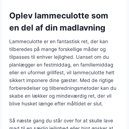
Oplev lammeculotte som
en del af din madlavning
Lammeculotte er en fantastisk ret, der kan
tilberedes på mange forskellige måder og
tilpasses til enhver lejlighed. Uanset om du
planlægger en festmiddag, en familiemiddag
eller en uformel grillfest, vil lammeculotte helt
sikkert imponere dine gæster. Med de rigtige
forberedelser og tilberedningsmetoder kan du
skabe en lækker og mindeværdig ret, der vil
blive husket længe efter måltidet er slut.
Så næste gang du står over for at skulle lave
mad til en særlig lejlighed eller blot ønsker at