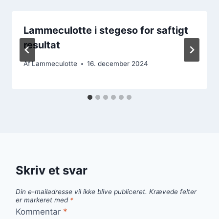
Lammeculotte i stegeso for saftigt
resultat
Af
Lammeculotte
16. december 2024
Skriv et svar
Din e-mailadresse vil ikke blive publiceret.
Krævede felter
er markeret med
*
Kommentar
*