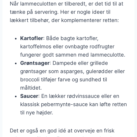
Når lammeculotten er tilberedt, er det tid til at
tænke på servering. Her er nogle ideer til
lækkert tilbehør, der komplementerer retten:
Kartofler
: Både bagte kartofler,
kartoffelmos eller ovnbagte rodfrugter
fungerer godt sammen med lammeculotte.
Grøntsager
: Dampede eller grillede
grøntsager som asparges, gulerødder eller
broccoli tilføjer farve og sundhed til
måltidet.
Saucer
: En lækker rødvinssauce eller en
klassisk pebermynte-sauce kan løfte retten
til nye højder.
Det er også en god idé at overveje en frisk