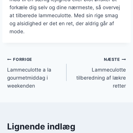
forkæle dig selv og dine nærmeste, så overvej
at tilberede lammeculotte. Med sin rige smag
og alsidighed er det en ret, der aldrig går af
mode.
Indlægsnavigation
FORRIGE
NÆSTE
Lammeculotte a la
Lammeculotte
gourmetmiddag i
tilberedning af lækre
weekenden
retter
Lignende indlæg