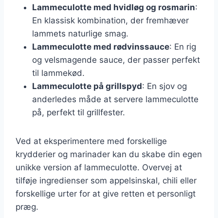
Lammeculotte med hvidløg og rosmarin
:
En klassisk kombination, der fremhæver
lammets naturlige smag.
Lammeculotte med rødvinssauce
: En rig
og velsmagende sauce, der passer perfekt
til lammekød.
Lammeculotte på grillspyd
: En sjov og
anderledes måde at servere lammeculotte
på, perfekt til grillfester.
Ved at eksperimentere med forskellige
krydderier og marinader kan du skabe din egen
unikke version af lammeculotte. Overvej at
tilføje ingredienser som appelsinskal, chili eller
forskellige urter for at give retten et personligt
præg.