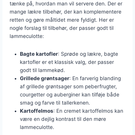
tænke på, hvordan man vil servere den. Der er
mange lækre tilbehør, der kan komplementere
retten og gøre måltidet mere fyldigt. Her er
nogle forslag til tilbehør, der passer godt til
lammeculotte:
Bagte kartofler
: Sprøde og lækre, bagte
kartofler er et klassisk valg, der passer
godt til lammekød.
Grillede grøntsager
: En farverig blanding
af grillede grøntsager som peberfrugter,
courgetter og auberginer kan tilføje både
smag og farve til tallerkenen.
Kartoffelmos
: En cremet kartoffelmos kan
være en dejlig kontrast til den møre
lammeculotte.