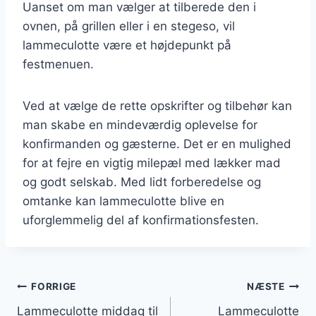
Uanset om man vælger at tilberede den i
ovnen, på grillen eller i en stegeso, vil
lammeculotte være et højdepunkt på
festmenuen.
Ved at vælge de rette opskrifter og tilbehør kan
man skabe en mindeværdig oplevelse for
konfirmanden og gæsterne. Det er en mulighed
for at fejre en vigtig milepæl med lækker mad
og godt selskab. Med lidt forberedelse og
omtanke kan lammeculotte blive en
uforglemmelig del af konfirmationsfesten.
Indlægsnavigation
FORRIGE
NÆSTE
Lammeculotte middag til
Lammeculotte