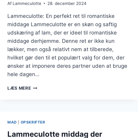
Af
Lammeculotte
28. december 2024
Lammeculotte: En perfekt ret til romantiske
middage Lammeculotte er en skøn og saftig
udskæring af lam, der er ideel til romantiske
middage derhjemme. Denne ret er ikke kun
lækker, men også relativt nem at tilberede,
hvilket gør den til et populært valg for dem, der
ønsker at imponere deres partner uden at bruge
hele dagen…
LAMMECULOTTE
LÆS MERE
MIDDAG
FOR
ROMANTISKE
AFTENER
DERHJEMME
MAD
|
OPSKRIFTER
Lammeculotte middag der