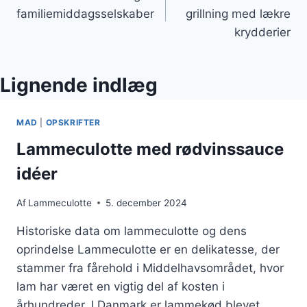
familiemiddagsselskaber
grillning med lækre
krydderier
Lignende indlæg
MAD
|
OPSKRIFTER
Lammeculotte med rødvinssauce
idéer
Af
Lammeculotte
5. december 2024
Historiske data om lammeculotte og dens
oprindelse Lammeculotte er en delikatesse, der
stammer fra fårehold i Middelhavsområdet, hvor
lam har været en vigtig del af kosten i
århundreder. I Danmark er lammekød blevet