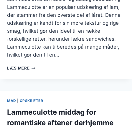
Lammeculotte er en populær udskæring af lam,
der stammer fra den øverste del af låret. Denne
udskæring er kendt for sin møre tekstur og rige
smag, hvilket gør den ideel til en række
forskellige retter, herunder lækre sandwiches.
Lammeculotte kan tilberedes på mange måder,
hvilket gør den til en…
LAMMECULOTTE
LÆS MERE
I
SKIVER
TIL
LÆKRE
SANDWICHES
MAD
|
OPSKRIFTER
Lammeculotte middag for
romantiske aftener derhjemme