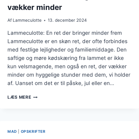
vækker minder
Af
Lammeculotte
13. december 2024
Lammeculotte: En ret der bringer minder frem
Lammeculotte er en skøn ret, der ofte forbindes
med festlige lejligheder og familiemiddage. Den
saftige og møre kødskæring fra lammet er ikke
kun velsmagende, men også en ret, der vækker
minder om hyggelige stunder med dem, vi holder
af. Uanset om det er til påske, jul eller en…
LAMMECULOTTE
LÆS MERE
MIDDAG
DER
VÆKKER
MINDER
MAD
|
OPSKRIFTER