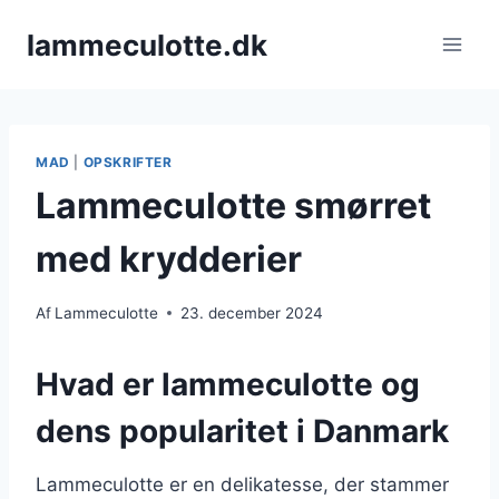
Fortsæt
lammeculotte.dk
til
indhold
MAD
|
OPSKRIFTER
Lammeculotte smørret
med krydderier
Af
Lammeculotte
23. december 2024
Hvad er lammeculotte og
dens popularitet i Danmark
Lammeculotte er en delikatesse, der stammer