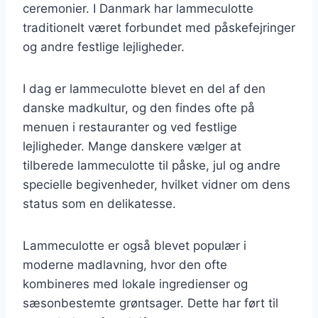
ceremonier. I Danmark har lammeculotte
traditionelt været forbundet med påskefejringer
og andre festlige lejligheder.
I dag er lammeculotte blevet en del af den
danske madkultur, og den findes ofte på
menuen i restauranter og ved festlige
lejligheder. Mange danskere vælger at
tilberede lammeculotte til påske, jul og andre
specielle begivenheder, hvilket vidner om dens
status som en delikatesse.
Lammeculotte er også blevet populær i
moderne madlavning, hvor den ofte
kombineres med lokale ingredienser og
sæsonbestemte grøntsager. Dette har ført til