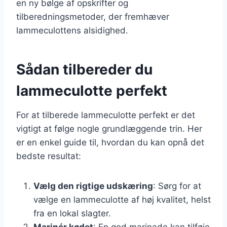
en ny bølge af opskrifter og
tilberedningsmetoder, der fremhæver
lammeculottens alsidighed.
Sådan tilbereder du
lammeculotte perfekt
For at tilberede lammeculotte perfekt er det
vigtigt at følge nogle grundlæggende trin. Her
er en enkel guide til, hvordan du kan opnå det
bedste resultat:
Vælg den rigtige udskæring
: Sørg for at
vælge en lammeculotte af høj kvalitet, helst
fra en lokal slagter.
Marinér kødet
: En god marinade kan tilføje