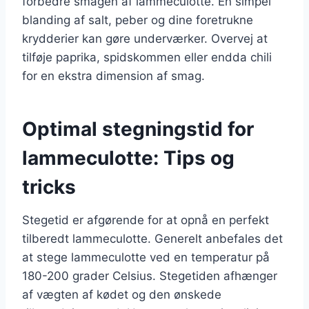
forbedre smagen af lammeculotte. En simpel
blanding af salt, peber og dine foretrukne
krydderier kan gøre underværker. Overvej at
tilføje paprika, spidskommen eller endda chili
for en ekstra dimension af smag.
Optimal stegningstid for
lammeculotte: Tips og
tricks
Stegetid er afgørende for at opnå en perfekt
tilberedt lammeculotte. Generelt anbefales det
at stege lammeculotte ved en temperatur på
180-200 grader Celsius. Stegetiden afhænger
af vægten af kødet og den ønskede