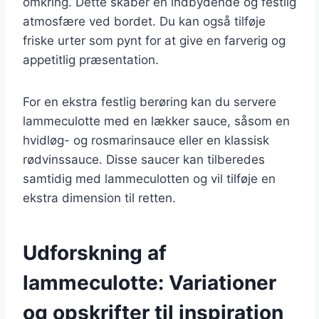
omkring. Dette skaber en indbydende og festlig
atmosfære ved bordet. Du kan også tilføje
friske urter som pynt for at give en farverig og
appetitlig præsentation.
For en ekstra festlig berøring kan du servere
lammeculotte med en lækker sauce, såsom en
hvidløg- og rosmarinsauce eller en klassisk
rødvinssauce. Disse saucer kan tilberedes
samtidig med lammeculotten og vil tilføje en
ekstra dimension til retten.
Udforskning af
lammeculotte: Variationer
og opskrifter til inspiration