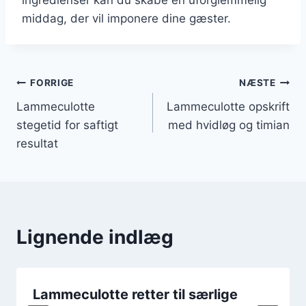
middag, der vil imponere dine gæster.
Indlægsnavigation
FORRIGE
NÆSTE
Lammeculotte
Lammeculotte opskrift
stegetid for saftigt
med hvidløg og timian
resultat
Lignende indlæg
Lammeculotte retter til særlige