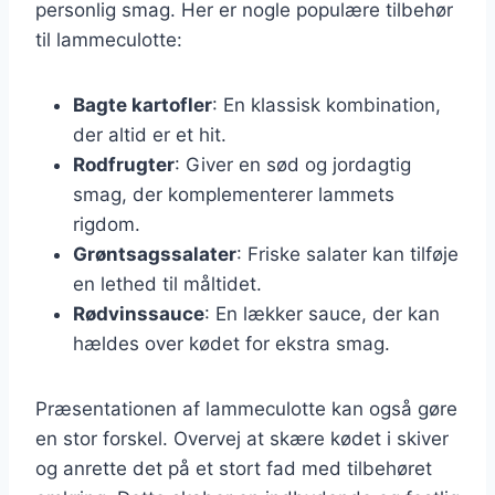
personlig smag. Her er nogle populære tilbehør
til lammeculotte:
Bagte kartofler
: En klassisk kombination,
der altid er et hit.
Rodfrugter
: Giver en sød og jordagtig
smag, der komplementerer lammets
rigdom.
Grøntsagssalater
: Friske salater kan tilføje
en lethed til måltidet.
Rødvinssauce
: En lækker sauce, der kan
hældes over kødet for ekstra smag.
Præsentationen af lammeculotte kan også gøre
en stor forskel. Overvej at skære kødet i skiver
og anrette det på et stort fad med tilbehøret