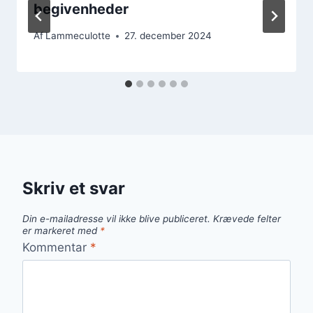
begivenheder
Af
Lammeculotte
27. december 2024
Skriv et svar
Din e-mailadresse vil ikke blive publiceret.
Krævede felter
er markeret med
*
Kommentar
*