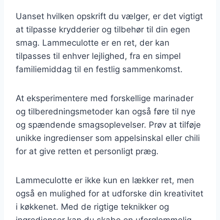
Uanset hvilken opskrift du vælger, er det vigtigt
at tilpasse krydderier og tilbehør til din egen
smag. Lammeculotte er en ret, der kan
tilpasses til enhver lejlighed, fra en simpel
familiemiddag til en festlig sammenkomst.
At eksperimentere med forskellige marinader
og tilberedningsmetoder kan også føre til nye
og spændende smagsoplevelser. Prøv at tilføje
unikke ingredienser som appelsinskal eller chili
for at give retten et personligt præg.
Lammeculotte er ikke kun en lækker ret, men
også en mulighed for at udforske din kreativitet
i køkkenet. Med de rigtige teknikker og
ingredienser kan du skabe en uforglemmelig