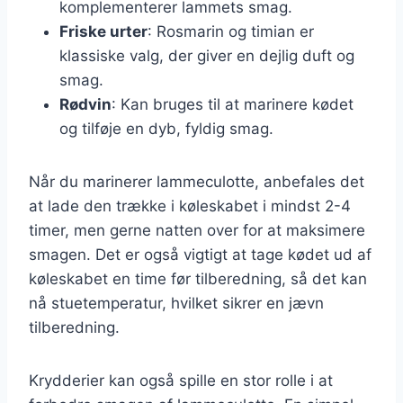
komplementerer lammets smag.
Friske urter
: Rosmarin og timian er
klassiske valg, der giver en dejlig duft og
smag.
Rødvin
: Kan bruges til at marinere kødet
og tilføje en dyb, fyldig smag.
Når du marinerer lammeculotte, anbefales det
at lade den trække i køleskabet i mindst 2-4
timer, men gerne natten over for at maksimere
smagen. Det er også vigtigt at tage kødet ud af
køleskabet en time før tilberedning, så det kan
nå stuetemperatur, hvilket sikrer en jævn
tilberedning.
Krydderier kan også spille en stor rolle i at