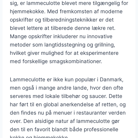
sig, er lammeculotte blevet mere tilgængelig for
hjemmekokke. Med fremkomsten af moderne
opskrifter og tilberedningsteknikker er det
blevet lettere at tilberede denne lækre ret.
Mange opskrifter inkluderer nu innovative
metoder som langtidsstegning og grillning,
hvilket giver mulighed for at eksperimentere
med forskellige smagskombinationer.
Lammeculotte er ikke kun populær i Danmark,
men også i mange andre lande, hvor den ofte
serveres med lokale tilbehør og saucer. Dette
har ført til en global anerkendelse af retten, og
den findes nu på menuer i restauranter verden
over. Den alsidige natur af lammeculotte gør
den til en favorit blandt både professionelle
kokke og hjemmekokke.