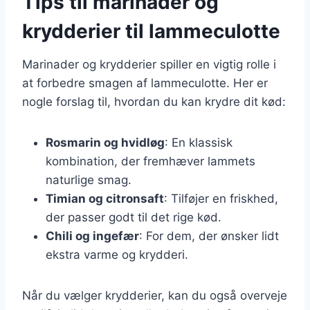
Tips til marinader og
krydderier til lammeculotte
Marinader og krydderier spiller en vigtig rolle i
at forbedre smagen af lammeculotte. Her er
nogle forslag til, hvordan du kan krydre dit kød:
Rosmarin og hvidløg
: En klassisk
kombination, der fremhæver lammets
naturlige smag.
Timian og citronsaft
: Tilføjer en friskhed,
der passer godt til det rige kød.
Chili og ingefær
: For dem, der ønsker lidt
ekstra varme og krydderi.
Når du vælger krydderier, kan du også overveje