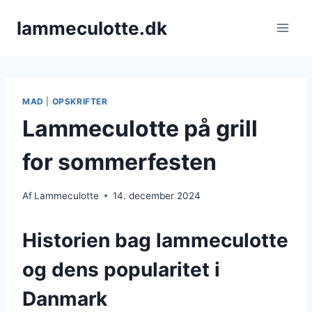
Fortsæt
lammeculotte.dk
til
indhold
MAD
|
OPSKRIFTER
Lammeculotte på grill
for sommerfesten
Af
Lammeculotte
14. december 2024
Historien bag lammeculotte
og dens popularitet i
Danmark