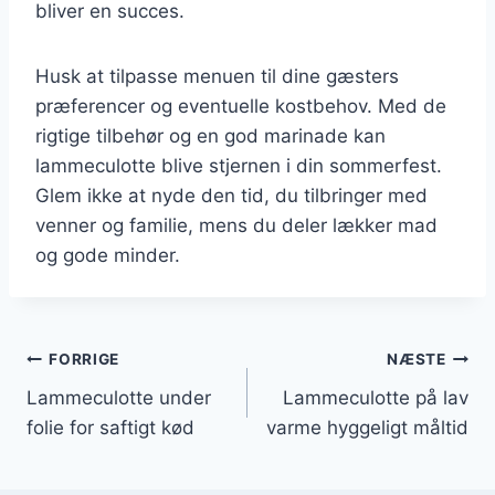
bliver en succes.
Husk at tilpasse menuen til dine gæsters
præferencer og eventuelle kostbehov. Med de
rigtige tilbehør og en god marinade kan
lammeculotte blive stjernen i din sommerfest.
Glem ikke at nyde den tid, du tilbringer med
venner og familie, mens du deler lækker mad
og gode minder.
Indlægsnavigation
FORRIGE
NÆSTE
Lammeculotte under
Lammeculotte på lav
folie for saftigt kød
varme hyggeligt måltid