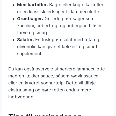
Med kartofler
: Bagte eller kogte kartofler
er en klassisk ledsager til lammeculotte.
Grøntsager
: Grillede grøntsager som
zucchini, peberfrugt og aubergine tilføjer
farve og smag.
Salater
: En frisk grøn salat med feta og
olivenolie kan give et lækkert og sundt
supplement.
Du kan også overveje at servere lammeculotte
med en lækker sauce, såsom rødvinssauce
eller en krydret yoghurtdip. Dette vil tilføje
ekstra smag og gøre retten endnu mere
indbydende.