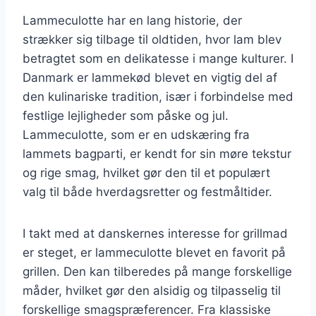
Lammeculotte har en lang historie, der
strækker sig tilbage til oldtiden, hvor lam blev
betragtet som en delikatesse i mange kulturer. I
Danmark er lammekød blevet en vigtig del af
den kulinariske tradition, især i forbindelse med
festlige lejligheder som påske og jul.
Lammeculotte, som er en udskæring fra
lammets bagparti, er kendt for sin møre tekstur
og rige smag, hvilket gør den til et populært
valg til både hverdagsretter og festmåltider.
I takt med at danskernes interesse for grillmad
er steget, er lammeculotte blevet en favorit på
grillen. Den kan tilberedes på mange forskellige
måder, hvilket gør den alsidig og tilpasselig til
forskellige smagspræferencer. Fra klassiske