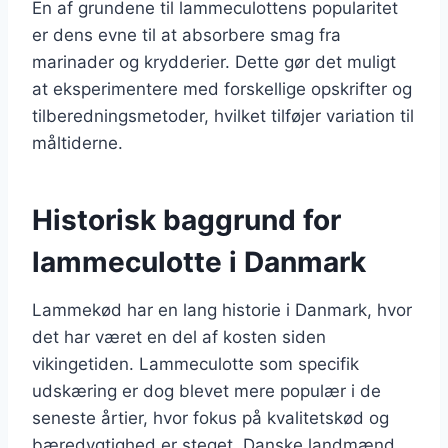
En af grundene til lammeculottens popularitet
er dens evne til at absorbere smag fra
marinader og krydderier. Dette gør det muligt
at eksperimentere med forskellige opskrifter og
tilberedningsmetoder, hvilket tilføjer variation til
måltiderne.
Historisk baggrund for
lammeculotte i Danmark
Lammekød har en lang historie i Danmark, hvor
det har været en del af kosten siden
vikingetiden. Lammeculotte som specifik
udskæring er dog blevet mere populær i de
seneste årtier, hvor fokus på kvalitetskød og
bæredygtighed er steget. Danske landmænd