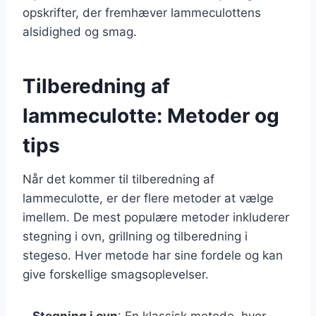
opskrifter, der fremhæver lammeculottens
alsidighed og smag.
Tilberedning af
lammeculotte: Metoder og
tips
Når det kommer til tilberedning af
lammeculotte, er der flere metoder at vælge
imellem. De mest populære metoder inkluderer
stegning i ovn, grillning og tilberedning i
stegeso. Hver metode har sine fordele og kan
give forskellige smagsoplevelser.
–
Stegning i ovn
: En klassisk metode, hvor