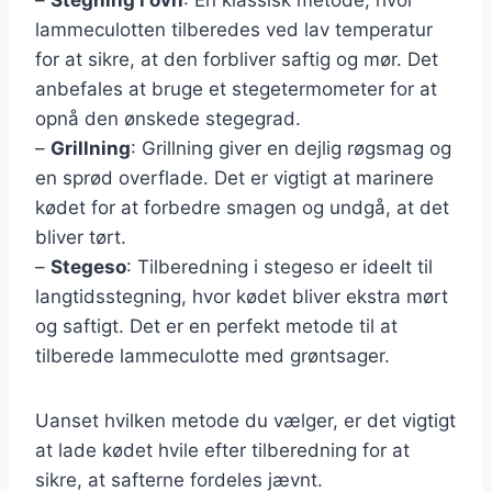
lammeculotten tilberedes ved lav temperatur
for at sikre, at den forbliver saftig og mør. Det
anbefales at bruge et stegetermometer for at
opnå den ønskede stegegrad.
–
Grillning
: Grillning giver en dejlig røgsmag og
en sprød overflade. Det er vigtigt at marinere
kødet for at forbedre smagen og undgå, at det
bliver tørt.
–
Stegeso
: Tilberedning i stegeso er ideelt til
langtidsstegning, hvor kødet bliver ekstra mørt
og saftigt. Det er en perfekt metode til at
tilberede lammeculotte med grøntsager.
Uanset hvilken metode du vælger, er det vigtigt
at lade kødet hvile efter tilberedning for at
sikre, at safterne fordeles jævnt.