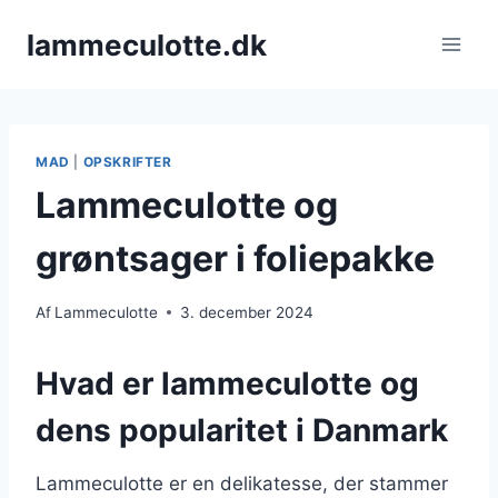
Fortsæt
lammeculotte.dk
til
indhold
MAD
|
OPSKRIFTER
Lammeculotte og
grøntsager i foliepakke
Af
Lammeculotte
3. december 2024
Hvad er lammeculotte og
dens popularitet i Danmark
Lammeculotte er en delikatesse, der stammer