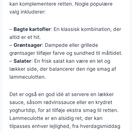
kan komplementere retten. Nogle populære
valg inkluderer:
–
Bagte kartofler
: En klassisk kombination, der
altid er et hit.
–
Grøntsager
: Dampede eller grillede
grøntsager tilføjer farve og sundhed til måltidet.
–
Salater
: En frisk salat kan være en let og
lækker side, der balancerer den rige smag af
lammeculotten.
Det er også en god idé at servere en lækker
sauce, såsom rødvinssauce eller en krydret
yoghurtdip, for at tilføje ekstra smag til retten.
Lammeculotte er en alsidig ret, der kan
tilpasses enhver lejlighed, fra hverdagsmiddag