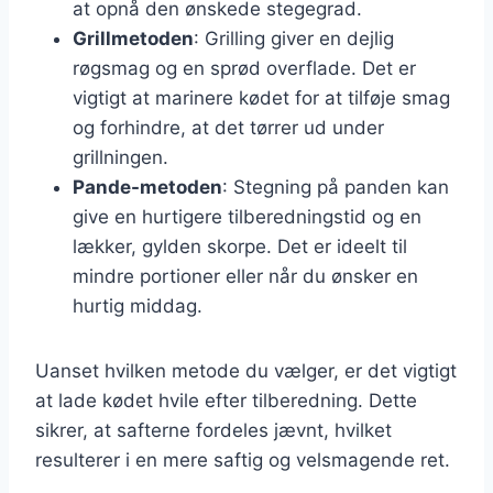
at opnå den ønskede stegegrad.
Grillmetoden
: Grilling giver en dejlig
røgsmag og en sprød overflade. Det er
vigtigt at marinere kødet for at tilføje smag
og forhindre, at det tørrer ud under
grillningen.
Pande-metoden
: Stegning på panden kan
give en hurtigere tilberedningstid og en
lækker, gylden skorpe. Det er ideelt til
mindre portioner eller når du ønsker en
hurtig middag.
Uanset hvilken metode du vælger, er det vigtigt
at lade kødet hvile efter tilberedning. Dette
sikrer, at safterne fordeles jævnt, hvilket
resulterer i en mere saftig og velsmagende ret.