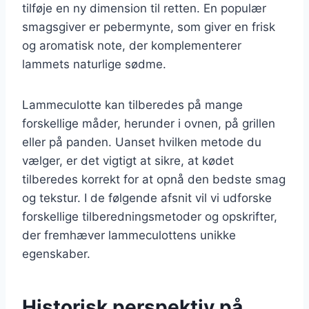
tilføje en ny dimension til retten. En populær
smagsgiver er pebermynte, som giver en frisk
og aromatisk note, der komplementerer
lammets naturlige sødme.
Lammeculotte kan tilberedes på mange
forskellige måder, herunder i ovnen, på grillen
eller på panden. Uanset hvilken metode du
vælger, er det vigtigt at sikre, at kødet
tilberedes korrekt for at opnå den bedste smag
og tekstur. I de følgende afsnit vil vi udforske
forskellige tilberedningsmetoder og opskrifter,
der fremhæver lammeculottens unikke
egenskaber.
Historisk perspektiv på