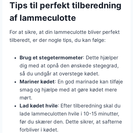
Tips til perfekt tilberedning
af lammeculotte
For at sikre, at din lammeculotte bliver perfekt
tilberedt, er der nogle tips, du kan følge:
Brug et stegetermometer
: Dette hjælper
dig med at opnå den ønskede stegegrad,
så du undgår at overstege kødet.
Mariner kødet
: En god marinade kan tilføje
smag og hjælpe med at gøre kødet mere
mørt.
Lad kødet hvile
: Efter tilberedning skal du
lade lammeculotten hvile i 10-15 minutter,
før du skærer den. Dette sikrer, at safterne
forbliver i kødet.