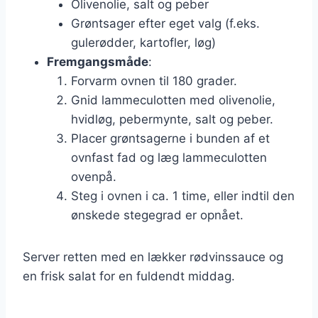
Olivenolie, salt og peber
Grøntsager efter eget valg (f.eks.
gulerødder, kartofler, løg)
Fremgangsmåde
:
Forvarm ovnen til 180 grader.
Gnid lammeculotten med olivenolie,
hvidløg, pebermynte, salt og peber.
Placer grøntsagerne i bunden af et
ovnfast fad og læg lammeculotten
ovenpå.
Steg i ovnen i ca. 1 time, eller indtil den
ønskede stegegrad er opnået.
Server retten med en lækker rødvinssauce og
en frisk salat for en fuldendt middag.