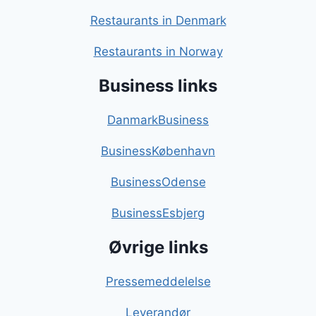
Restaurants in Denmark
Restaurants in Norway
Business links
DanmarkBusiness
BusinessKøbenhavn
BusinessOdense
BusinessEsbjerg
Øvrige links
Pressemeddelelse
Leverandør