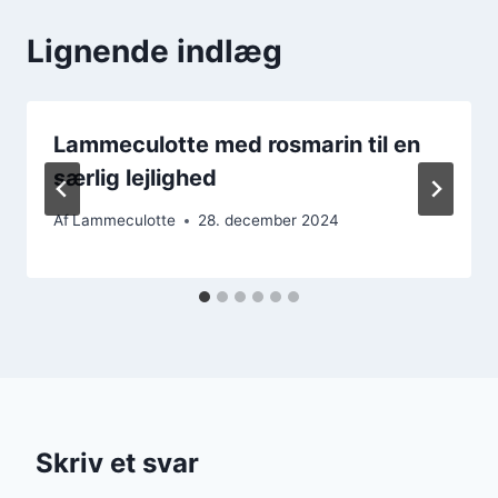
Lignende indlæg
Lammeculotte med rosmarin til en
særlig lejlighed
Af
Lammeculotte
28. december 2024
Skriv et svar