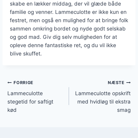
skabe en lækker middag, der vil glæde både
familie og venner. Lammeculotte er ikke kun en
festret, men også en mulighed for at bringe folk
sammen omkring bordet og nyde godt selskab
og god mad. Giv dig selv muligheden for at
opleve denne fantastiske ret, og du vil ikke
blive skuffet.
Indlægsnavigation
FORRIGE
NÆSTE
Lammeculotte
Lammeculotte opskrift
stegetid for saftigt
med hvidløg til ekstra
kød
smag