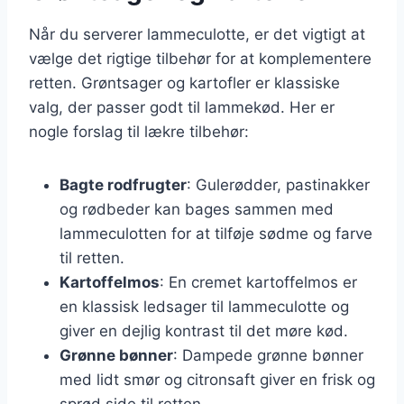
Når du serverer lammeculotte, er det vigtigt at
vælge det rigtige tilbehør for at komplementere
retten. Grøntsager og kartofler er klassiske
valg, der passer godt til lammekød. Her er
nogle forslag til lækre tilbehør:
Bagte rodfrugter
: Gulerødder, pastinakker
og rødbeder kan bages sammen med
lammeculotten for at tilføje sødme og farve
til retten.
Kartoffelmos
: En cremet kartoffelmos er
en klassisk ledsager til lammeculotte og
giver en dejlig kontrast til det møre kød.
Grønne bønner
: Dampede grønne bønner
med lidt smør og citronsaft giver en frisk og
sprød side til retten.