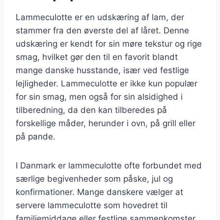
Lammeculotte er en udskæring af lam, der
stammer fra den øverste del af låret. Denne
udskæring er kendt for sin møre tekstur og rige
smag, hvilket gør den til en favorit blandt
mange danske husstande, især ved festlige
lejligheder. Lammeculotte er ikke kun populær
for sin smag, men også for sin alsidighed i
tilberedning, da den kan tilberedes på
forskellige måder, herunder i ovn, på grill eller
på pande.
I Danmark er lammeculotte ofte forbundet med
særlige begivenheder som påske, jul og
konfirmationer. Mange danskere vælger at
servere lammeculotte som hovedret til
familiemiddage eller festlige sammenkomster,