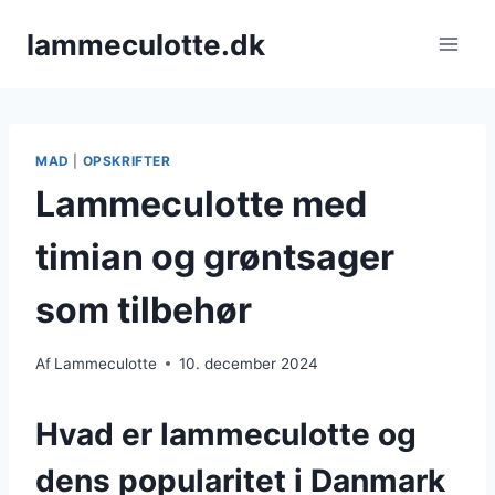
Fortsæt
lammeculotte.dk
til
indhold
MAD
|
OPSKRIFTER
Lammeculotte med
timian og grøntsager
som tilbehør
Af
Lammeculotte
10. december 2024
Hvad er lammeculotte og
dens popularitet i Danmark