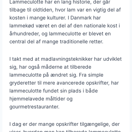
Lammeculotte har en lang historie, der går
tilbage til oldtiden, hvor lam var en vigtig del af
kosten i mange kulturer. I Danmark har
lammekød været en del af den nationale kost i
århundreder, og lammeculotte er blevet en
central del af mange traditionelle retter.
I takt med at madlavningsteknikker har udviklet
sig, har også måderne at tilberede
lammeculotte på ændret sig. Fra simple
gryderetter til mere avancerede opskrifter, har
lammeculotte fundet sin plads i både
hjemmelavede måltider og
gourmetrestauranter.
I dag er der mange opskrifter tilgængelige, der
viser, hvordan man kan tilberede lammeculotte