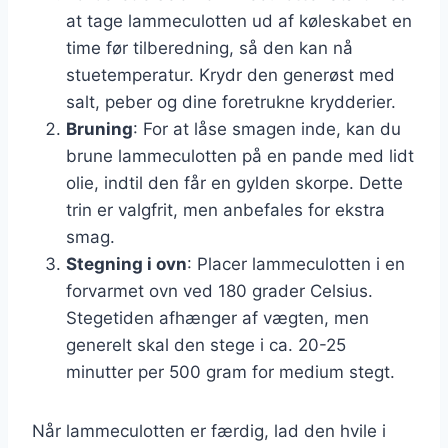
at tage lammeculotten ud af køleskabet en
time før tilberedning, så den kan nå
stuetemperatur. Krydr den generøst med
salt, peber og dine foretrukne krydderier.
Bruning
: For at låse smagen inde, kan du
brune lammeculotten på en pande med lidt
olie, indtil den får en gylden skorpe. Dette
trin er valgfrit, men anbefales for ekstra
smag.
Stegning i ovn
: Placer lammeculotten i en
forvarmet ovn ved 180 grader Celsius.
Stegetiden afhænger af vægten, men
generelt skal den stege i ca. 20-25
minutter per 500 gram for medium stegt.
Når lammeculotten er færdig, lad den hvile i