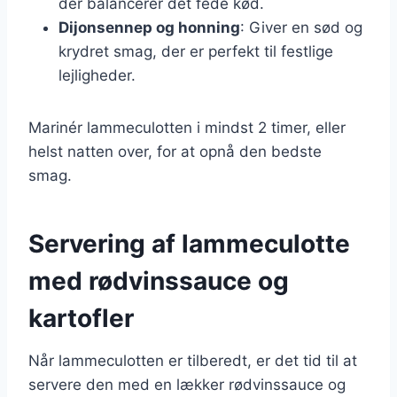
der balancerer det fede kød.
Dijonsennep og honning
: Giver en sød og
krydret smag, der er perfekt til festlige
lejligheder.
Marinér lammeculotten i mindst 2 timer, eller
helst natten over, for at opnå den bedste
smag.
Servering af lammeculotte
med rødvinssauce og
kartofler
Når lammeculotten er tilberedt, er det tid til at
servere den med en lækker rødvinssauce og