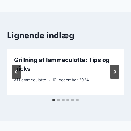
Lignende indlæg
Grillning af lammeculotte: Tips og
tricks
Af
Lammeculotte
10. december 2024