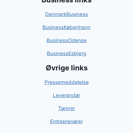
DanmarkBusiness
BusinessKøbenhavn
BusinessOdense
BusinessEsbjerg
Øvrige links
Pressemeddelelse
Leverandør
Tømrer
Entreprenører