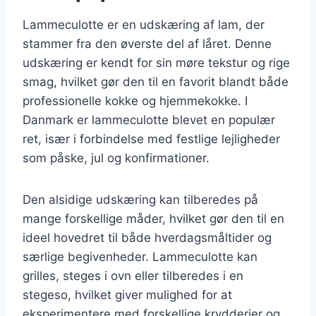
Lammeculotte er en udskæring af lam, der
stammer fra den øverste del af låret. Denne
udskæring er kendt for sin møre tekstur og rige
smag, hvilket gør den til en favorit blandt både
professionelle kokke og hjemmekokke. I
Danmark er lammeculotte blevet en populær
ret, især i forbindelse med festlige lejligheder
som påske, jul og konfirmationer.
Den alsidige udskæring kan tilberedes på
mange forskellige måder, hvilket gør den til en
ideel hovedret til både hverdagsmåltider og
særlige begivenheder. Lammeculotte kan
grilles, steges i ovn eller tilberedes i en
stegeso, hvilket giver mulighed for at
eksperimentere med forskellige krydderier og