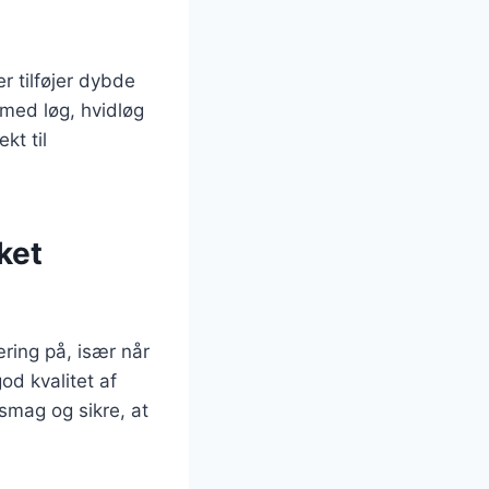
 tilføjer dybde
 med løg, hvidløg
kt til
ket
ring på, især når
od kvalitet af
 smag og sikre, at