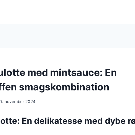
lotte med mintsauce: En
ffen smagskombination
0. november 2024
tte: En delikatesse med dybe rø