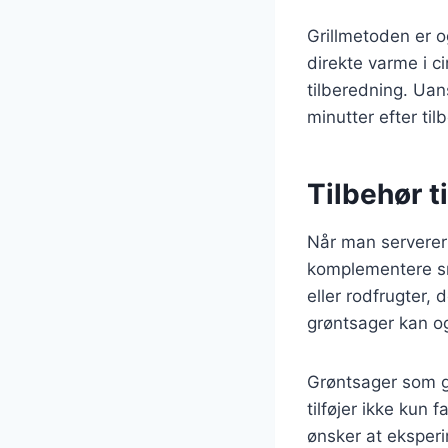
Grillmetoden er 
direkte varme i c
tilberedning. Uan
minutter efter til
Tilbehør t
Når man serverer 
komplementere sma
eller rodfrugter, 
grøntsager kan o
Grøntsager som gu
tilføjer ikke kun 
ønsker at eksperi