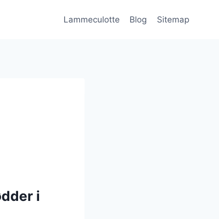
Lammeculotte
Blog
Sitemap
dder i