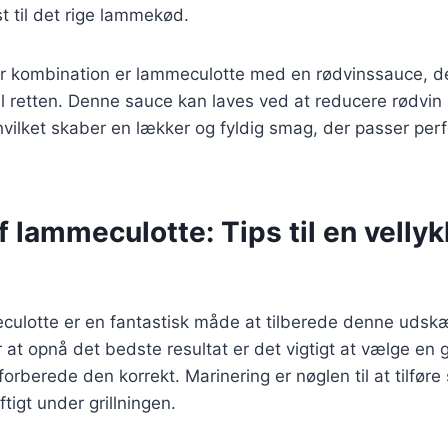
t til det rige lammekød.
 kombination er lammeculotte med en rødvinssauce, der
il retten. Denne sauce kan laves ved at reducere rødvin
hvilket skaber en lækker og fyldig smag, der passer perfe
af lammeculotte: Tips til en vellyk
eculotte er en fantastisk måde at tilberede denne udskæ
r at opnå det bedste resultat er det vigtigt at vælge en g
orberede den korrekt. Marinering er nøglen til at tilføre
ftigt under grillningen.