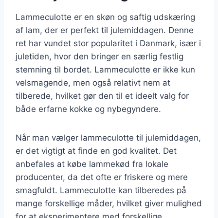
Lammeculotte er en skøn og saftig udskæring
af lam, der er perfekt til julemiddagen. Denne
ret har vundet stor popularitet i Danmark, især i
juletiden, hvor den bringer en særlig festlig
stemning til bordet. Lammeculotte er ikke kun
velsmagende, men også relativt nem at
tilberede, hvilket gør den til et ideelt valg for
både erfarne kokke og nybegyndere.
Når man vælger lammeculotte til julemiddagen,
er det vigtigt at finde en god kvalitet. Det
anbefales at købe lammekød fra lokale
producenter, da det ofte er friskere og mere
smagfuldt. Lammeculotte kan tilberedes på
mange forskellige måder, hvilket giver mulighed
for at eksperimentere med forskellige