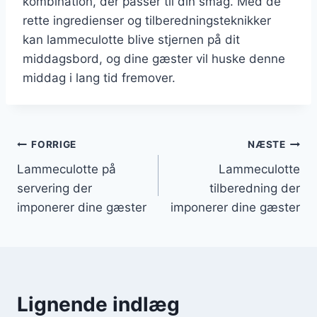
kombination, der passer til din smag. Med de
rette ingredienser og tilberedningsteknikker
kan lammeculotte blive stjernen på dit
middagsbord, og dine gæster vil huske denne
middag i lang tid fremover.
Indlægsnavigation
FORRIGE
NÆSTE
Lammeculotte på
Lammeculotte
servering der
tilberedning der
imponerer dine gæster
imponerer dine gæster
Lignende indlæg