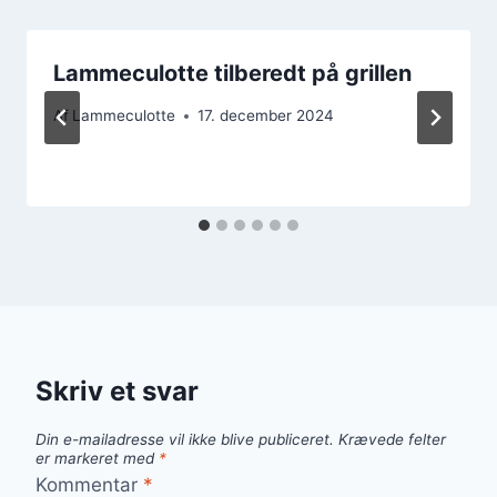
Lammeculotte tilberedt på grillen
Af
Lammeculotte
17. december 2024
Skriv et svar
Din e-mailadresse vil ikke blive publiceret.
Krævede felter
er markeret med
*
Kommentar
*