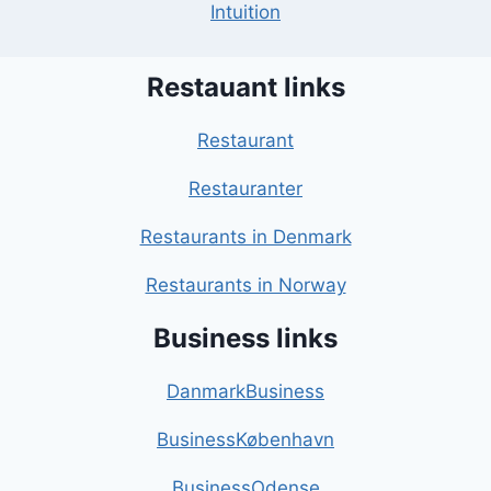
Intuition
Restauant links
Restaurant
Restauranter
Restaurants in Denmark
Restaurants in Norway
Business links
DanmarkBusiness
BusinessKøbenhavn
BusinessOdense