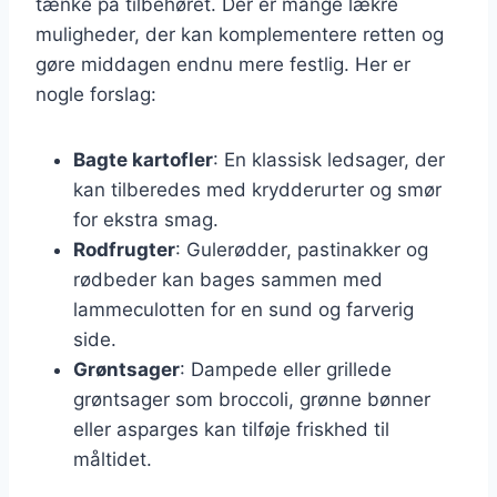
tænke på tilbehøret. Der er mange lækre
muligheder, der kan komplementere retten og
gøre middagen endnu mere festlig. Her er
nogle forslag:
Bagte kartofler
: En klassisk ledsager, der
kan tilberedes med krydderurter og smør
for ekstra smag.
Rodfrugter
: Gulerødder, pastinakker og
rødbeder kan bages sammen med
lammeculotten for en sund og farverig
side.
Grøntsager
: Dampede eller grillede
grøntsager som broccoli, grønne bønner
eller asparges kan tilføje friskhed til
måltidet.