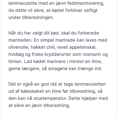
lammeculotte med en jævn fedtmarmorering,
da dette vil sikre, at kødet forbliver saftigt
under tilberedningen.
Når du har valgt dit kød, skal du forberede
marinaden. En simpel marinade kan laves med
olivenolie, hakket chili, revet appelsinskal,
hvidløg og friske krydderurter som rosmarin og
timian. Lad kødet marinere i mindst en time,
gerne længere, så smagene kan trænge ind.
Det er også en god idé at tage lammeculotten
ud af køleskabet en time før tilberedning, så
den kan nå stuetemperatur. Dette hjælper med
at sikre en jævn tilberedning.