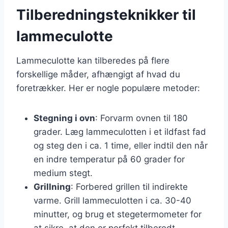
Tilberedningsteknikker til
lammeculotte
Lammeculotte kan tilberedes på flere
forskellige måder, afhængigt af hvad du
foretrækker. Her er nogle populære metoder:
Stegning i ovn
: Forvarm ovnen til 180
grader. Læg lammeculotten i et ildfast fad
og steg den i ca. 1 time, eller indtil den når
en indre temperatur på 60 grader for
medium stegt.
Grillning
: Forbered grillen til indirekte
varme. Grill lammeculotten i ca. 30-40
minutter, og brug et stegetermometer for
at sikre, at den er perfekt tilberedt.