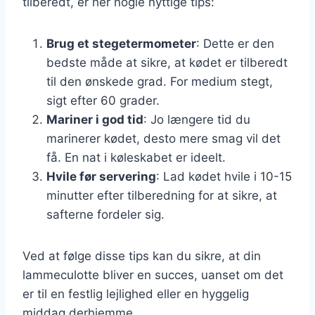
tilberedt, er her nogle nyttige tips:
Brug et stegetermometer
: Dette er den
bedste måde at sikre, at kødet er tilberedt
til den ønskede grad. For medium stegt,
sigt efter 60 grader.
Mariner i god tid
: Jo længere tid du
marinerer kødet, desto mere smag vil det
få. En nat i køleskabet er ideelt.
Hvile før servering
: Lad kødet hvile i 10-15
minutter efter tilberedning for at sikre, at
safterne fordeler sig.
Ved at følge disse tips kan du sikre, at din
lammeculotte bliver en succes, uanset om det
er til en festlig lejlighed eller en hyggelig
middag derhjemme.