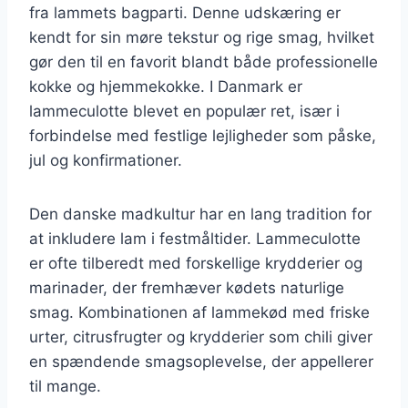
fra lammets bagparti. Denne udskæring er
kendt for sin møre tekstur og rige smag, hvilket
gør den til en favorit blandt både professionelle
kokke og hjemmekokke. I Danmark er
lammeculotte blevet en populær ret, især i
forbindelse med festlige lejligheder som påske,
jul og konfirmationer.
Den danske madkultur har en lang tradition for
at inkludere lam i festmåltider. Lammeculotte
er ofte tilberedt med forskellige krydderier og
marinader, der fremhæver kødets naturlige
smag. Kombinationen af lammekød med friske
urter, citrusfrugter og krydderier som chili giver
en spændende smagsoplevelse, der appellerer
til mange.