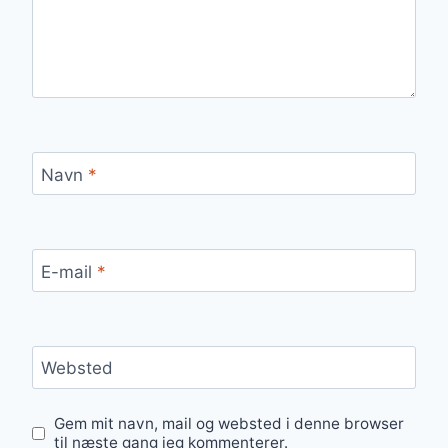
Navn
*
E-mail
*
Websted
Gem mit navn, mail og websted i denne browser
til næste gang jeg kommenterer.