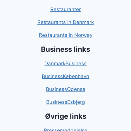
Restauranter
Restaurants in Denmark
Restaurants in Norway
Business links
DanmarkBusiness
BusinessKøbenhavn
BusinessOdense
BusinessEsbjerg
Øvrige links
Pressemeddelelse