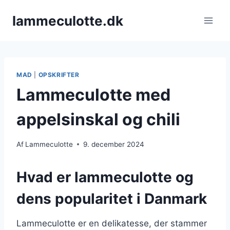
Fortsæt
lammeculotte.dk
til
indhold
MAD
|
OPSKRIFTER
Lammeculotte med
appelsinskal og chili
Af
Lammeculotte
9. december 2024
Hvad er lammeculotte og
dens popularitet i Danmark
Lammeculotte er en delikatesse, der stammer