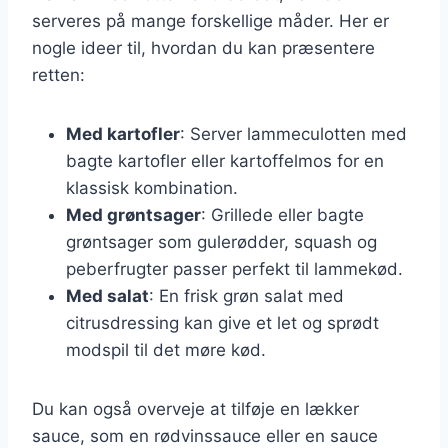
serveres på mange forskellige måder. Her er
nogle ideer til, hvordan du kan præsentere
retten:
Med kartofler
: Server lammeculotten med
bagte kartofler eller kartoffelmos for en
klassisk kombination.
Med grøntsager
: Grillede eller bagte
grøntsager som gulerødder, squash og
peberfrugter passer perfekt til lammekød.
Med salat
: En frisk grøn salat med
citrusdressing kan give et let og sprødt
modspil til det møre kød.
Du kan også overveje at tilføje en lækker
sauce, som en rødvinssauce eller en sauce