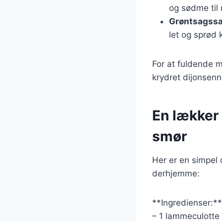
og sødme til 
Grøntsagssa
let og sprød 
For at fuldende m
krydret dijonsenne
En lækker
smør
Her er en simpel
derhjemme:
**Ingredienser:**
– 1 lammeculotte 