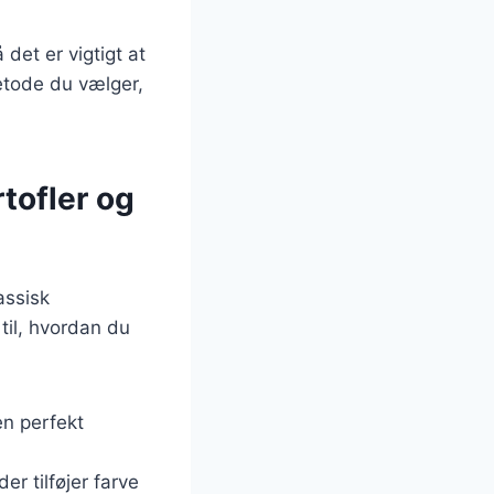
det er vigtigt at
metode du vælger,
tofler og
assisk
til, hvordan du
en perfekt
r tilføjer farve