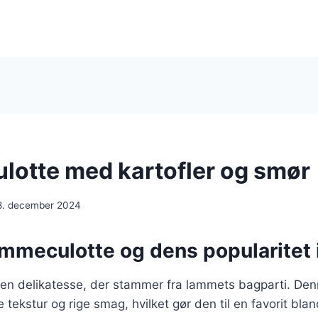
otte med kartofler og smør
8. december 2024
ammeculotte og dens popularitet
en delikatesse, der stammer fra lammets bagparti. De
 tekstur og rige smag, hvilket gør den til en favorit blan