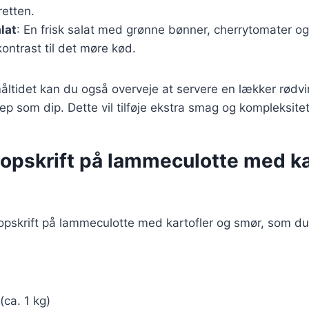
retten.
lat
: En frisk salat med grønne bønner, cherrytomater og
kontrast til det møre kød.
åltidet kan du også overveje at servere en lækker rødvi
p som dip. Dette vil tilføje ekstra smag og kompleksitet 
 opskrift på lammeculotte med ka
 opskrift på lammeculotte med kartofler og smør, som d
(ca. 1 kg)