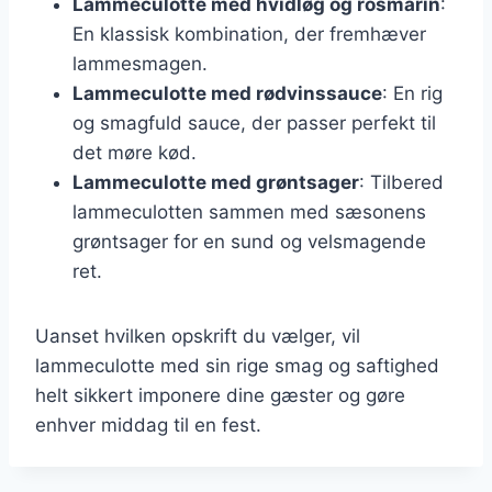
Lammeculotte med hvidløg og rosmarin
:
En klassisk kombination, der fremhæver
lammesmagen.
Lammeculotte med rødvinssauce
: En rig
og smagfuld sauce, der passer perfekt til
det møre kød.
Lammeculotte med grøntsager
: Tilbered
lammeculotten sammen med sæsonens
grøntsager for en sund og velsmagende
ret.
Uanset hvilken opskrift du vælger, vil
lammeculotte med sin rige smag og saftighed
helt sikkert imponere dine gæster og gøre
enhver middag til en fest.