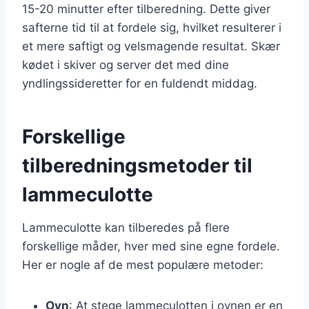
15-20 minutter efter tilberedning. Dette giver
safterne tid til at fordele sig, hvilket resulterer i
et mere saftigt og velsmagende resultat. Skær
kødet i skiver og server det med dine
yndlingssideretter for en fuldendt middag.
Forskellige
tilberedningsmetoder til
lammeculotte
Lammeculotte kan tilberedes på flere
forskellige måder, hver med sine egne fordele.
Her er nogle af de mest populære metoder:
Ovn
: At stege lammeculotten i ovnen er en