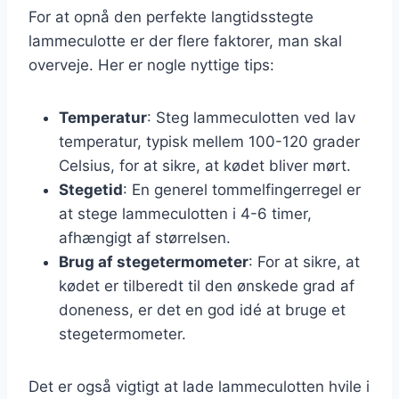
For at opnå den perfekte langtidsstegte
lammeculotte er der flere faktorer, man skal
overveje. Her er nogle nyttige tips:
Temperatur
: Steg lammeculotten ved lav
temperatur, typisk mellem 100-120 grader
Celsius, for at sikre, at kødet bliver mørt.
Stegetid
: En generel tommelfingerregel er
at stege lammeculotten i 4-6 timer,
afhængigt af størrelsen.
Brug af stegetermometer
: For at sikre, at
kødet er tilberedt til den ønskede grad af
doneness, er det en god idé at bruge et
stegetermometer.
Det er også vigtigt at lade lammeculotten hvile i