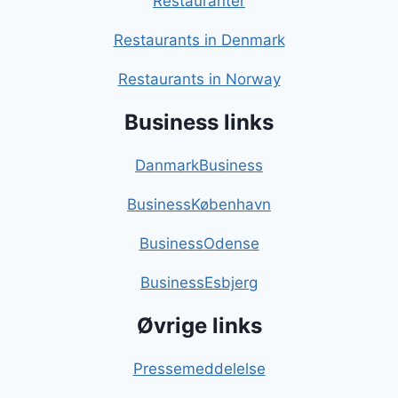
Restauranter
Restaurants in Denmark
Restaurants in Norway
Business links
DanmarkBusiness
BusinessKøbenhavn
BusinessOdense
BusinessEsbjerg
Øvrige links
Pressemeddelelse