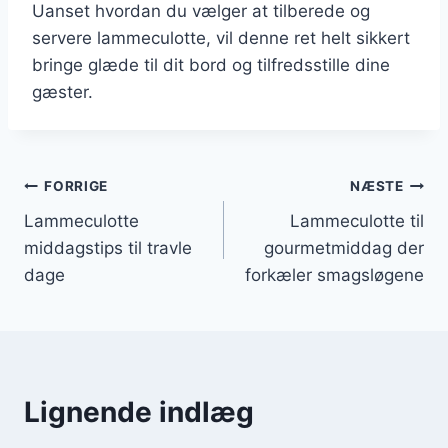
Uanset hvordan du vælger at tilberede og
servere lammeculotte, vil denne ret helt sikkert
bringe glæde til dit bord og tilfredsstille dine
gæster.
Indlægsnavigation
FORRIGE
NÆSTE
Lammeculotte
Lammeculotte til
middagstips til travle
gourmetmiddag der
dage
forkæler smagsløgene
Lignende indlæg