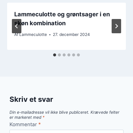
Lammeculotte og grøntsager i en
skøn kombination
Af
Lammeculotte
27. december 2024
Skriv et svar
Din e-mailadresse vil ikke blive publiceret.
Krævede felter
er markeret med
*
Kommentar
*