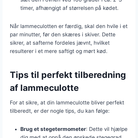
timer, afhængigt af størrelsen på kødet.
Når lammeculotten er færdig, skal den hvile i et
par minutter, før den skæres i skiver. Dette
sikrer, at safterne fordeles jævnt, hvilket
resulterer i et mere saftigt og mørt kød.
Tips til perfekt tilberedning
af lammeculotte
For at sikre, at din lammeculotte bliver perfekt
tilberedt, er der nogle tips, du kan følge:
Brug et stegetermometer
: Dette vil hjælpe
dig med at opnå den ønskede stegegrad.