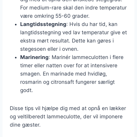
For medium-rare skal den indre temperatur
være omkring 55-60 grader.
Langtidsstegning
: Hvis du har tid, kan
langtidsstegning ved lav temperatur give et
ekstra mørt resultat. Dette kan gøres i
stegesoen eller i ovnen.
Marinering
: Marinér lammeculotten i flere
timer eller natten over for at intensivere
smagen. En marinade med hvidløg,
rosmarin og citronsaft fungerer særligt
godt.
Disse tips vil hjælpe dig med at opnå en lækker
og veltilberedt lammeculotte, der vil imponere
dine gæster.