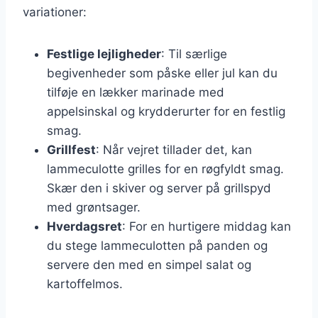
variationer:
Festlige lejligheder
: Til særlige
begivenheder som påske eller jul kan du
tilføje en lækker marinade med
appelsinskal og krydderurter for en festlig
smag.
Grillfest
: Når vejret tillader det, kan
lammeculotte grilles for en røgfyldt smag.
Skær den i skiver og server på grillspyd
med grøntsager.
Hverdagsret
: For en hurtigere middag kan
du stege lammeculotten på panden og
servere den med en simpel salat og
kartoffelmos.