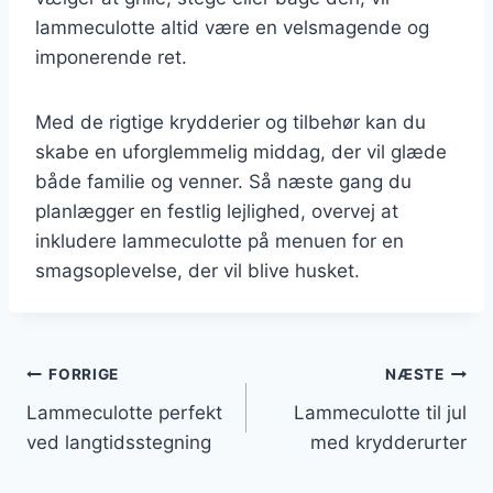
lammeculotte altid være en velsmagende og
imponerende ret.
Med de rigtige krydderier og tilbehør kan du
skabe en uforglemmelig middag, der vil glæde
både familie og venner. Så næste gang du
planlægger en festlig lejlighed, overvej at
inkludere lammeculotte på menuen for en
smagsoplevelse, der vil blive husket.
Indlægsnavigation
FORRIGE
NÆSTE
Lammeculotte perfekt
Lammeculotte til jul
ved langtidsstegning
med krydderurter