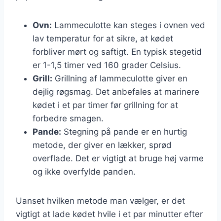
Ovn:
Lammeculotte kan steges i ovnen ved
lav temperatur for at sikre, at kødet
forbliver mørt og saftigt. En typisk stegetid
er 1-1,5 timer ved 160 grader Celsius.
Grill:
Grillning af lammeculotte giver en
dejlig røgsmag. Det anbefales at marinere
kødet i et par timer før grillning for at
forbedre smagen.
Pande:
Stegning på pande er en hurtig
metode, der giver en lækker, sprød
overflade. Det er vigtigt at bruge høj varme
og ikke overfylde panden.
Uanset hvilken metode man vælger, er det
vigtigt at lade kødet hvile i et par minutter efter