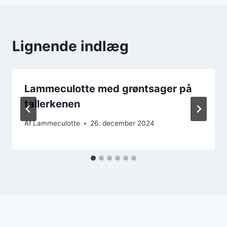
Lignende indlæg
Lammeculotte med grøntsager på
tallerkenen
Af
Lammeculotte
26. december 2024