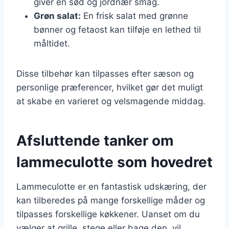
giver en sød og jordnær smag.
Grøn salat:
En frisk salat med grønne
bønner og fetaost kan tilføje en lethed til
måltidet.
Disse tilbehør kan tilpasses efter sæson og
personlige præferencer, hvilket gør det muligt
at skabe en varieret og velsmagende middag.
Afsluttende tanker om
lammeculotte som hovedret
Lammeculotte er en fantastisk udskæring, der
kan tilberedes på mange forskellige måder og
tilpasses forskellige køkkener. Uanset om du
vælger at grille, stege eller bage den, vil