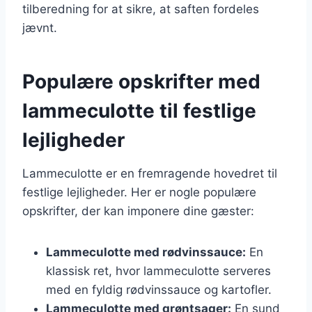
tilberedning for at sikre, at saften fordeles
jævnt.
Populære opskrifter med
lammeculotte til festlige
lejligheder
Lammeculotte er en fremragende hovedret til
festlige lejligheder. Her er nogle populære
opskrifter, der kan imponere dine gæster:
Lammeculotte med rødvinssauce:
En
klassisk ret, hvor lammeculotte serveres
med en fyldig rødvinssauce og kartofler.
Lammeculotte med grøntsager:
En sund