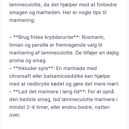
lammeculotte, da det hjælper med at forbedre
smagen og mørheden. Her er nogle tips til
marinering:
– **Brug friske krydderurter**: Rosmarin,
timian og persille er fremragende valg til
marinering af lammeculotte. De tilføjer en dejlig
aroma og smag.
– **Inkluder syre**: En marinade med
citronsaft eller balsamicoeddike kan hjælpe
med at nedbryde kødet og gøre det mere mørt.
– **Lad det marinere i lang tid**: For at opnå
den bedste smag, lad lammeculotte marinere i
mindst 2-4 timer, eller endnu bedre, natten
over.