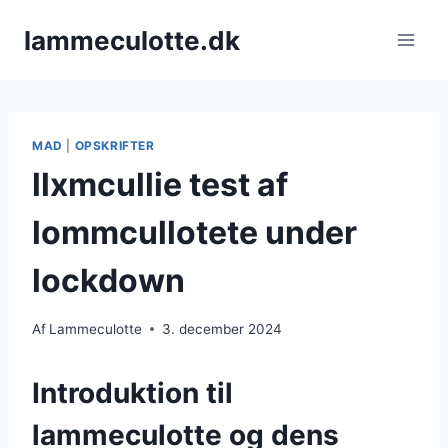
Fortsæt
lammeculotte.dk
til
indhold
MAD
|
OPSKRIFTER
llxmcullie test af
lommcullotete under
lockdown
Af
Lammeculotte
3. december 2024
Introduktion til
lammeculotte og dens