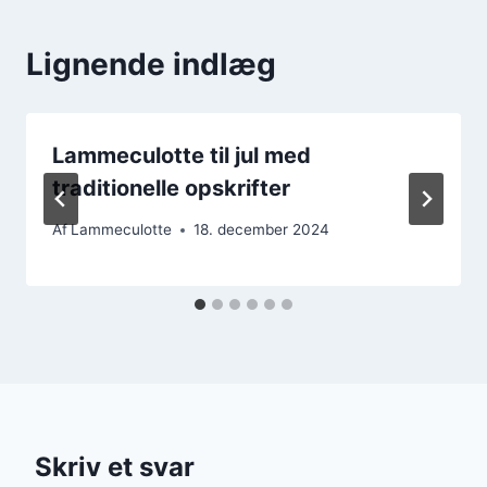
Lignende indlæg
Lammeculotte til jul med
traditionelle opskrifter
Af
Lammeculotte
18. december 2024
Skriv et svar