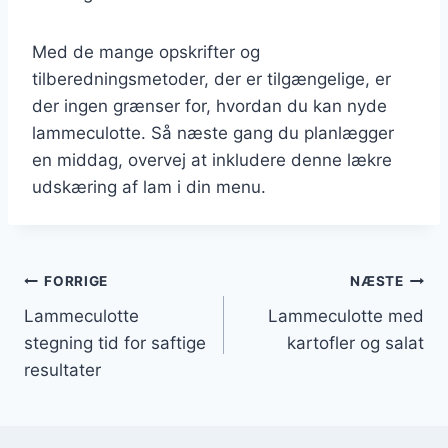
Med de mange opskrifter og
tilberedningsmetoder, der er tilgængelige, er
der ingen grænser for, hvordan du kan nyde
lammeculotte. Så næste gang du planlægger
en middag, overvej at inkludere denne lækre
udskæring af lam i din menu.
Indlægsnavigation
FORRIGE
NÆSTE
Lammeculotte
Lammeculotte med
stegning tid for saftige
kartofler og salat
resultater