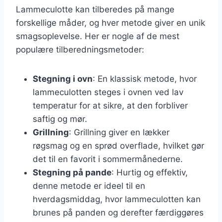
Lammeculotte kan tilberedes på mange
forskellige måder, og hver metode giver en unik
smagsoplevelse. Her er nogle af de mest
populære tilberedningsmetoder:
Stegning i ovn
: En klassisk metode, hvor
lammeculotten steges i ovnen ved lav
temperatur for at sikre, at den forbliver
saftig og mør.
Grillning
: Grillning giver en lækker
røgsmag og en sprød overflade, hvilket gør
det til en favorit i sommermånederne.
Stegning på pande
: Hurtig og effektiv,
denne metode er ideel til en
hverdagsmiddag, hvor lammeculotten kan
brunes på panden og derefter færdiggøres