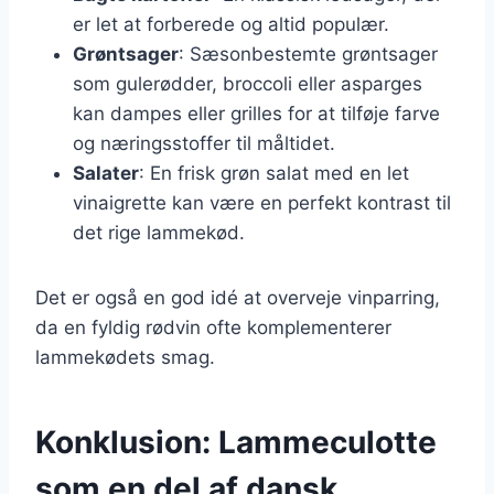
er let at forberede og altid populær.
Grøntsager
: Sæsonbestemte grøntsager
som gulerødder, broccoli eller asparges
kan dampes eller grilles for at tilføje farve
og næringsstoffer til måltidet.
Salater
: En frisk grøn salat med en let
vinaigrette kan være en perfekt kontrast til
det rige lammekød.
Det er også en god idé at overveje vinparring,
da en fyldig rødvin ofte komplementerer
lammekødets smag.
Konklusion: Lammeculotte
som en del af dansk