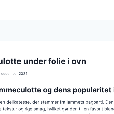
otte under folie i ovn
. december 2024
ammeculotte og dens popularitet
en delikatesse, der stammer fra lammets bagparti. De
 tekstur og rige smag, hvilket gør den til en favorit blan