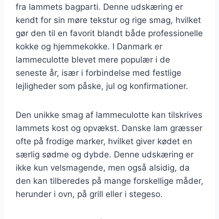
fra lammets bagparti. Denne udskæring er
kendt for sin møre tekstur og rige smag, hvilket
gør den til en favorit blandt både professionelle
kokke og hjemmekokke. I Danmark er
lammeculotte blevet mere populær i de
seneste år, især i forbindelse med festlige
lejligheder som påske, jul og konfirmationer.
Den unikke smag af lammeculotte kan tilskrives
lammets kost og opvækst. Danske lam græsser
ofte på frodige marker, hvilket giver kødet en
særlig sødme og dybde. Denne udskæring er
ikke kun velsmagende, men også alsidig, da
den kan tilberedes på mange forskellige måder,
herunder i ovn, på grill eller i stegeso.