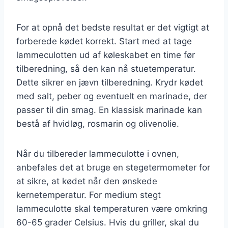
For at opnå det bedste resultat er det vigtigt at
forberede kødet korrekt. Start med at tage
lammeculotten ud af køleskabet en time før
tilberedning, så den kan nå stuetemperatur.
Dette sikrer en jævn tilberedning. Krydr kødet
med salt, peber og eventuelt en marinade, der
passer til din smag. En klassisk marinade kan
bestå af hvidløg, rosmarin og olivenolie.
Når du tilbereder lammeculotte i ovnen,
anbefales det at bruge en stegetermometer for
at sikre, at kødet når den ønskede
kernetemperatur. For medium stegt
lammeculotte skal temperaturen være omkring
60-65 grader Celsius. Hvis du griller, skal du