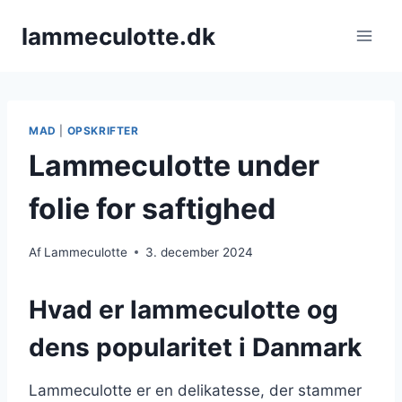
Fortsæt
lammeculotte.dk
til
indhold
MAD
|
OPSKRIFTER
Lammeculotte under
folie for saftighed
Af
Lammeculotte
3. december 2024
Hvad er lammeculotte og
dens popularitet i Danmark
Lammeculotte er en delikatesse, der stammer