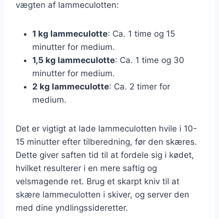
vægten af lammeculotten:
1 kg lammeculotte
: Ca. 1 time og 15
minutter for medium.
1,5 kg lammeculotte
: Ca. 1 time og 30
minutter for medium.
2 kg lammeculotte
: Ca. 2 timer for
medium.
Det er vigtigt at lade lammeculotten hvile i 10-
15 minutter efter tilberedning, før den skæres.
Dette giver saften tid til at fordele sig i kødet,
hvilket resulterer i en mere saftig og
velsmagende ret. Brug et skarpt kniv til at
skære lammeculotten i skiver, og server den
med dine yndlingssideretter.