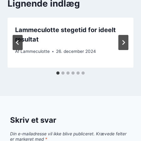
Lignende indlæg
Lammeculotte stegetid for ideelt
resultat
Af
Lammeculotte
26. december 2024
Skriv et svar
Din e-mailadresse vil ikke blive publiceret.
Krævede felter
er markeret med
*