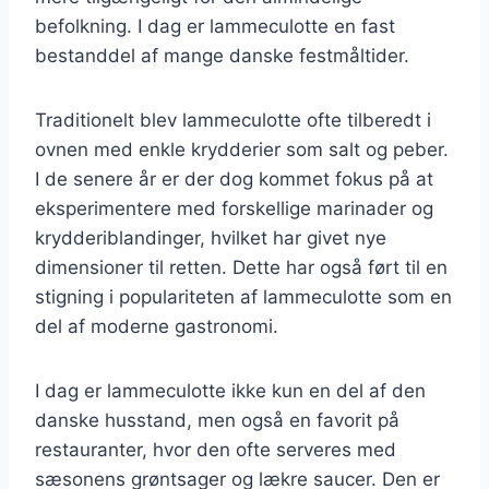
befolkning. I dag er lammeculotte en fast
bestanddel af mange danske festmåltider.
Traditionelt blev lammeculotte ofte tilberedt i
ovnen med enkle krydderier som salt og peber.
I de senere år er der dog kommet fokus på at
eksperimentere med forskellige marinader og
krydderiblandinger, hvilket har givet nye
dimensioner til retten. Dette har også ført til en
stigning i populariteten af lammeculotte som en
del af moderne gastronomi.
I dag er lammeculotte ikke kun en del af den
danske husstand, men også en favorit på
restauranter, hvor den ofte serveres med
sæsonens grøntsager og lækre saucer. Den er