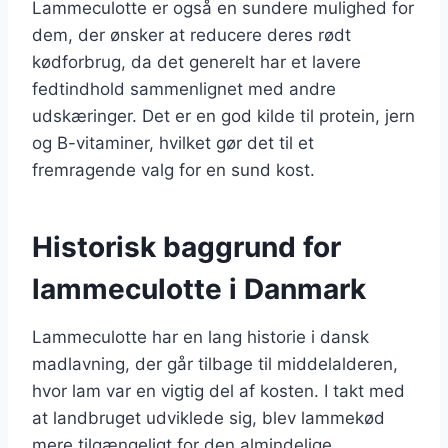
Lammeculotte er også en sundere mulighed for
dem, der ønsker at reducere deres rødt
kødforbrug, da det generelt har et lavere
fedtindhold sammenlignet med andre
udskæringer. Det er en god kilde til protein, jern
og B-vitaminer, hvilket gør det til et
fremragende valg for en sund kost.
Historisk baggrund for
lammeculotte i Danmark
Lammeculotte har en lang historie i dansk
madlavning, der går tilbage til middelalderen,
hvor lam var en vigtig del af kosten. I takt med
at landbruget udviklede sig, blev lammekød
mere tilgængeligt for den almindelige