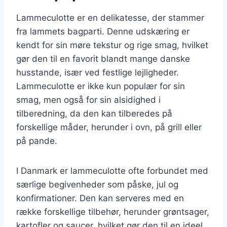
Lammeculotte er en delikatesse, der stammer
fra lammets bagparti. Denne udskæring er
kendt for sin møre tekstur og rige smag, hvilket
gør den til en favorit blandt mange danske
husstande, især ved festlige lejligheder.
Lammeculotte er ikke kun populær for sin
smag, men også for sin alsidighed i
tilberedning, da den kan tilberedes på
forskellige måder, herunder i ovn, på grill eller
på pande.
I Danmark er lammeculotte ofte forbundet med
særlige begivenheder som påske, jul og
konfirmationer. Den kan serveres med en
række forskellige tilbehør, herunder grøntsager,
kartofler og saucer, hvilket gør den til en ideel