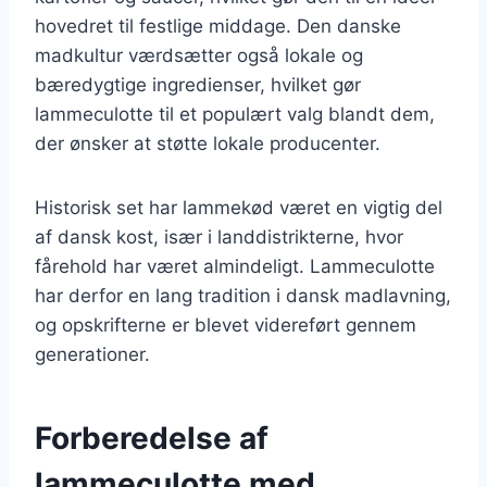
hovedret til festlige middage. Den danske
madkultur værdsætter også lokale og
bæredygtige ingredienser, hvilket gør
lammeculotte til et populært valg blandt dem,
der ønsker at støtte lokale producenter.
Historisk set har lammekød været en vigtig del
af dansk kost, især i landdistrikterne, hvor
fårehold har været almindeligt. Lammeculotte
har derfor en lang tradition i dansk madlavning,
og opskrifterne er blevet videreført gennem
generationer.
Forberedelse af
lammeculotte med