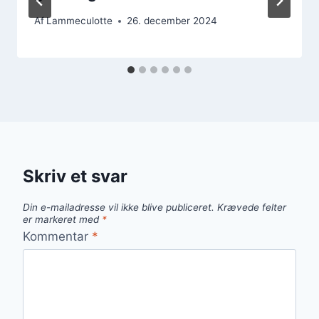
Af
Lammeculotte
26. december 2024
Skriv et svar
Din e-mailadresse vil ikke blive publiceret.
Krævede felter
er markeret med
*
Kommentar
*