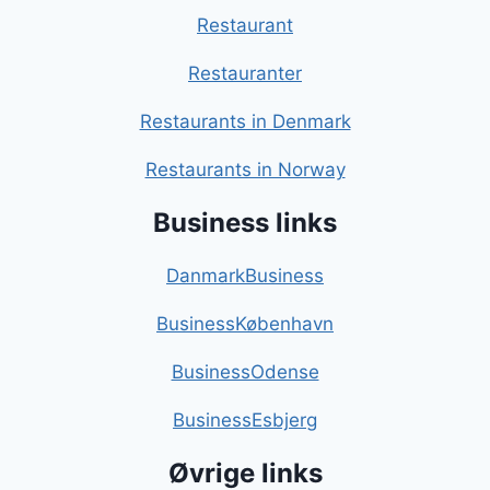
Restaurant
Restauranter
Restaurants in Denmark
Restaurants in Norway
Business links
DanmarkBusiness
BusinessKøbenhavn
BusinessOdense
BusinessEsbjerg
Øvrige links