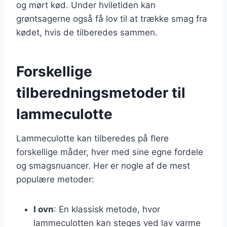
og mørt kød. Under hviletiden kan
grøntsagerne også få lov til at trække smag fra
kødet, hvis de tilberedes sammen.
Forskellige
tilberedningsmetoder til
lammeculotte
Lammeculotte kan tilberedes på flere
forskellige måder, hver med sine egne fordele
og smagsnuancer. Her er nogle af de mest
populære metoder:
I ovn
: En klassisk metode, hvor
lammeculotten kan steges ved lav varme