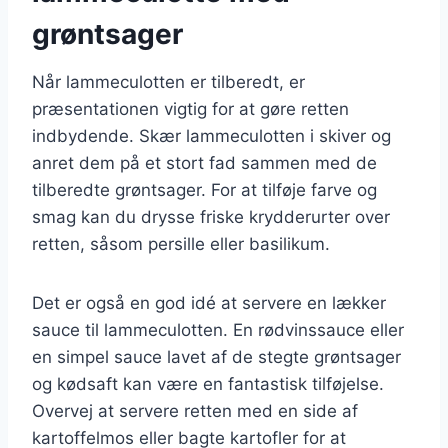
grøntsager
Når lammeculotten er tilberedt, er
præsentationen vigtig for at gøre retten
indbydende. Skær lammeculotten i skiver og
anret dem på et stort fad sammen med de
tilberedte grøntsager. For at tilføje farve og
smag kan du drysse friske krydderurter over
retten, såsom persille eller basilikum.
Det er også en god idé at servere en lækker
sauce til lammeculotten. En rødvinssauce eller
en simpel sauce lavet af de stegte grøntsager
og kødsaft kan være en fantastisk tilføjelse.
Overvej at servere retten med en side af
kartoffelmos eller bagte kartofler for at