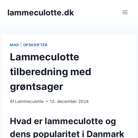
Fortsæt
lammeculotte.dk
til
indhold
MAD
|
OPSKRIFTER
Lammeculotte
tilberedning med
grøntsager
Af
Lammeculotte
13. december 2024
Hvad er lammeculotte og
dens popularitet i Danmark