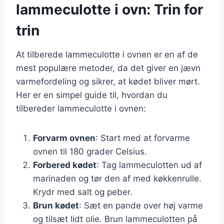
lammeculotte i ovn: Trin for
trin
At tilberede lammeculotte i ovnen er en af de
mest populære metoder, da det giver en jævn
varmefordeling og sikrer, at kødet bliver mørt.
Her er en simpel guide til, hvordan du
tilbereder lammeculotte i ovnen:
Forvarm ovnen
: Start med at forvarme
ovnen til 180 grader Celsius.
Forbered kødet
: Tag lammeculotten ud af
marinaden og tør den af med køkkenrulle.
Krydr med salt og peber.
Brun kødet
: Sæt en pande over høj varme
og tilsæt lidt olie. Brun lammeculotten på