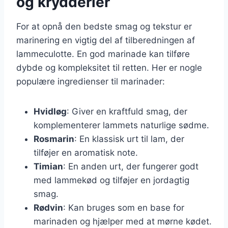
og krydderier
For at opnå den bedste smag og tekstur er
marinering en vigtig del af tilberedningen af
lammeculotte. En god marinade kan tilføre
dybde og kompleksitet til retten. Her er nogle
populære ingredienser til marinader:
Hvidløg
: Giver en kraftfuld smag, der
komplementerer lammets naturlige sødme.
Rosmarin
: En klassisk urt til lam, der
tilføjer en aromatisk note.
Timian
: En anden urt, der fungerer godt
med lammekød og tilføjer en jordagtig
smag.
Rødvin
: Kan bruges som en base for
marinaden og hjælper med at mørne kødet.