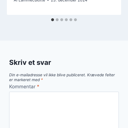
Af
Lammeculotte
23. december 2024
Skriv et svar
Din e-mailadresse vil ikke blive publiceret.
Krævede felter
er markeret med
*
Kommentar
*