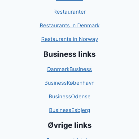
Restauranter
Restaurants in Denmark
Restaurants in Norway
Business links
DanmarkBusiness
BusinessKøbenhavn
BusinessOdense
BusinessEsbjerg
Øvrige links