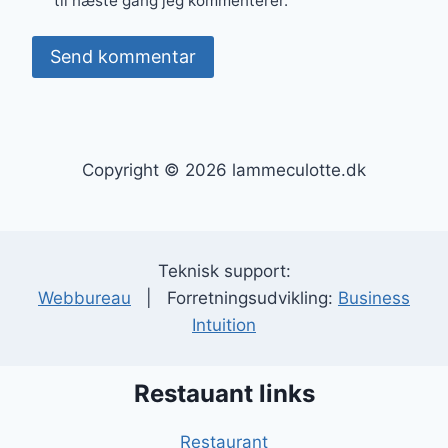
til næste gang jeg kommenterer.
Copyright © 2026 lammeculotte.dk
Teknisk support:
Webbureau
| Forretningsudvikling:
Business
Intuition
Restauant links
Restaurant