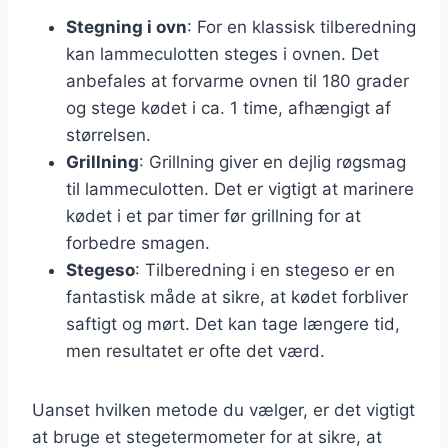
Stegning i ovn
: For en klassisk tilberedning
kan lammeculotten steges i ovnen. Det
anbefales at forvarme ovnen til 180 grader
og stege kødet i ca. 1 time, afhængigt af
størrelsen.
Grillning
: Grillning giver en dejlig røgsmag
til lammeculotten. Det er vigtigt at marinere
kødet i et par timer før grillning for at
forbedre smagen.
Stegeso
: Tilberedning i en stegeso er en
fantastisk måde at sikre, at kødet forbliver
saftigt og mørt. Det kan tage længere tid,
men resultatet er ofte det værd.
Uanset hvilken metode du vælger, er det vigtigt
at bruge et stegetermometer for at sikre, at