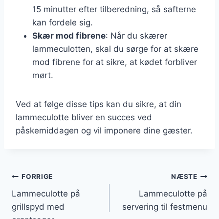
15 minutter efter tilberedning, så safterne
kan fordele sig.
Skær mod fibrene
: Når du skærer
lammeculotten, skal du sørge for at skære
mod fibrene for at sikre, at kødet forbliver
mørt.
Ved at følge disse tips kan du sikre, at din
lammeculotte bliver en succes ved
påskemiddagen og vil imponere dine gæster.
Indlægsnavigation
FORRIGE
NÆSTE
Lammeculotte på
Lammeculotte på
grillspyd med
servering til festmenu