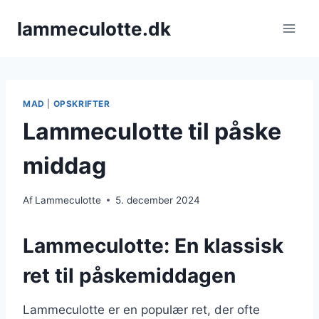
Fortsæt
lammeculotte.dk
til
indhold
MAD
|
OPSKRIFTER
Lammeculotte til påske
middag
Af
Lammeculotte
5. december 2024
Lammeculotte: En klassisk
ret til påskemiddagen
Lammeculotte er en populær ret, der ofte