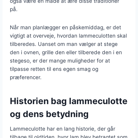
også være en måde at ære disse traditioner
på.
Når man planlægger en påskemiddag, er det
vigtigt at overveje, hvordan lammeculotten skal
tilberedes. Uanset om man vælger at stege
den i ovnen, grille den eller tilberede den i en
stegeso, er der mange muligheder for at
tilpasse retten til ens egen smag og
præferencer.
Historien bag lammeculotte
og dens betydning
Lammeculotte har en lang historie, der går
tilbage til oldtiden, hvor lam blev betragtet som