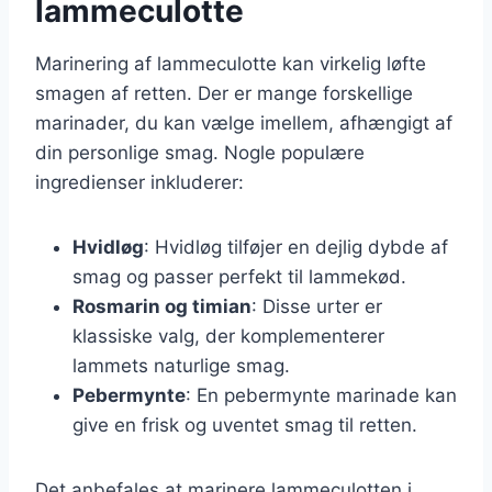
lammeculotte
Marinering af lammeculotte kan virkelig løfte
smagen af retten. Der er mange forskellige
marinader, du kan vælge imellem, afhængigt af
din personlige smag. Nogle populære
ingredienser inkluderer:
Hvidløg
: Hvidløg tilføjer en dejlig dybde af
smag og passer perfekt til lammekød.
Rosmarin og timian
: Disse urter er
klassiske valg, der komplementerer
lammets naturlige smag.
Pebermynte
: En pebermynte marinade kan
give en frisk og uventet smag til retten.
Det anbefales at marinere lammeculotten i