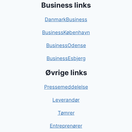
Business links
DanmarkBusiness
BusinessKøbenhavn
BusinessOdense
BusinessEsbjerg
Øvrige links
Pressemeddelelse
Leverandør
Tømrer
Entreprenører