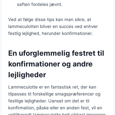
saften fordeles jævnt.
Ved at følge disse tips kan man sikre, at
lammeculotten bliver en succes ved enhver
festlig lejlighed, herunder konfirmationer.
En uforglemmelig festret til
konfirmationer og andre
lejligheder
Lammeculotte er en fantastisk ret, der kan
tilpasses til forskellige smagspræferencer og
festlige lejligheder. Uanset om det er til
konfirmation, påske eller en anden fest, vil en
veltilberedt lammeculotte helt sikkert imponere