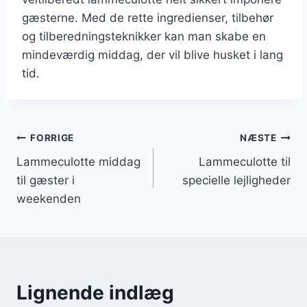
gæsterne. Med de rette ingredienser, tilbehør
og tilberedningsteknikker kan man skabe en
mindeværdig middag, der vil blive husket i lang
tid.
Indlægsnavigation
FORRIGE
NÆSTE
Lammeculotte middag
Lammeculotte til
til gæster i
specielle lejligheder
weekenden
Lignende indlæg