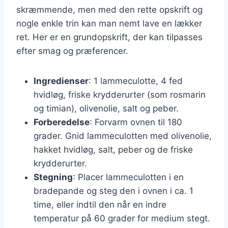
skræmmende, men med den rette opskrift og
nogle enkle trin kan man nemt lave en lækker
ret. Her er en grundopskrift, der kan tilpasses
efter smag og præferencer.
Ingredienser
: 1 lammeculotte, 4 fed
hvidløg, friske krydderurter (som rosmarin
og timian), olivenolie, salt og peber.
Forberedelse
: Forvarm ovnen til 180
grader. Gnid lammeculotten med olivenolie,
hakket hvidløg, salt, peber og de friske
krydderurter.
Stegning
: Placer lammeculotten i en
bradepande og steg den i ovnen i ca. 1
time, eller indtil den når en indre
temperatur på 60 grader for medium stegt.