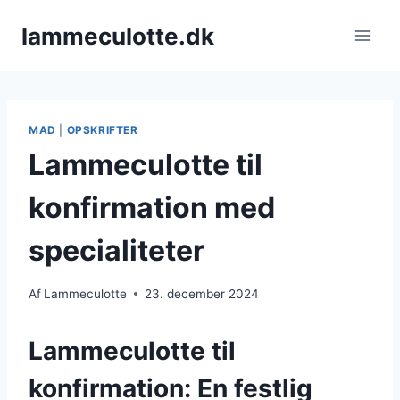
Fortsæt
lammeculotte.dk
til
indhold
MAD
|
OPSKRIFTER
Lammeculotte til
konfirmation med
specialiteter
Af
Lammeculotte
23. december 2024
Lammeculotte til
konfirmation: En festlig