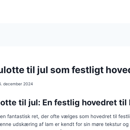
tte til jul som festligt hove
6. december 2024
te til jul: En festlig hovedret til
n fantastisk ret, der ofte vælges som hovedret til festli
 Denne udskæring af lam er kendt for sin møre tekstur og 