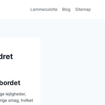
Lammeculotte
Blog
Sitemap
dret
 bordet
ge lejligheder,
rige smag, hvilket