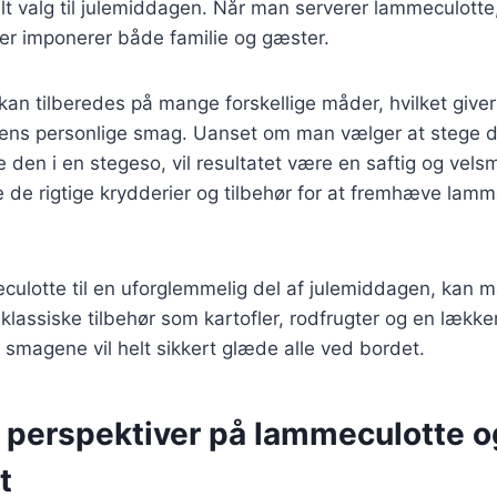
eelt valg til julemiddagen. Når man serverer lammeculott
der imponerer både familie og gæster.
an tilberedes på mange forskellige måder, hvilket giver
il ens personlige smag. Uanset om man vælger at stege de
de den i en stegeso, vil resultatet være en saftig og vel
ge de rigtige krydderier og tilbehør for at fremhæve lamm
culotte til en uforglemmelig del af julemiddagen, kan m
lassiske tilbehør som kartofler, rodfrugter og en lække
smagene vil helt sikkert glæde alle ved bordet.
e perspektiver på lammeculotte 
t