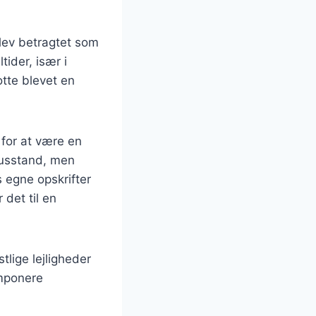
blev betragtet som
tider, især i
tte blevet en
 for at være en
husstand, men
s egne opskrifter
 det til en
tlige lejligheder
imponere