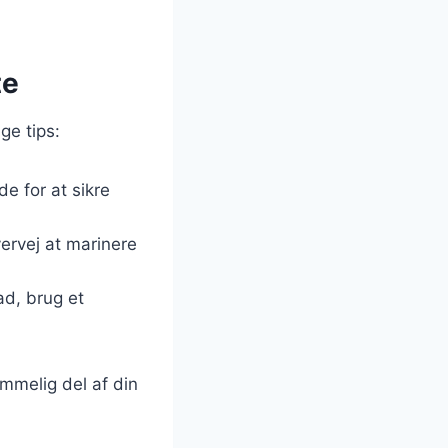
te
ge tips:
de for at sikre
ervej at marinere
ad, brug et
emmelig del af din