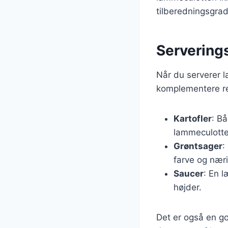
tilberedningsgrad
Servering
Når du serverer la
komplementere re
Kartofler
: Bå
lammeculotte
Grøntsager
:
farve og næri
Saucer
: En l
højder.
Det er også en go