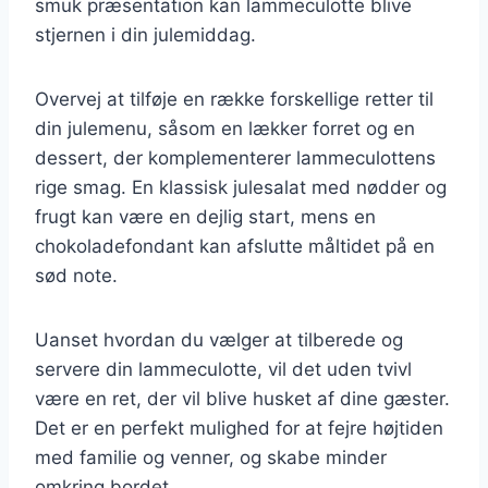
smuk præsentation kan lammeculotte blive
stjernen i din julemiddag.
Overvej at tilføje en række forskellige retter til
din julemenu, såsom en lækker forret og en
dessert, der komplementerer lammeculottens
rige smag. En klassisk julesalat med nødder og
frugt kan være en dejlig start, mens en
chokoladefondant kan afslutte måltidet på en
sød note.
Uanset hvordan du vælger at tilberede og
servere din lammeculotte, vil det uden tvivl
være en ret, der vil blive husket af dine gæster.
Det er en perfekt mulighed for at fejre højtiden
med familie og venner, og skabe minder
omkring bordet.