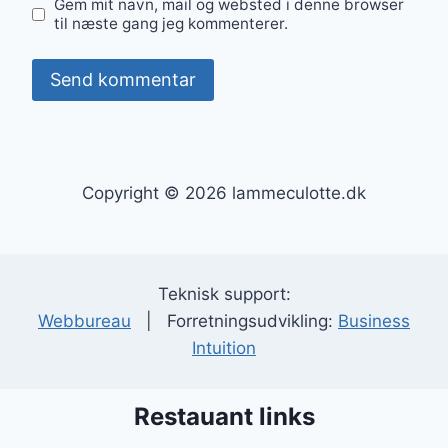
Gem mit navn, mail og websted i denne browser
til næste gang jeg kommenterer.
Copyright © 2026 lammeculotte.dk
Teknisk support:
Webbureau
| Forretningsudvikling:
Business
Intuition
Restauant links