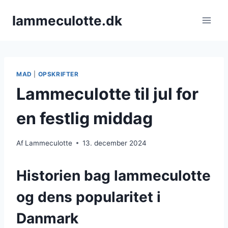
Fortsæt
lammeculotte.dk
til
indhold
MAD
|
OPSKRIFTER
Lammeculotte til jul for
en festlig middag
Af
Lammeculotte
13. december 2024
Historien bag lammeculotte
og dens popularitet i
Danmark