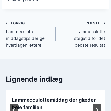
Indlægsnavigation
FORRIGE
NÆSTE
Lammeculotte
Lammeculotte
middagstips der gør
stegetid for det
hverdagen lettere
bedste resultat
Lignende indlæg
Lammecculottemiddag der glæder
hele familien