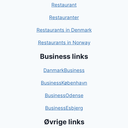
Restaurant
Restauranter
Restaurants in Denmark
Restaurants in Norway
Business links
DanmarkBusiness
BusinessKøbenhavn
BusinessOdense
BusinessEsbjerg
Øvrige links