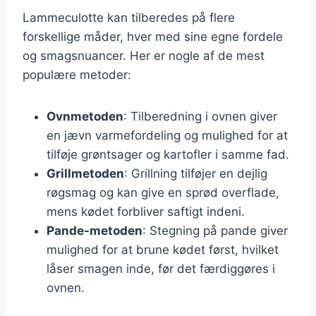
Lammeculotte kan tilberedes på flere
forskellige måder, hver med sine egne fordele
og smagsnuancer. Her er nogle af de mest
populære metoder:
Ovnmetoden
: Tilberedning i ovnen giver
en jævn varmefordeling og mulighed for at
tilføje grøntsager og kartofler i samme fad.
Grillmetoden
: Grillning tilføjer en dejlig
røgsmag og kan give en sprød overflade,
mens kødet forbliver saftigt indeni.
Pande-metoden
: Stegning på pande giver
mulighed for at brune kødet først, hvilket
låser smagen inde, før det færdiggøres i
ovnen.