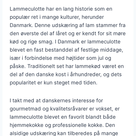
Lammeculotte har en lang historie som en
populær ret i mange kulturer, herunder
Danmark. Denne udskæring af lam stammer fra
den øverste del af låret og er kendt for sit møre
kød og rige smag. I Danmark er lammeculotte
blevet en fast bestanddel af festlige middage,
især i forbindelse med højtider som jul og
påske. Traditionelt set har lammekød været en
del af den danske kost i århundreder, og dets
popularitet er kun steget med tiden.
I takt med at danskernes interesse for
gourmetmad og kvalitetsråvarer er vokset, er
lammeculotte blevet en favorit blandt både
hjemmekokke og professionelle kokke. Den
alsidige udskæring kan tilberedes på mange