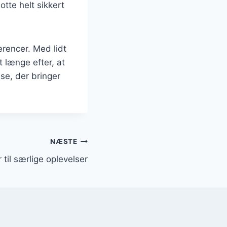
otte helt sikkert
erencer. Med lidt
t længe efter, at
se, der bringer
NÆSTE
til særlige oplevelser