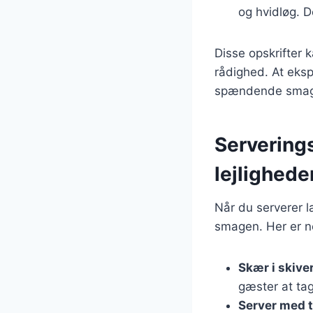
og hvidløg. D
Disse opskrifter 
rådighed. At eksp
spændende smags
Serverings
lejlighede
Når du serverer l
smagen. Her er no
Skær i skive
gæster at tag
Server med t