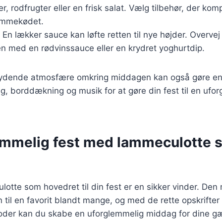
er, rodfrugter eller en frisk salat. Vælg tilbehør, der ko
ammekødet.
: En lækker sauce kan løfte retten til nye højder. Overvej
n med en rødvinssauce eller en krydret yoghurtdip.
ydende atmosfære omkring middagen kan også gøre en s
, borddækning og musik for at gøre din fest til en ufo
emmelig fest med lammeculotte 
otte som hovedret til din fest er en sikker vinder. Den
 til en favorit blandt mange, og med de rette opskrifter
oder kan du skabe en uforglemmelig middag for dine g