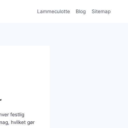
Lammeculotte
Blog
Sitemap
r
ver festlig
mag, hvilket gør