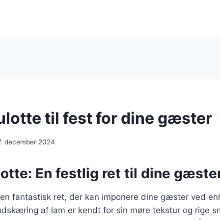
tte til fest for dine gæster
7. december 2024
te: En festlig ret til dine gæste
n fantastisk ret, der kan imponere dine gæster ved enh
udskæring af lam er kendt for sin møre tekstur og rige s