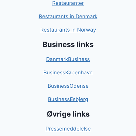
Restauranter
Restaurants in Denmark
Restaurants in Norway
Business links
DanmarkBusiness
BusinessKøbenhavn
BusinessOdense
BusinessEsbjerg
Øvrige links
Pressemeddelelse