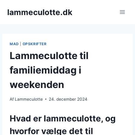
Fortsæt
lammeculotte.dk
til
indhold
MAD
|
OPSKRIFTER
Lammeculotte til
familiemiddag i
weekenden
Af
Lammeculotte
24. december 2024
Hvad er lammeculotte, og
hvorfor vælge det til