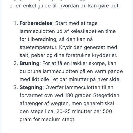
er en enkel guide til, hvordan du kan gøre det:
Forberedelse
: Start med at tage
lammeculotten ud af køleskabet en time
før tilberedning, så den kan nå
stuetemperatur. Krydr den generøst med
salt, peber og dine foretrukne krydderier.
Bruning
: For at få en lækker skorpe, kan
du brune lammeculotten på en varm pande
med lidt olie i et par minutter på hver side.
Stegning
: Overfør lammeculotten til en
forvarmet ovn ved 180 grader. Stegetiden
afhænger af vægten, men generelt skal
den stege i ca. 20-25 minutter per 500
gram for medium stegt.