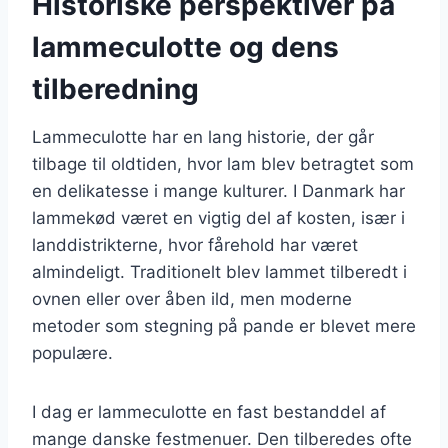
Historiske perspektiver på
lammeculotte og dens
tilberedning
Lammeculotte har en lang historie, der går
tilbage til oldtiden, hvor lam blev betragtet som
en delikatesse i mange kulturer. I Danmark har
lammekød været en vigtig del af kosten, især i
landdistrikterne, hvor fårehold har været
almindeligt. Traditionelt blev lammet tilberedt i
ovnen eller over åben ild, men moderne
metoder som stegning på pande er blevet mere
populære.
I dag er lammeculotte en fast bestanddel af
mange danske festmenuer. Den tilberedes ofte