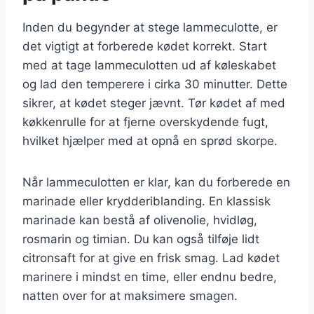
Inden du begynder at stege lammeculotte, er
det vigtigt at forberede kødet korrekt. Start
med at tage lammeculotten ud af køleskabet
og lad den temperere i cirka 30 minutter. Dette
sikrer, at kødet steger jævnt. Tør kødet af med
køkkenrulle for at fjerne overskydende fugt,
hvilket hjælper med at opnå en sprød skorpe.
Når lammeculotten er klar, kan du forberede en
marinade eller krydderiblanding. En klassisk
marinade kan bestå af olivenolie, hvidløg,
rosmarin og timian. Du kan også tilføje lidt
citronsaft for at give en frisk smag. Lad kødet
marinere i mindst en time, eller endnu bedre,
natten over for at maksimere smagen.