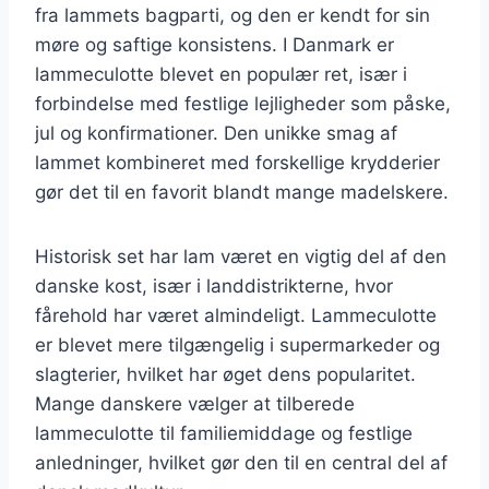
fra lammets bagparti, og den er kendt for sin
møre og saftige konsistens. I Danmark er
lammeculotte blevet en populær ret, især i
forbindelse med festlige lejligheder som påske,
jul og konfirmationer. Den unikke smag af
lammet kombineret med forskellige krydderier
gør det til en favorit blandt mange madelskere.
Historisk set har lam været en vigtig del af den
danske kost, især i landdistrikterne, hvor
fårehold har været almindeligt. Lammeculotte
er blevet mere tilgængelig i supermarkeder og
slagterier, hvilket har øget dens popularitet.
Mange danskere vælger at tilberede
lammeculotte til familiemiddage og festlige
anledninger, hvilket gør den til en central del af