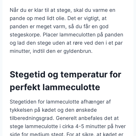
Når du er klar til at stege, skal du varme en
pande op med lidt olie. Det er vigtigt, at
panden er meget varm, så du får en god
stegeskorpe. Placer lammeculotten på panden
og lad den stege uden at røre ved den i et par
minutter, indtil den er gyldenbrun.
Stegetid og temperatur for
perfekt lammeculotte
Stegetiden for lammeculotte afhænger af
tykkelsen på kødet og den ønskede
tilberedningsgrad. Generelt anbefales det at
stege lammeculotte i cirka 4-5 minutter på hver
side for medium stegt. For at sikre, at kødet er