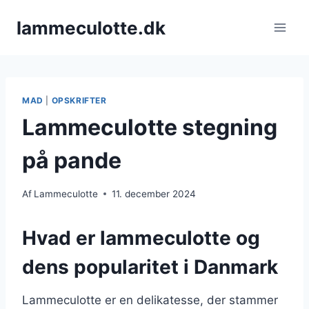
Fortsæt
lammeculotte.dk
til
indhold
MAD
|
OPSKRIFTER
Lammeculotte stegning
på pande
Af
Lammeculotte
11. december 2024
Hvad er lammeculotte og
dens popularitet i Danmark
Lammeculotte er en delikatesse, der stammer