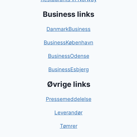
Business links
DanmarkBusiness
BusinessKøbenhavn
BusinessOdense
BusinessEsbjerg
Øvrige links
Pressemeddelelse
Leverandør
Tømrer