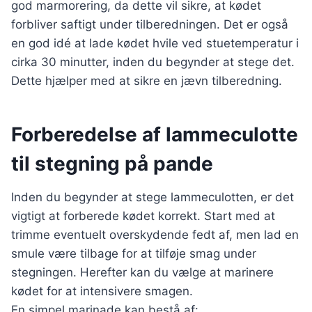
god marmorering, da dette vil sikre, at kødet
forbliver saftigt under tilberedningen. Det er også
en god idé at lade kødet hvile ved stuetemperatur i
cirka 30 minutter, inden du begynder at stege det.
Dette hjælper med at sikre en jævn tilberedning.
Forberedelse af lammeculotte
til stegning på pande
Inden du begynder at stege lammeculotten, er det
vigtigt at forberede kødet korrekt. Start med at
trimme eventuelt overskydende fedt af, men lad en
smule være tilbage for at tilføje smag under
stegningen. Herefter kan du vælge at marinere
kødet for at intensivere smagen.
En simpel marinade kan bestå af: