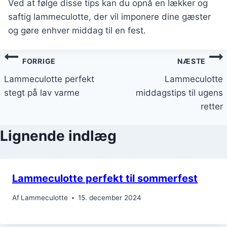
Ved at følge disse tips kan du opnå en lækker og
saftig lammeculotte, der vil imponere dine gæster
og gøre enhver middag til en fest.
Indlægsnavigation
FORRIGE
NÆSTE
Lammeculotte perfekt
Lammeculotte
stegt på lav varme
middagstips til ugens
retter
Lignende indlæg
Lammeculotte perfekt til sommerfest
Af
Lammeculotte
15. december 2024