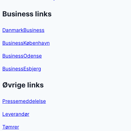
Business links
DanmarkBusiness
BusinessKøbenhavn
BusinessOdense
BusinessEsbjerg
Øvrige links
Pressemeddelelse
Leverandør
Tømrer