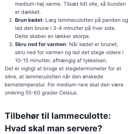
medium-høj varme. Tilsæt lidt olie, så bunden
er dækket.
Brun kødet
: Læg lammeculotten på panden og
lad den brune i 3-4 minutter på hver side.
Dette skaber en lækker skorpe.
Skru ned for varmen
: Når kødet er brunet,
skru ned for varmen og lad det stege videre i
10-15 minutter, afhængig af tykkelsen.
Det er vigtigt at bruge et stegetermometer for at
sikre, at lammeculotten når den ønskede
kernetemperatur. For medium-rare skal den være
omkring 55-60 grader Celsius.
Tilbehør til lammeculotte:
Hvad skal man servere?