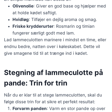
Olivenolie
: Giver en god base og hjælper med
at holde kødet saftigt.
Hvidløg
: Tilføjer en dejlig aroma og smag.
Friske krydderurter
: Rosmarin og timian
fungerer særligt godt med lam.
Lad lammeculotten marinere i mindst en time, eller
endnu bedre, natten over i køleskabet. Dette vil
give smagene tid til at trænge ind i kødet.
Stegning af lammeculotte på
pande: Trin for trin
Når du er klar til at stege lammeculotten, skal du
følge disse trin for at sikre et perfekt resultat:
Forvarm panden
: Varm en stor pande op over