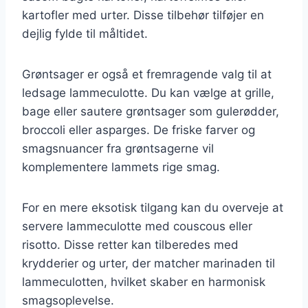
kartofler med urter. Disse tilbehør tilføjer en
dejlig fylde til måltidet.
Grøntsager er også et fremragende valg til at
ledsage lammeculotte. Du kan vælge at grille,
bage eller sautere grøntsager som gulerødder,
broccoli eller asparges. De friske farver og
smagsnuancer fra grøntsagerne vil
komplementere lammets rige smag.
For en mere eksotisk tilgang kan du overveje at
servere lammeculotte med couscous eller
risotto. Disse retter kan tilberedes med
krydderier og urter, der matcher marinaden til
lammeculotten, hvilket skaber en harmonisk
smagsoplevelse.