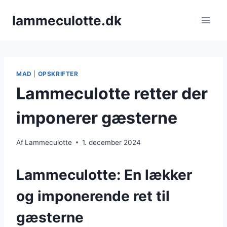
Fortsæt
lammeculotte.dk
til
indhold
MAD
|
OPSKRIFTER
Lammeculotte retter der
imponerer gæsterne
Af
Lammeculotte
1. december 2024
Lammeculotte: En lækker
og imponerende ret til
gæsterne