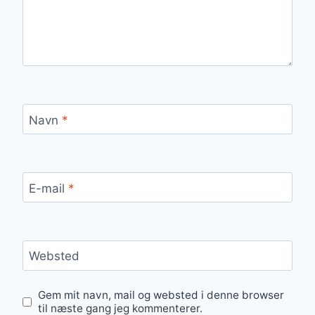
Navn
*
E-mail
*
Websted
Gem mit navn, mail og websted i denne browser
til næste gang jeg kommenterer.