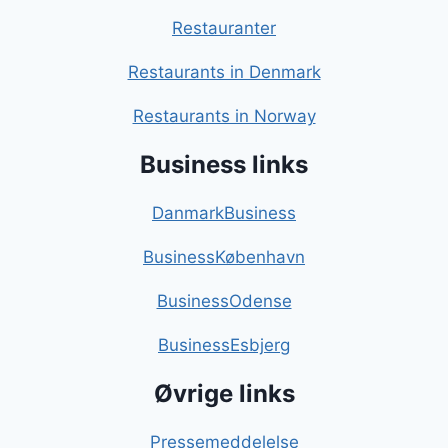
Restauranter
Restaurants in Denmark
Restaurants in Norway
Business links
DanmarkBusiness
BusinessKøbenhavn
BusinessOdense
BusinessEsbjerg
Øvrige links
Pressemeddelelse