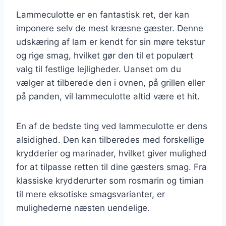
Lammeculotte er en fantastisk ret, der kan
imponere selv de mest kræsne gæster. Denne
udskæring af lam er kendt for sin møre tekstur
og rige smag, hvilket gør den til et populært
valg til festlige lejligheder. Uanset om du
vælger at tilberede den i ovnen, på grillen eller
på panden, vil lammeculotte altid være et hit.
En af de bedste ting ved lammeculotte er dens
alsidighed. Den kan tilberedes med forskellige
krydderier og marinader, hvilket giver mulighed
for at tilpasse retten til dine gæsters smag. Fra
klassiske krydderurter som rosmarin og timian
til mere eksotiske smagsvarianter, er
mulighederne næsten uendelige.