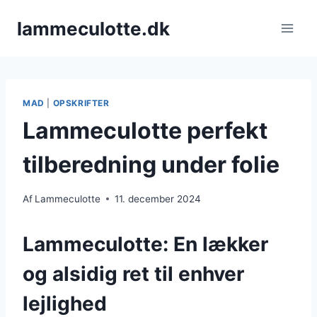
Fortsæt
lammeculotte.dk
til
indhold
MAD
|
OPSKRIFTER
Lammeculotte perfekt
tilberedning under folie
Af
Lammeculotte
11. december 2024
Lammeculotte: En lækker
og alsidig ret til enhver
lejlighed