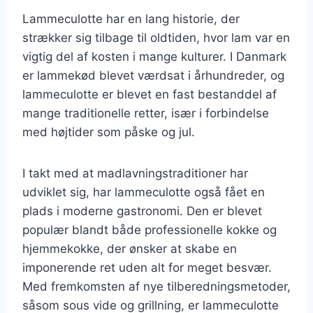
Lammeculotte har en lang historie, der
strækker sig tilbage til oldtiden, hvor lam var en
vigtig del af kosten i mange kulturer. I Danmark
er lammekød blevet værdsat i århundreder, og
lammeculotte er blevet en fast bestanddel af
mange traditionelle retter, især i forbindelse
med højtider som påske og jul.
I takt med at madlavningstraditioner har
udviklet sig, har lammeculotte også fået en
plads i moderne gastronomi. Den er blevet
populær blandt både professionelle kokke og
hjemmekokke, der ønsker at skabe en
imponerende ret uden alt for meget besvær.
Med fremkomsten af nye tilberedningsmetoder,
såsom sous vide og grillning, er lammeculotte