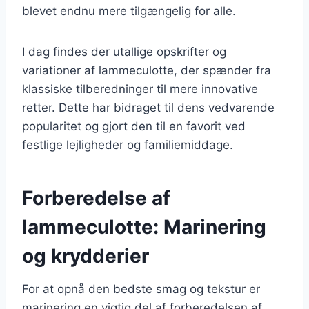
blevet endnu mere tilgængelig for alle.
I dag findes der utallige opskrifter og
variationer af lammeculotte, der spænder fra
klassiske tilberedninger til mere innovative
retter. Dette har bidraget til dens vedvarende
popularitet og gjort den til en favorit ved
festlige lejligheder og familiemiddage.
Forberedelse af
lammeculotte: Marinering
og krydderier
For at opnå den bedste smag og tekstur er
marinering en vigtig del af forberedelsen af