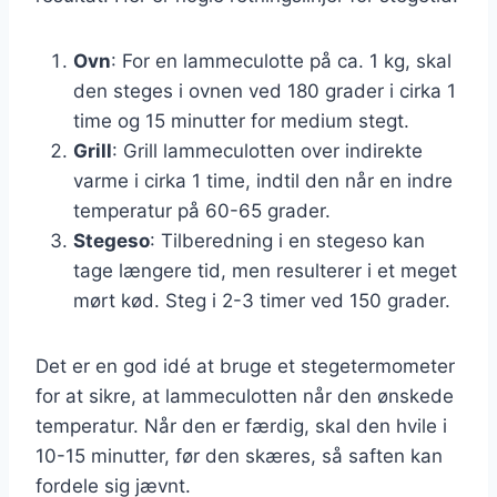
Ovn
: For en lammeculotte på ca. 1 kg, skal
den steges i ovnen ved 180 grader i cirka 1
time og 15 minutter for medium stegt.
Grill
: Grill lammeculotten over indirekte
varme i cirka 1 time, indtil den når en indre
temperatur på 60-65 grader.
Stegeso
: Tilberedning i en stegeso kan
tage længere tid, men resulterer i et meget
mørt kød. Steg i 2-3 timer ved 150 grader.
Det er en god idé at bruge et stegetermometer
for at sikre, at lammeculotten når den ønskede
temperatur. Når den er færdig, skal den hvile i
10-15 minutter, før den skæres, så saften kan
fordele sig jævnt.