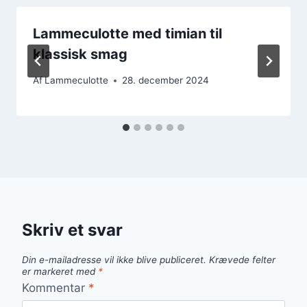
Lammeculotte med timian til
klassisk smag
Af
Lammeculotte
28. december 2024
Skriv et svar
Din e-mailadresse vil ikke blive publiceret.
Krævede felter
er markeret med
*
Kommentar
*