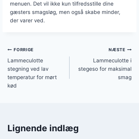
menuen. Det vil ikke kun tilfredsstille dine
gæsters smagsløg, men også skabe minder,
der varer ved.
Indlægsnavigation
FORRIGE
NÆSTE
Lammeculotte
Lammeculotte i
stegning ved lav
stegeso for maksimal
temperatur for mørt
smag
kød
Lignende indlæg