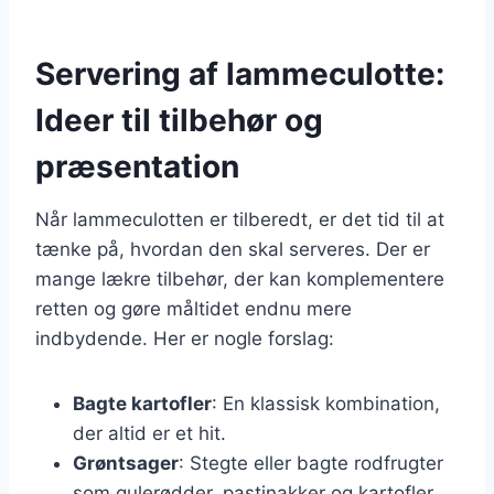
Servering af lammeculotte:
Ideer til tilbehør og
præsentation
Når lammeculotten er tilberedt, er det tid til at
tænke på, hvordan den skal serveres. Der er
mange lækre tilbehør, der kan komplementere
retten og gøre måltidet endnu mere
indbydende. Her er nogle forslag:
Bagte kartofler
: En klassisk kombination,
der altid er et hit.
Grøntsager
: Stegte eller bagte rodfrugter
som gulerødder, pastinakker og kartofler