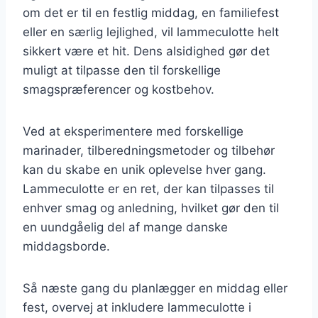
om det er til en festlig middag, en familiefest
eller en særlig lejlighed, vil lammeculotte helt
sikkert være et hit. Dens alsidighed gør det
muligt at tilpasse den til forskellige
smagspræferencer og kostbehov.
Ved at eksperimentere med forskellige
marinader, tilberedningsmetoder og tilbehør
kan du skabe en unik oplevelse hver gang.
Lammeculotte er en ret, der kan tilpasses til
enhver smag og anledning, hvilket gør den til
en uundgåelig del af mange danske
middagsborde.
Så næste gang du planlægger en middag eller
fest, overvej at inkludere lammeculotte i