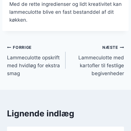
Med de rette ingredienser og lidt kreativitet kan
lammeculotte blive en fast bestanddel af dit
køkken.
Indlægsnavigation
FORRIGE
NÆSTE
Lammeculotte opskrift
Lammeculotte med
med hvidløg for ekstra
kartofler til festlige
smag
begivenheder
Lignende indlæg