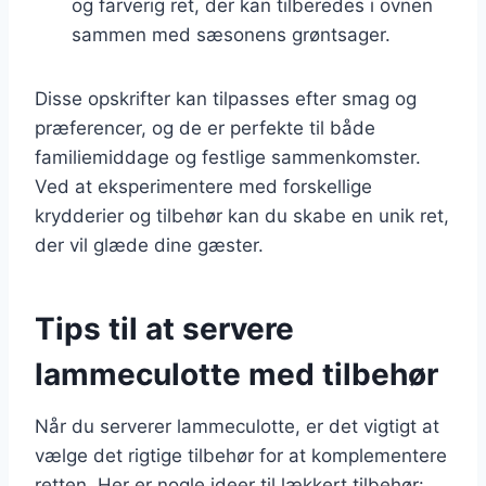
og farverig ret, der kan tilberedes i ovnen
sammen med sæsonens grøntsager.
Disse opskrifter kan tilpasses efter smag og
præferencer, og de er perfekte til både
familiemiddage og festlige sammenkomster.
Ved at eksperimentere med forskellige
krydderier og tilbehør kan du skabe en unik ret,
der vil glæde dine gæster.
Tips til at servere
lammeculotte med tilbehør
Når du serverer lammeculotte, er det vigtigt at
vælge det rigtige tilbehør for at komplementere
retten. Her er nogle ideer til lækkert tilbehør: