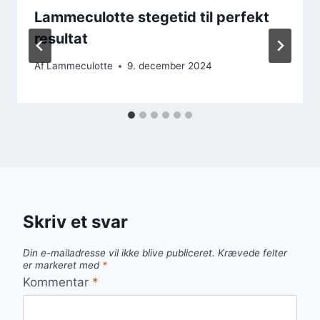
Lammeculotte stegetid til perfekt
resultat
Af
Lammeculotte
9. december 2024
Skriv et svar
Din e-mailadresse vil ikke blive publiceret.
Krævede felter
er markeret med
*
Kommentar
*