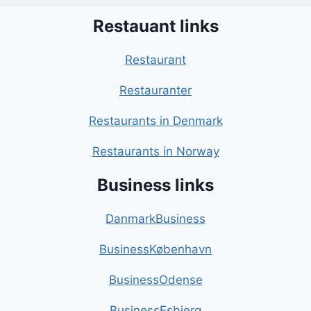
Restauant links
Restaurant
Restauranter
Restaurants in Denmark
Restaurants in Norway
Business links
DanmarkBusiness
BusinessKøbenhavn
BusinessOdense
BusinessEsbjerg