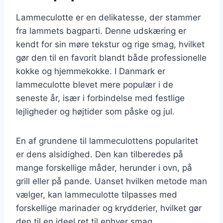
Lammeculotte er en delikatesse, der stammer
fra lammets bagparti. Denne udskæring er
kendt for sin møre tekstur og rige smag, hvilket
gør den til en favorit blandt både professionelle
kokke og hjemmekokke. I Danmark er
lammeculotte blevet mere populær i de
seneste år, især i forbindelse med festlige
lejligheder og højtider som påske og jul.
En af grundene til lammeculottens popularitet
er dens alsidighed. Den kan tilberedes på
mange forskellige måder, herunder i ovn, på
grill eller på pande. Uanset hvilken metode man
vælger, kan lammeculotte tilpasses med
forskellige marinader og krydderier, hvilket gør
den til en ideel ret til enhver smag.