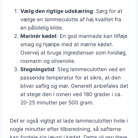
Vælg den rigtige udskæring
: Sørg for at
vælge en lammeculotte af høj kvalitet fra
en pålidelig kilde.
Marinér kødet
: En god marinade kan tilføje
smag og hjælpe med at mørne kødet.
Overvej at bruge ingredienser som hvidløg,
rosmarin og olivenolie.
Stegningstid
: Steg lammeculotten ved en
passende temperatur for at sikre, at den
bliver saftig og mør. Generelt anbefales det
at stege den i ovnen ved 180 grader i ca.
20-25 minutter per 500 gram.
Det er også vigtigt at lade lammeculotten hvile i
nogle minutter efter tilberedning, så safterne
kan fordele sig jævnt i kødet. Dette vil resultere