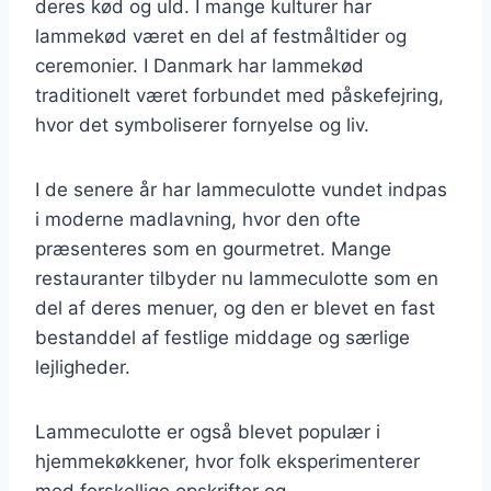
deres kød og uld. I mange kulturer har
lammekød været en del af festmåltider og
ceremonier. I Danmark har lammekød
traditionelt været forbundet med påskefejring,
hvor det symboliserer fornyelse og liv.
I de senere år har lammeculotte vundet indpas
i moderne madlavning, hvor den ofte
præsenteres som en gourmetret. Mange
restauranter tilbyder nu lammeculotte som en
del af deres menuer, og den er blevet en fast
bestanddel af festlige middage og særlige
lejligheder.
Lammeculotte er også blevet populær i
hjemmekøkkener, hvor folk eksperimenterer
med forskellige opskrifter og