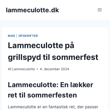
Fortsæt
lammeculotte.dk
til
indhold
MAD
|
OPSKRIFTER
Lammeculotte på
grillspyd til sommerfest
Af
Lammeculotte
4. december 2024
Lammeculotte: En lækker
ret til sommerfesten
Lammeculotte er en fantastisk ret, der passer