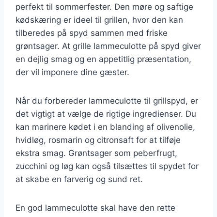
perfekt til sommerfester. Den møre og saftige
kødskæring er ideel til grillen, hvor den kan
tilberedes på spyd sammen med friske
grøntsager. At grille lammeculotte på spyd giver
en dejlig smag og en appetitlig præsentation,
der vil imponere dine gæster.
Når du forbereder lammeculotte til grillspyd, er
det vigtigt at vælge de rigtige ingredienser. Du
kan marinere kødet i en blanding af olivenolie,
hvidløg, rosmarin og citronsaft for at tilføje
ekstra smag. Grøntsager som peberfrugt,
zucchini og løg kan også tilsættes til spydet for
at skabe en farverig og sund ret.
En god lammeculotte skal have den rette