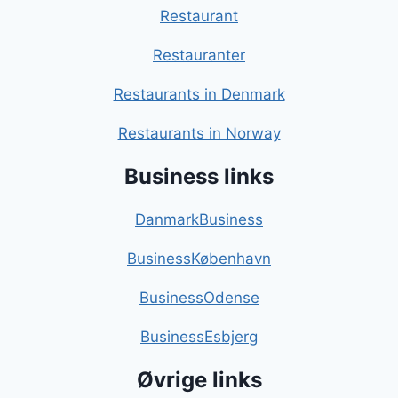
Restaurant
Restauranter
Restaurants in Denmark
Restaurants in Norway
Business links
DanmarkBusiness
BusinessKøbenhavn
BusinessOdense
BusinessEsbjerg
Øvrige links