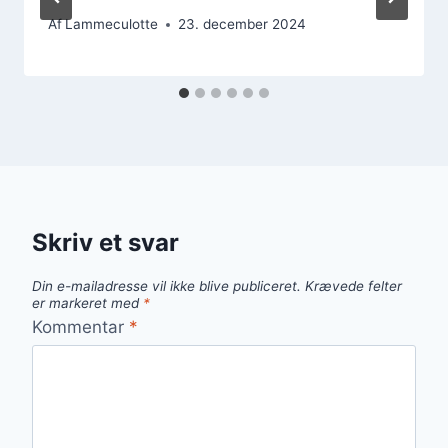
Af
Lammeculotte
23. december 2024
Skriv et svar
Din e-mailadresse vil ikke blive publiceret.
Krævede felter
er markeret med
*
Kommentar
*