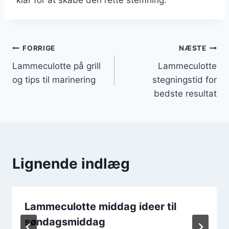
Indlægsnavigation
FORRIGE
NÆSTE
Lammeculotte på grill
Lammeculotte
og tips til marinering
stegningstid for
bedste resultat
Lignende indlæg
Lammeculotte middag ideer til
søndagsmiddag