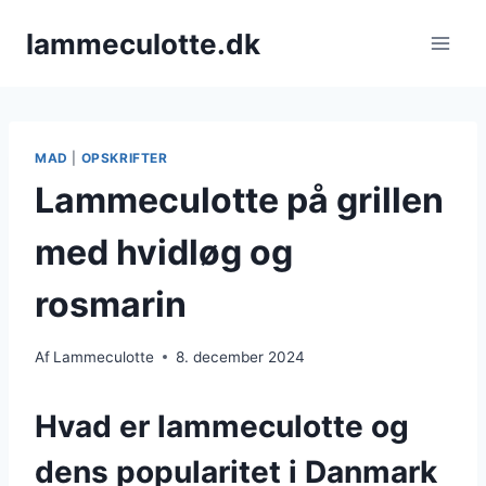
Fortsæt
lammeculotte.dk
til
indhold
MAD
|
OPSKRIFTER
Lammeculotte på grillen
med hvidløg og
rosmarin
Af
Lammeculotte
8. december 2024
Hvad er lammeculotte og
dens popularitet i Danmark