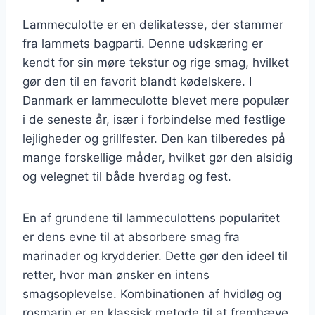
Lammeculotte er en delikatesse, der stammer
fra lammets bagparti. Denne udskæring er
kendt for sin møre tekstur og rige smag, hvilket
gør den til en favorit blandt kødelskere. I
Danmark er lammeculotte blevet mere populær
i de seneste år, især i forbindelse med festlige
lejligheder og grillfester. Den kan tilberedes på
mange forskellige måder, hvilket gør den alsidig
og velegnet til både hverdag og fest.
En af grundene til lammeculottens popularitet
er dens evne til at absorbere smag fra
marinader og krydderier. Dette gør den ideel til
retter, hvor man ønsker en intens
smagsoplevelse. Kombinationen af hvidløg og
rosmarin er en klassisk metode til at fremhæve