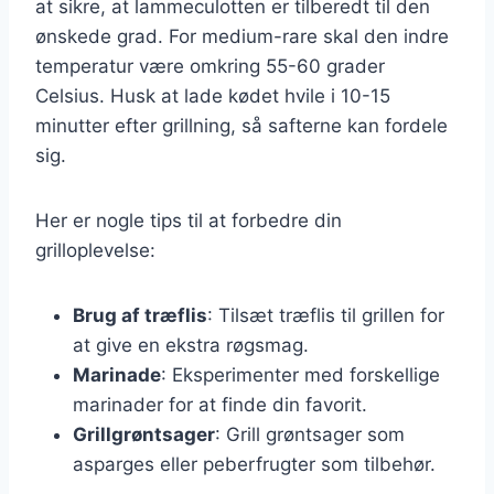
at sikre, at lammeculotten er tilberedt til den
ønskede grad. For medium-rare skal den indre
temperatur være omkring 55-60 grader
Celsius. Husk at lade kødet hvile i 10-15
minutter efter grillning, så safterne kan fordele
sig.
Her er nogle tips til at forbedre din
grilloplevelse:
Brug af træflis
: Tilsæt træflis til grillen for
at give en ekstra røgsmag.
Marinade
: Eksperimenter med forskellige
marinader for at finde din favorit.
Grillgrøntsager
: Grill grøntsager som
asparges eller peberfrugter som tilbehør.