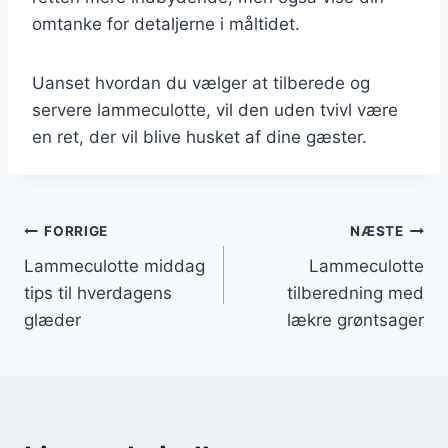
omtanke for detaljerne i måltidet.
Uanset hvordan du vælger at tilberede og
servere lammeculotte, vil den uden tvivl være
en ret, der vil blive husket af dine gæster.
Indlægsnavigation
FORRIGE
NÆSTE
Lammeculotte middag
Lammeculotte
tips til hverdagens
tilberedning med
glæder
lækre grøntsager