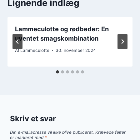
Lignende indlæg
Lammeculotte og rødbeder: En
uventet smagskombination
Af
Lammeculotte
30. november 2024
Skriv et svar
Din e-mailadresse vil ikke blive publiceret.
Krævede felter
er markeret med
*