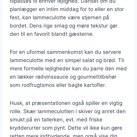
tilpasses til enhver lejlighed. Uanset om du
planlægger en intim middag for to eller en stor
fest, kan lammeculotte være stjernen på
bordet. Dens rige smag og møre tekstur gør
den til en favorit blandt gæsterne.
For en uformel sammenkomst kan du servere
lammeculotte med en simpel salat og brød. Til
mere formelle lejligheder kan du parre den med
en lækker rødvinssauce og gourmettilbehør
som rodfrugtsmos eller bagte kartofler.
Husk, at præsentationen også spiller en vigtig
rolle. Skær lammeculotten i skiver og anret den
smukt på en tallerken, evt. med friske
krydderurter som pynt. Dette vil ikke kun gøre
retten mere indbydende, men også vise din