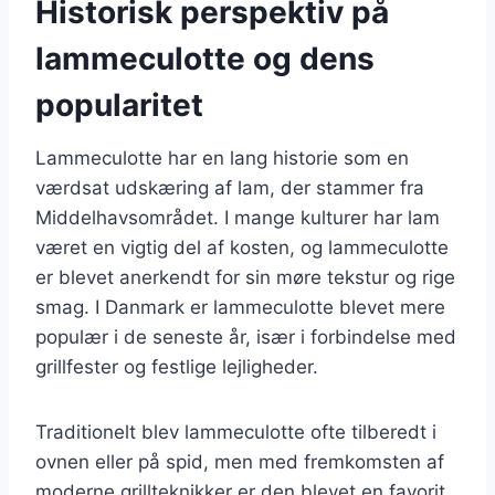
Historisk perspektiv på
lammeculotte og dens
popularitet
Lammeculotte har en lang historie som en
værdsat udskæring af lam, der stammer fra
Middelhavsområdet. I mange kulturer har lam
været en vigtig del af kosten, og lammeculotte
er blevet anerkendt for sin møre tekstur og rige
smag. I Danmark er lammeculotte blevet mere
populær i de seneste år, især i forbindelse med
grillfester og festlige lejligheder.
Traditionelt blev lammeculotte ofte tilberedt i
ovnen eller på spid, men med fremkomsten af
moderne grillteknikker er den blevet en favorit