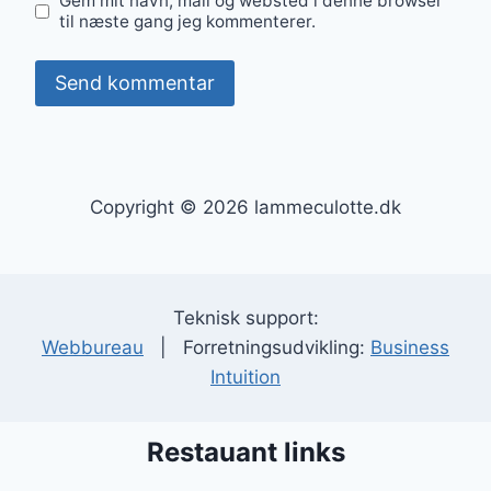
Gem mit navn, mail og websted i denne browser
til næste gang jeg kommenterer.
Copyright © 2026 lammeculotte.dk
Teknisk support:
Webbureau
| Forretningsudvikling:
Business
Intuition
Restauant links