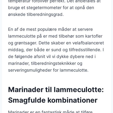
temperatur forbliver perfekt. Det anbefales at
bruge et stegetermometer for at opnå den
ønskede tilberedningsgrad.
En af de mest populære måder at servere
lammeculotte på er med tilbehør som kartofler
og grøntsager. Dette skaber en velafbalanceret
middag, der både er sund og tilfredsstillende. I
de følgende afsnit vil vi dykke dybere ned i
marinader, tilberedningsteknikker og
serveringsmuligheder for lammeculotte.
Marinader til lammeculotte:
Smagfulde kombinationer
Marinader er en fantastisk måde at tilføre