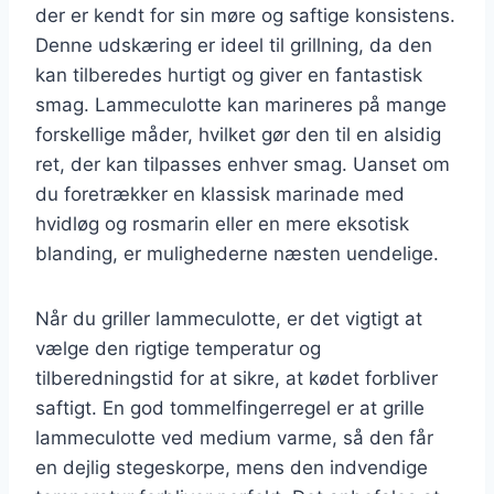
der er kendt for sin møre og saftige konsistens.
Denne udskæring er ideel til grillning, da den
kan tilberedes hurtigt og giver en fantastisk
smag. Lammeculotte kan marineres på mange
forskellige måder, hvilket gør den til en alsidig
ret, der kan tilpasses enhver smag. Uanset om
du foretrækker en klassisk marinade med
hvidløg og rosmarin eller en mere eksotisk
blanding, er mulighederne næsten uendelige.
Når du griller lammeculotte, er det vigtigt at
vælge den rigtige temperatur og
tilberedningstid for at sikre, at kødet forbliver
saftigt. En god tommelfingerregel er at grille
lammeculotte ved medium varme, så den får
en dejlig stegeskorpe, mens den indvendige