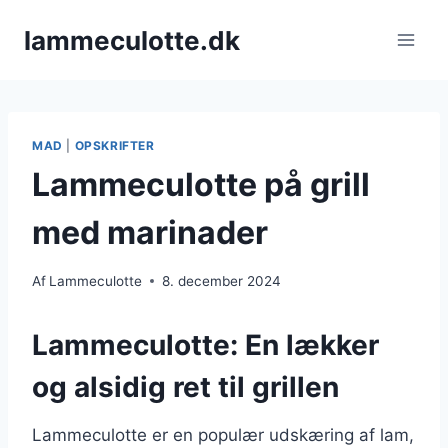
Fortsæt
lammeculotte.dk
til
indhold
MAD
|
OPSKRIFTER
Lammeculotte på grill
med marinader
Af
Lammeculotte
8. december 2024
Lammeculotte: En lækker
og alsidig ret til grillen
Lammeculotte er en populær udskæring af lam,