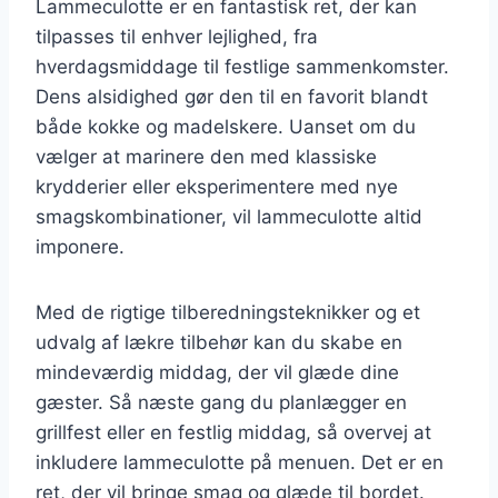
Lammeculotte er en fantastisk ret, der kan
tilpasses til enhver lejlighed, fra
hverdagsmiddage til festlige sammenkomster.
Dens alsidighed gør den til en favorit blandt
både kokke og madelskere. Uanset om du
vælger at marinere den med klassiske
krydderier eller eksperimentere med nye
smagskombinationer, vil lammeculotte altid
imponere.
Med de rigtige tilberedningsteknikker og et
udvalg af lækre tilbehør kan du skabe en
mindeværdig middag, der vil glæde dine
gæster. Så næste gang du planlægger en
grillfest eller en festlig middag, så overvej at
inkludere lammeculotte på menuen. Det er en
ret, der vil bringe smag og glæde til bordet.