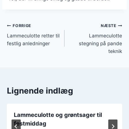
Indlægsnavigation
FORRIGE
NÆSTE
Lammeculotte retter til
Lammeculotte
festlig anledninger
stegning på pande
teknik
Lignende indlæg
Lammeculotte og grøntsager til
festmiddag