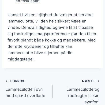
en frisk salat.
Uanset hvilken lejlighed du vælger at servere
lammeculotte, vil den helt sikkert være en
vinder. Dens alsidighed og evne til at tilpasse
sig forskellige smagspræferencer gør den til en
favorit blandt både kokke og madelskere. Med
de rette krydderier og tilbehør kan
lammeculotte blive stjernen på din
middagstabel.
Indlægsnavigation
FORRIGE
NÆSTE
Lammeculotte i ovn
Lammeculotte og
med sprød overflade
rodfrugter i skøn
symfoni