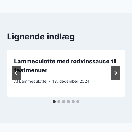
Lignende indlæg
Lammeculotte med rødvinssauce til
festmenuer
Af
Lammeculotte
13. december 2024