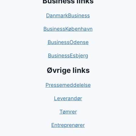
Business links
DanmarkBusiness
BusinessKøbenhavn
BusinessOdense
BusinessEsbjerg
Øvrige links
Pressemeddelelse
Leverandør
Tømrer
Entreprenører