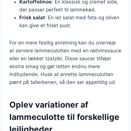
Kartoffelmos
: En klassisk og cremet side,
der passer perfekt til lammekød.
Frisk salat
: En let salat med feta og oliven
kan give et friskt pust.
For en mere festlig anretning kan du overveje
at servere lammeculotten med en rødvinssauce
eller en lækker tzatziki. Disse saucer tilføjer
ekstra smag og gør retten endnu mere
indbydende. Husk at anrette lammeculotten
pænt på tallerkenen, så den ser appetitlig ud.
Oplev variationer af
lammeculotte til forskellige
lejligheder