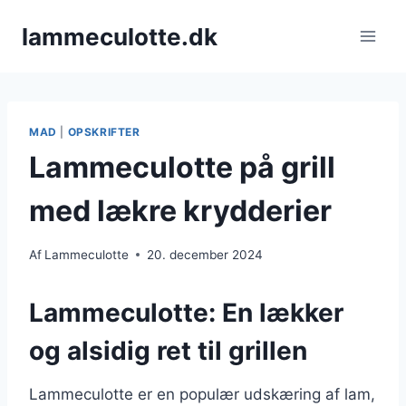
Fortsæt
lammeculotte.dk
til
indhold
MAD
|
OPSKRIFTER
Lammeculotte på grill
med lækre krydderier
Af
Lammeculotte
20. december 2024
Lammeculotte: En lækker
og alsidig ret til grillen
Lammeculotte er en populær udskæring af lam,