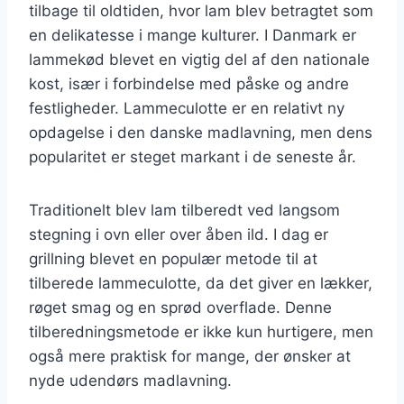
tilbage til oldtiden, hvor lam blev betragtet som
en delikatesse i mange kulturer. I Danmark er
lammekød blevet en vigtig del af den nationale
kost, især i forbindelse med påske og andre
festligheder. Lammeculotte er en relativt ny
opdagelse i den danske madlavning, men dens
popularitet er steget markant i de seneste år.
Traditionelt blev lam tilberedt ved langsom
stegning i ovn eller over åben ild. I dag er
grillning blevet en populær metode til at
tilberede lammeculotte, da det giver en lækker,
røget smag og en sprød overflade. Denne
tilberedningsmetode er ikke kun hurtigere, men
også mere praktisk for mange, der ønsker at
nyde udendørs madlavning.