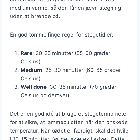
medium varme, så den får en jævn stegning
uden at brænde på.
En god tommelfingerregel for stegetid er:
Rare
: 20-25 minutter (55-60 grader
Celsius).
Medium
: 25-30 minutter (60-65 grader
Celsius).
Well done
: 30-35 minutter (70 grader
Celsius og derover).
Det er en god idé at bruge et stegetermometer
for at sikre, at lammeculotten når den ønskede
temperatur. Når kødet er færdigt, skal det hvile
i 10-15 minutter, før det skæres i skiver. Dette