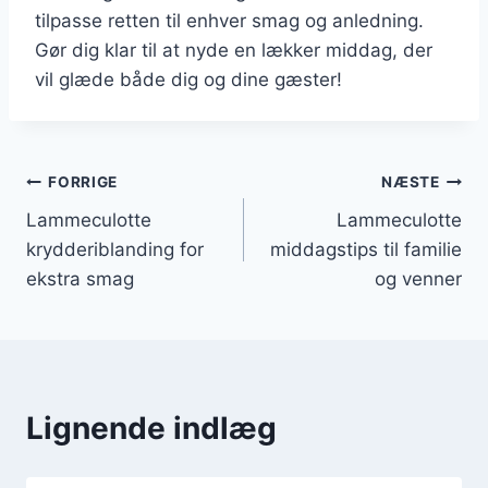
tilpasse retten til enhver smag og anledning.
Gør dig klar til at nyde en lækker middag, der
vil glæde både dig og dine gæster!
Indlægsnavigation
FORRIGE
NÆSTE
Lammeculotte
Lammeculotte
krydderiblanding for
middagstips til familie
ekstra smag
og venner
Lignende indlæg