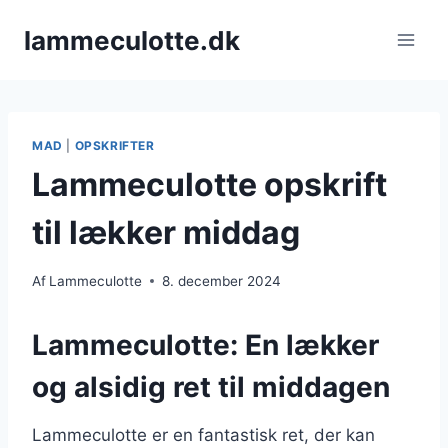
Fortsæt
lammeculotte.dk
til
indhold
MAD
|
OPSKRIFTER
Lammeculotte opskrift
til lækker middag
Af
Lammeculotte
8. december 2024
Lammeculotte: En lækker
og alsidig ret til middagen
Lammeculotte er en fantastisk ret, der kan