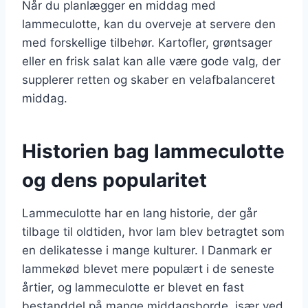
Når du planlægger en middag med
lammeculotte, kan du overveje at servere den
med forskellige tilbehør. Kartofler, grøntsager
eller en frisk salat kan alle være gode valg, der
supplerer retten og skaber en velafbalanceret
middag.
Historien bag lammeculotte
og dens popularitet
Lammeculotte har en lang historie, der går
tilbage til oldtiden, hvor lam blev betragtet som
en delikatesse i mange kulturer. I Danmark er
lammekød blevet mere populært i de seneste
årtier, og lammeculotte er blevet en fast
bestanddel på mange middagsborde, især ved