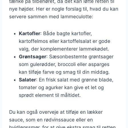
tænke på tilbehøret, da det kan løfte retten til
nye højder. Her er nogle forslag til, hvad du kan
servere sammen med lammeculotte:
Kartofler
: Både bagte kartofler,
kartoffelmos eller kartoffelsalat er gode
valg, der komplementerer lammekødet.
Grøntsager
: Sæsonbestemte grøntsager
som gulerødder, broccoli eller asparges
kan tilføje farve og smag til din middag.
Salater
: En frisk salat med grønne blade,
tomater og agurker kan give et let og
sprødt element til måltidet.
Du kan også overveje at tilføje en lækker
sauce, som en rødvinssauce eller en
hvidløgssmør, for at give ekstra smag til retten.