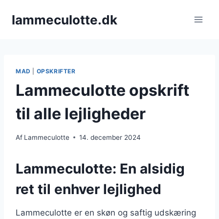
Fortsæt
lammeculotte.dk
til
indhold
MAD
|
OPSKRIFTER
Lammeculotte opskrift
til alle lejligheder
Af
Lammeculotte
14. december 2024
Lammeculotte: En alsidig
ret til enhver lejlighed
Lammeculotte er en skøn og saftig udskæring