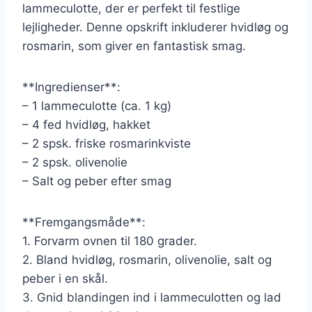
lammeculotte, der er perfekt til festlige
lejligheder. Denne opskrift inkluderer hvidløg og
rosmarin, som giver en fantastisk smag.
**Ingredienser**:
– 1 lammeculotte (ca. 1 kg)
– 4 fed hvidløg, hakket
– 2 spsk. friske rosmarinkviste
– 2 spsk. olivenolie
– Salt og peber efter smag
**Fremgangsmåde**:
1. Forvarm ovnen til 180 grader.
2. Bland hvidløg, rosmarin, olivenolie, salt og
peber i en skål.
3. Gnid blandingen ind i lammeculotten og lad