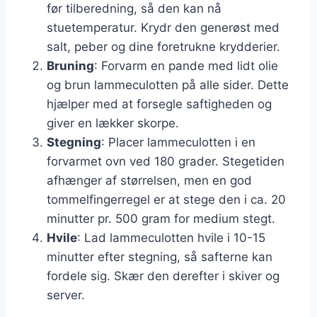
før tilberedning, så den kan nå
stuetemperatur. Krydr den generøst med
salt, peber og dine foretrukne krydderier.
Bruning
: Forvarm en pande med lidt olie
og brun lammeculotten på alle sider. Dette
hjælper med at forsegle saftigheden og
giver en lækker skorpe.
Stegning
: Placer lammeculotten i en
forvarmet ovn ved 180 grader. Stegetiden
afhænger af størrelsen, men en god
tommelfingerregel er at stege den i ca. 20
minutter pr. 500 gram for medium stegt.
Hvile
: Lad lammeculotten hvile i 10-15
minutter efter stegning, så safterne kan
fordele sig. Skær den derefter i skiver og
server.