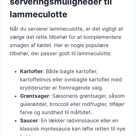
serveringsmuligheder til
lammeculotte
Når du serverer lammeculotte, er det vigtigt at
vælge det rette tilbehør for at komplementere
smagen af kødet. Her er nogle populære
tilbehør, der passer godt til lammeculotte:
Kartofler
: Både bagte kartofler,
kartoffelmos eller ovnbagte kartofler med
krydderurter er fremragende valg.
Grøntsager
: Sæsonens grøntsager, såsom
gulerødder, broccoli eller rodfrugter, tilføjer
farve og sundhed til måltidet.
Saucer
: En lækker rødvinssauce eller en
klassisk myntesauce kan løfte retten til nye