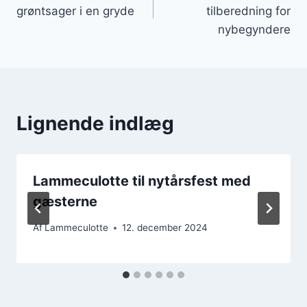
grøntsager i en gryde
tilberedning for
nybegyndere
Lignende indlæg
Lammeculotte til nytårsfest med
gæsterne
Af
Lammeculotte
12. december 2024