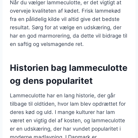
Når du vælger lammeculotte, er det vigtigt at
overveje kvaliteten af kødet. Frisk lammekød
fra en pålidelig kilde vil altid give det bedste
resultat. Sørg for at vælge en udskæring, der
har en god marmorering, da dette vil bidrage til
en saftig og velsmagende ret.
Historien bag lammeculotte
og dens popularitet
Lammeculotte har en lang historie, der går
tilbage til oldtiden, hvor lam blev opdrættet for
deres kød og uld. I mange kulturer har lam
været en vigtig del af kosten, og lammeculotte
er en udskæring, der har vundet popularitet i
moderne madlavning. I Danmark er