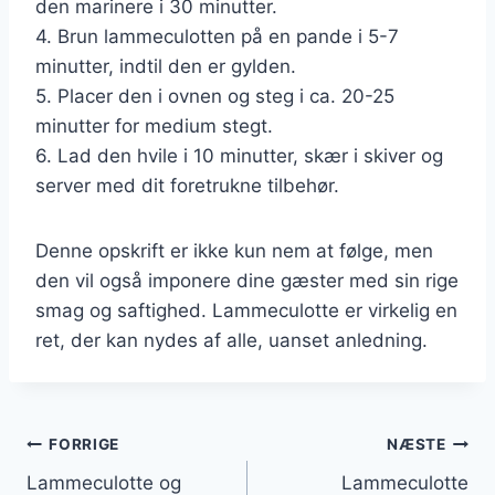
den marinere i 30 minutter.
4. Brun lammeculotten på en pande i 5-7
minutter, indtil den er gylden.
5. Placer den i ovnen og steg i ca. 20-25
minutter for medium stegt.
6. Lad den hvile i 10 minutter, skær i skiver og
server med dit foretrukne tilbehør.
Denne opskrift er ikke kun nem at følge, men
den vil også imponere dine gæster med sin rige
smag og saftighed. Lammeculotte er virkelig en
ret, der kan nydes af alle, uanset anledning.
Indlægsnavigation
FORRIGE
NÆSTE
Lammeculotte og
Lammeculotte