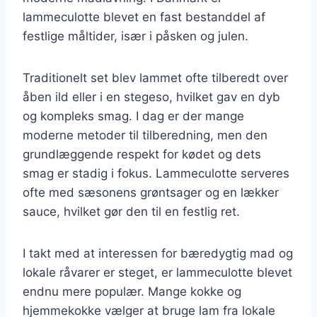
lammeculotte blevet en fast bestanddel af
festlige måltider, især i påsken og julen.
Traditionelt set blev lammet ofte tilberedt over
åben ild eller i en stegeso, hvilket gav en dyb
og kompleks smag. I dag er der mange
moderne metoder til tilberedning, men den
grundlæggende respekt for kødet og dets
smag er stadig i fokus. Lammeculotte serveres
ofte med sæsonens grøntsager og en lækker
sauce, hvilket gør den til en festlig ret.
I takt med at interessen for bæredygtig mad og
lokale råvarer er steget, er lammeculotte blevet
endnu mere populær. Mange kokke og
hjemmekokke vælger at bruge lam fra lokale