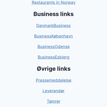
Restaurants in Norway
Business links
DanmarkBusiness
BusinessKøbenhavn
BusinessOdense
BusinessEsbjerg
Øvrige links
Pressemeddelelse
Leverandør
Tømrer