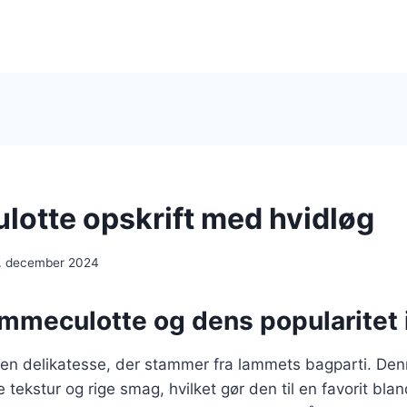
otte opskrift med hvidløg
. december 2024
ammeculotte og dens popularitet
en delikatesse, der stammer fra lammets bagparti. De
 tekstur og rige smag, hvilket gør den til en favorit blan