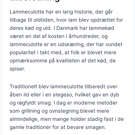
Lammeculotte har en lang historie, der går
tilbage til oldtiden, hvor lam blev opdrættet for
deres kød og uld. I Danmark har lammekød
været en del af kosten i århundreder, og
lammeculotte er en udskæring, der har vundet
popularitet i takt med, at folk er blevet mere
opmærksomme på kvaliteten af det kød, de
spiser.
Traditionelt blev lammeculotte tilberedt over
åben ild eller i en stegeso, hvilket gav en dyb
og røgfyldt smag. I dag er moderne metoder
som grillning og ovnstegning blevet mere
almindelige, men mange holder stadig fast i de
gamle traditioner for at bevare smagen.