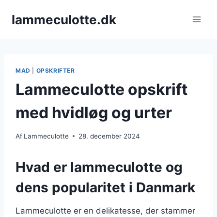
Fortsæt
lammeculotte.dk
til
indhold
MAD
|
OPSKRIFTER
Lammeculotte opskrift
med hvidløg og urter
Af
Lammeculotte
28. december 2024
Hvad er lammeculotte og
dens popularitet i Danmark
Lammeculotte er en delikatesse, der stammer