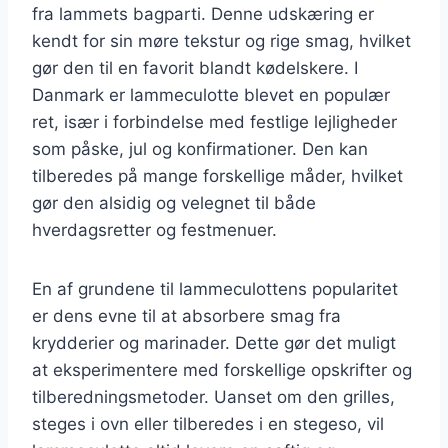
fra lammets bagparti. Denne udskæring er
kendt for sin møre tekstur og rige smag, hvilket
gør den til en favorit blandt kødelskere. I
Danmark er lammeculotte blevet en populær
ret, især i forbindelse med festlige lejligheder
som påske, jul og konfirmationer. Den kan
tilberedes på mange forskellige måder, hvilket
gør den alsidig og velegnet til både
hverdagsretter og festmenuer.
En af grundene til lammeculottens popularitet
er dens evne til at absorbere smag fra
krydderier og marinader. Dette gør det muligt
at eksperimentere med forskellige opskrifter og
tilberedningsmetoder. Uanset om den grilles,
steges i ovn eller tilberedes i en stegeso, vil