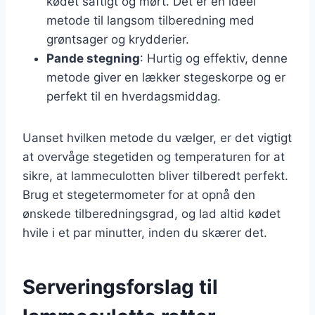
kødet saftigt og mørt. Det er en ideel
metode til langsom tilberedning med
grøntsager og krydderier.
Pande stegning
: Hurtig og effektiv, denne
metode giver en lækker stegeskorpe og er
perfekt til en hverdagsmiddag.
Uanset hvilken metode du vælger, er det vigtigt
at overvåge stegetiden og temperaturen for at
sikre, at lammeculotten bliver tilberedt perfekt.
Brug et stegetermometer for at opnå den
ønskede tilberedningsgrad, og lad altid kødet
hvile i et par minutter, inden du skærer det.
Serveringsforslag til