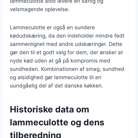
lammeculotte altid levere en saftig og
velsmagende oplevelse.
Lammeculotte er også en sundere
kødudskæring, da den indeholder mindre fedt
sammenlignet med andre udskæringer. Dette
gør den til et godt valg for dem, der ønsker at
nyde kød uden at gå på kompromis med
sundheden. Kombinationen af smag, sundhed
og alsidighed gør lammeculotte til en
uundgåelig del af det danske køkken.
Historiske data om
lammeculotte og dens
tilberedning