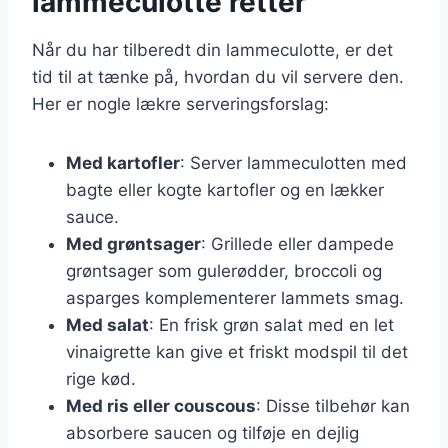
lammeculotte retter
Når du har tilberedt din lammeculotte, er det
tid til at tænke på, hvordan du vil servere den.
Her er nogle lækre serveringsforslag:
Med kartofler
: Server lammeculotten med
bagte eller kogte kartofler og en lækker
sauce.
Med grøntsager
: Grillede eller dampede
grøntsager som gulerødder, broccoli og
asparges komplementerer lammets smag.
Med salat
: En frisk grøn salat med en let
vinaigrette kan give et friskt modspil til det
rige kød.
Med ris eller couscous
: Disse tilbehør kan
absorbere saucen og tilføje en dejlig