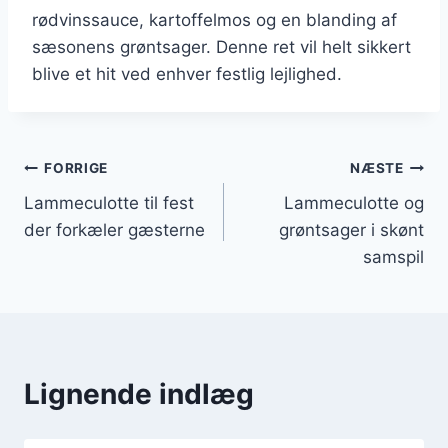
rødvinssauce, kartoffelmos og en blanding af
sæsonens grøntsager. Denne ret vil helt sikkert
blive et hit ved enhver festlig lejlighed.
Indlægsnavigation
FORRIGE
NÆSTE
Lammeculotte til fest
Lammeculotte og
der forkæler gæsterne
grøntsager i skønt
samspil
Lignende indlæg