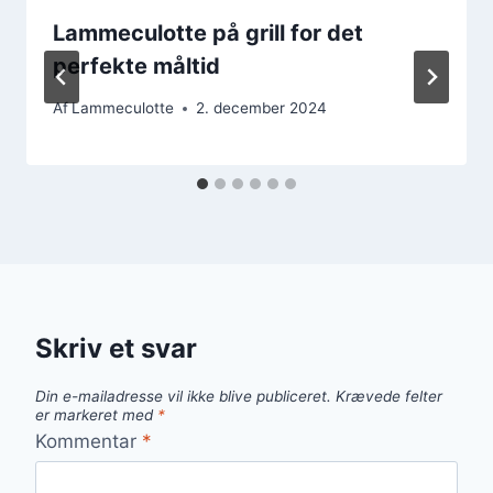
Lammeculotte på grill for det
perfekte måltid
Af
Lammeculotte
2. december 2024
Skriv et svar
Din e-mailadresse vil ikke blive publiceret.
Krævede felter
er markeret med
*
Kommentar
*