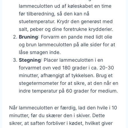
lammeculotten ud af køleskabet en time
før tilberedning, så den kan nå
stuetemperatur. Krydr den generøst med
salt, peber og dine foretrukne krydderier.
Bruning
: Forvarm en pande med lidt olie
og brun lammeculotten på alle sider for at
låse smagen inde.
Stegning
: Placer lammeculotten i en
forvarmet ovn ved 180 grader i ca. 20-30
minutter, afhængigt af tykkelsen. Brug et
stegetermometer for at sikre, at den når en
indre temperatur på 60 grader for medium.
Når lammeculotten er færdig, lad den hvile i 10
minutter, før du skærer den i skiver. Dette
sikrer, at saften forbliver i kødet, hvilket giver