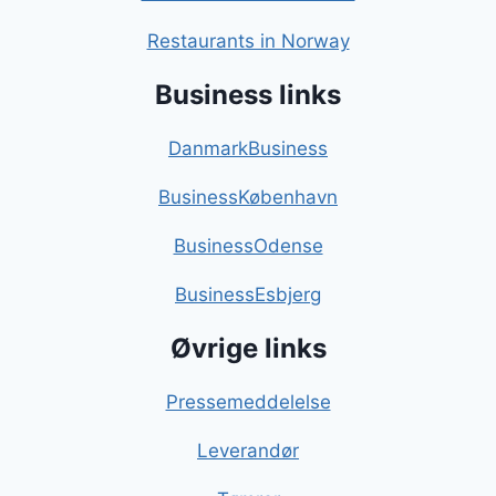
Restaurants in Norway
Business links
DanmarkBusiness
BusinessKøbenhavn
BusinessOdense
BusinessEsbjerg
Øvrige links
Pressemeddelelse
Leverandør