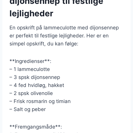
dijonsennep til festlige
lejligheder
En opskrift på lammeculotte med dijonsennep
er perfekt til festlige lejligheder. Her er en
simpel opskrift, du kan følge:
**Ingredienser**:
– 1 lammeculotte
– 3 spsk dijonsennep
– 4 fed hvidløg, hakket
– 2 spsk olivenolie
– Frisk rosmarin og timian
– Salt og peber
**Fremgangsmåde**: