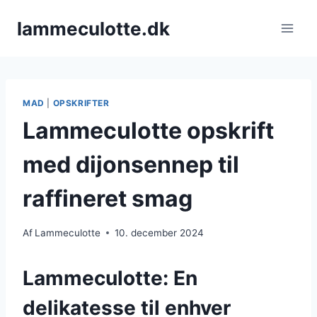
Fortsæt
lammeculotte.dk
til
indhold
MAD
|
OPSKRIFTER
Lammeculotte opskrift
med dijonsennep til
raffineret smag
Af
Lammeculotte
10. december 2024
Lammeculotte: En
delikatesse til enhver