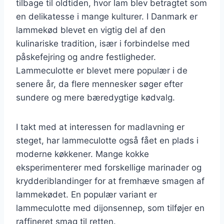
tilbage til oldtiden, hvor lam blev betragtet som
en delikatesse i mange kulturer. I Danmark er
lammekød blevet en vigtig del af den
kulinariske tradition, især i forbindelse med
påskefejring og andre festligheder.
Lammeculotte er blevet mere populær i de
senere år, da flere mennesker søger efter
sundere og mere bæredygtige kødvalg.
I takt med at interessen for madlavning er
steget, har lammeculotte også fået en plads i
moderne køkkener. Mange kokke
eksperimenterer med forskellige marinader og
krydderiblandinger for at fremhæve smagen af
lammekødet. En populær variant er
lammeculotte med dijonsennep, som tilføjer en
raffineret smag til retten.