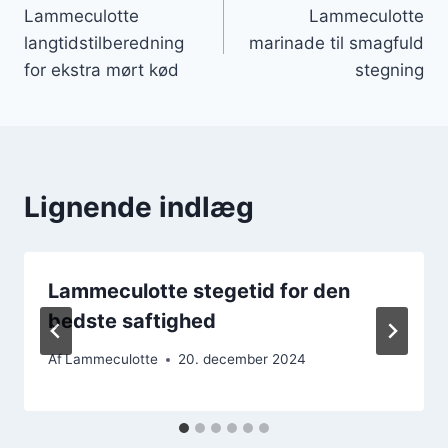
Lammeculotte
Lammeculotte
langtidstilberedning
marinade til smagfuld
for ekstra mørt kød
stegning
Lignende indlæg
Lammeculotte stegetid for den
bedste saftighed
Af
Lammeculotte
20. december 2024