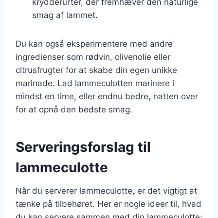
krydderurter, der fremhæver den naturlige
smag af lammet.
Du kan også eksperimentere med andre
ingredienser som rødvin, olivenolie eller
citrusfrugter for at skabe din egen unikke
marinade. Lad lammeculotten marinere i
mindst en time, eller endnu bedre, natten over
for at opnå den bedste smag.
Serveringsforslag til
lammeculotte
Når du serverer lammeculotte, er det vigtigt at
tænke på tilbehøret. Her er nogle ideer til, hvad
du kan servere sammen med din lammeculotte: