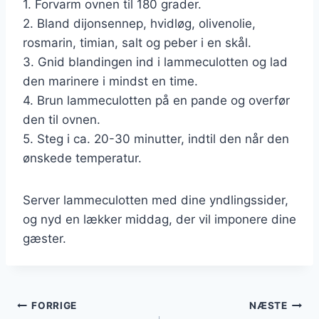
1. Forvarm ovnen til 180 grader.
2. Bland dijonsennep, hvidløg, olivenolie,
rosmarin, timian, salt og peber i en skål.
3. Gnid blandingen ind i lammeculotten og lad
den marinere i mindst en time.
4. Brun lammeculotten på en pande og overfør
den til ovnen.
5. Steg i ca. 20-30 minutter, indtil den når den
ønskede temperatur.
Server lammeculotten med dine yndlingssider,
og nyd en lækker middag, der vil imponere dine
gæster.
Indlægsnavigation
FORRIGE
NÆSTE