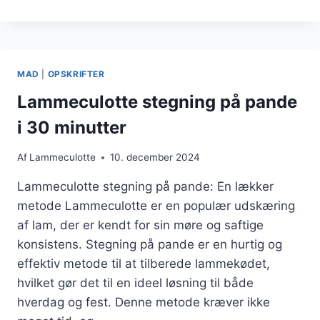
ER
LAMMENCULOTTES
STEGEPROCES?
MAD
|
OPSKRIFTER
Lammeculotte stegning på pande
i 30 minutter
Af
Lammeculotte
10. december 2024
Lammeculotte stegning på pande: En lækker
metode Lammeculotte er en populær udskæring
af lam, der er kendt for sin møre og saftige
konsistens. Stegning på pande er en hurtig og
effektiv metode til at tilberede lammekødet,
hvilket gør det til en ideel løsning til både
hverdag og fest. Denne metode kræver ikke