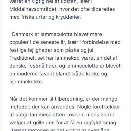
været en vigtig del af kosten, især i
Middelhavsområdet, hvor det ofte tilberedes
med friske urter og krydderier.
I Danmark er lammeculotte blevet mere
populær i de seneste år, især i forbindelse med
festlige lejligheder som påske og jul.
Traditionelt set har lammekød været en del af
danske festmåltider, og lammeculotte er blevet
en moderne favorit blandt både kokke og
hjemmekokke.
Når det kommer til tilberedning, er der mange
metoder, der kan anvendes. Nogle foretrækker
at stege lammeculotten i ovnen, mens andre
vælger at grille den for at få en røgfyldt smag.
Uanset metoden er det vigtigt at overvåge