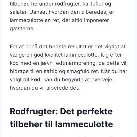
tilbehør, herunder rodfrugter, kartofler og
salater. Uanset hvordan den tilberedes, er
lammeculotte en ret, der altid imponerer
gæsterne.
For at opnå det bedste resultat er det vigtigt at
vælge en god kvalitet lammeculotte. Kig efter
kød med en jævn fedtmarmorering, da dette vil
bidrage til en saftig og smagfuld ret. Når du har
valgt dit kød, kan du begynde at overveje,
hvordan du vil tilberede det.
Rodfrugter: Det perfekte
tilbehør til lammeculotte