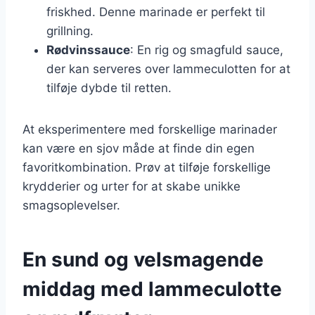
friskhed. Denne marinade er perfekt til
grillning.
Rødvinssauce
: En rig og smagfuld sauce,
der kan serveres over lammeculotten for at
tilføje dybde til retten.
At eksperimentere med forskellige marinader
kan være en sjov måde at finde din egen
favoritkombination. Prøv at tilføje forskellige
krydderier og urter for at skabe unikke
smagsoplevelser.
En sund og velsmagende
middag med lammeculotte