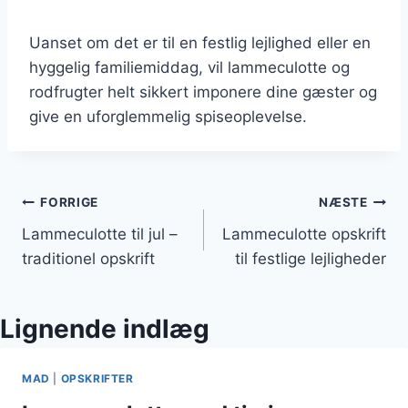
Uanset om det er til en festlig lejlighed eller en
hyggelig familiemiddag, vil lammeculotte og
rodfrugter helt sikkert imponere dine gæster og
give en uforglemmelig spiseoplevelse.
Indlægsnavigation
FORRIGE
NÆSTE
Lammeculotte til jul –
Lammeculotte opskrift
traditionel opskrift
til festlige lejligheder
Lignende indlæg
MAD
|
OPSKRIFTER