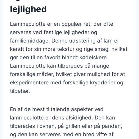
lejlighed
Lammeculotte er en populær ret, der ofte
serveres ved festlige lejligheder og
familiemiddage. Denne udskæring af lam er
kendt for sin møre tekstur og rige smag, hvilket
gør den til en favorit blandt kødelskere.
Lammeculotte kan tilberedes på mange
forskellige måder, hvilket giver mulighed for at
eksperimentere med forskellige krydderier og
tilbehør.
En af de mest tiltalende aspekter ved
lammeculotte er dens alsidighed. Den kan
tilberedes i ovnen, på grillen eller på panden,
og den kan serveres med en bred vifte af