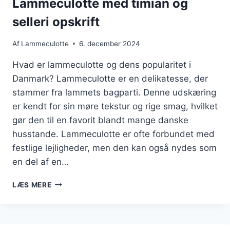
Lammeculotte med timian og
selleri opskrift
Af
Lammeculotte
6. december 2024
Hvad er lammeculotte og dens popularitet i
Danmark? Lammeculotte er en delikatesse, der
stammer fra lammets bagparti. Denne udskæring
er kendt for sin møre tekstur og rige smag, hvilket
gør den til en favorit blandt mange danske
husstande. Lammeculotte er ofte forbundet med
festlige lejligheder, men den kan også nydes som
en del af en…
LAMMECULOTTE
LÆS MERE
MED
TIMIAN
OG
SELLERI