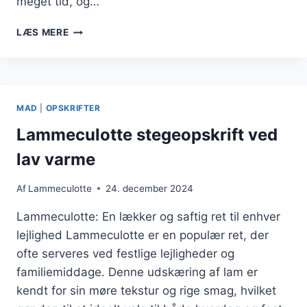
meget tid, og…
LAMMECULOTTE
LÆS MERE
STEGNING
PÅ
PANDE
I
30
MAD
|
OPSKRIFTER
MINUTTER
Lammeculotte stegeopskrift ved
lav varme
Af
Lammeculotte
24. december 2024
Lammeculotte: En lækker og saftig ret til enhver
lejlighed Lammeculotte er en populær ret, der
ofte serveres ved festlige lejligheder og
familiemiddage. Denne udskæring af lam er
kendt for sin møre tekstur og rige smag, hvilket