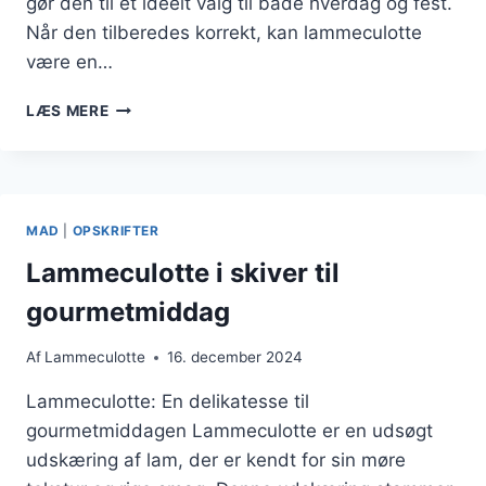
gør den til et ideelt valg til både hverdag og fest.
Når den tilberedes korrekt, kan lammeculotte
være en…
LAMMECULOTTE
LÆS MERE
STEGEOPSKRIFT
VED
LAV
VARME
MAD
|
OPSKRIFTER
Lammeculotte i skiver til
gourmetmiddag
Af
Lammeculotte
16. december 2024
Lammeculotte: En delikatesse til
gourmetmiddagen Lammeculotte er en udsøgt
udskæring af lam, der er kendt for sin møre