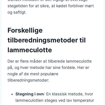
stegetiden for at sikre, at kødet forbliver mørt
og saftigt.
Forskellige
tilberedningsmetoder til
lammeculotte
Der er flere måder at tilberede lammeculotte
på, og hver metode har sine fordele. Her er
nogle af de mest populære
tilberedningsmetoder:
Stegning i ovn
: En klassisk metode, hvor
lammeculotten steges ved lav temperatur