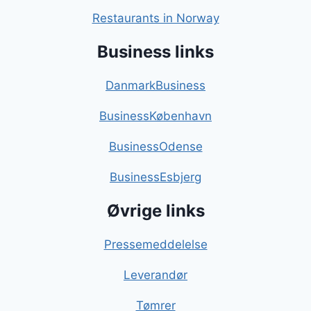
Restaurants in Norway
Business links
DanmarkBusiness
BusinessKøbenhavn
BusinessOdense
BusinessEsbjerg
Øvrige links
Pressemeddelelse
Leverandør
Tømrer