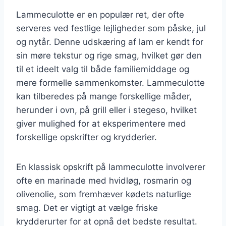
Lammeculotte er en populær ret, der ofte
serveres ved festlige lejligheder som påske, jul
og nytår. Denne udskæring af lam er kendt for
sin møre tekstur og rige smag, hvilket gør den
til et ideelt valg til både familiemiddage og
mere formelle sammenkomster. Lammeculotte
kan tilberedes på mange forskellige måder,
herunder i ovn, på grill eller i stegeso, hvilket
giver mulighed for at eksperimentere med
forskellige opskrifter og krydderier.
En klassisk opskrift på lammeculotte involverer
ofte en marinade med hvidløg, rosmarin og
olivenolie, som fremhæver kødets naturlige
smag. Det er vigtigt at vælge friske
krydderurter for at opnå det bedste resultat.