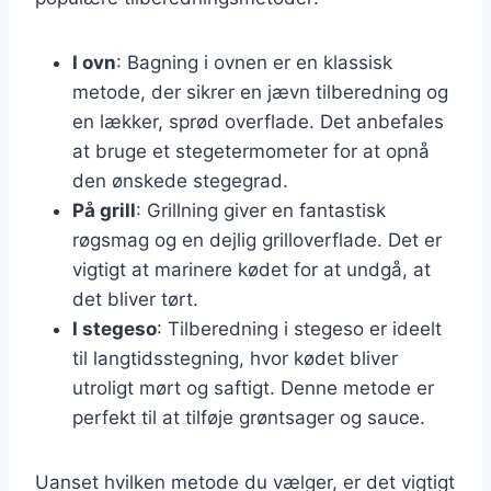
I ovn
: Bagning i ovnen er en klassisk
metode, der sikrer en jævn tilberedning og
en lækker, sprød overflade. Det anbefales
at bruge et stegetermometer for at opnå
den ønskede stegegrad.
På grill
: Grillning giver en fantastisk
røgsmag og en dejlig grilloverflade. Det er
vigtigt at marinere kødet for at undgå, at
det bliver tørt.
I stegeso
: Tilberedning i stegeso er ideelt
til langtidsstegning, hvor kødet bliver
utroligt mørt og saftigt. Denne metode er
perfekt til at tilføje grøntsager og sauce.
Uanset hvilken metode du vælger, er det vigtigt