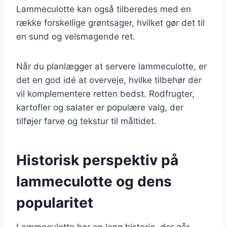
Lammeculotte kan også tilberedes med en
række forskellige grøntsager, hvilket gør det til
en sund og velsmagende ret.
Når du planlægger at servere lammeculotte, er
det en god idé at overveje, hvilke tilbehør der
vil komplementere retten bedst. Rodfrugter,
kartofler og salater er populære valg, der
tilføjer farve og tekstur til måltidet.
Historisk perspektiv på
lammeculotte og dens
popularitet
Lammeculotte har en lang historie, der går