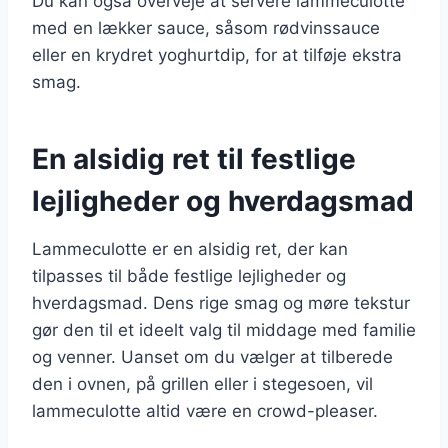
Du kan også overveje at servere lammeculotte
med en lækker sauce, såsom rødvinssauce
eller en krydret yoghurtdip, for at tilføje ekstra
smag.
En alsidig ret til festlige
lejligheder og hverdagsmad
Lammeculotte er en alsidig ret, der kan
tilpasses til både festlige lejligheder og
hverdagsmad. Dens rige smag og møre tekstur
gør den til et ideelt valg til middage med familie
og venner. Uanset om du vælger at tilberede
den i ovnen, på grillen eller i stegesoen, vil
lammeculotte altid være en crowd-pleaser.