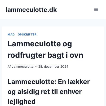
Fortsæt
lammeculotte.dk
til
indhold
MAD
|
OPSKRIFTER
Lammeculotte og
rodfrugter bagt i ovn
Af
Lammeculotte
28. december 2024
Lammeculotte: En lækker
og alsidig ret til enhver
lejlighed