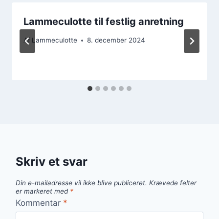
Lammeculotte til festlig anretning
Af
Lammeculotte
8. december 2024
Skriv et svar
Din e-mailadresse vil ikke blive publiceret.
Krævede felter
er markeret med
*
Kommentar
*