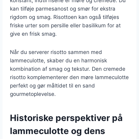
konstant, indtil risene er møre og cremede. Du
kan tilføje parmesanost og smør for ekstra
rigdom og smag. Risottoen kan også tilføjes
friske urter som persille eller basilikum for at
give en frisk smag.
Når du serverer risotto sammen med
lammeculotte, skaber du en harmonisk
kombination af smag og tekstur. Den cremede
risotto komplementerer den møre lammeculotte
perfekt og gør måltidet til en sand
gourmetoplevelse.
Historiske perspektiver på
lammeculotte og dens