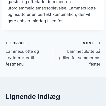
gæster og efterlade dem med en
uforglemmelig smagsoplevelse. Lammeculotte
og risotto er en perfekt kombination, der vil
gøre enhver middag til en fest.
Indlægsnavigation
FORRIGE
NÆSTE
Lammeculotte og
Lammeculotte på
krydderurter til
grillen for sommerens
festmenu
fester
Lignende indlæg