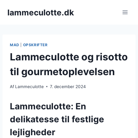
Fortsæt
lammeculotte.dk
til
indhold
MAD
|
OPSKRIFTER
Lammeculotte og risotto
til gourmetoplevelsen
Af
Lammeculotte
7. december 2024
Lammeculotte: En
delikatesse til festlige
lejligheder