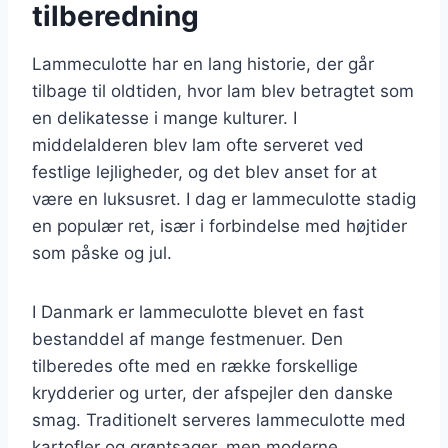
tilberedning
Lammeculotte har en lang historie, der går
tilbage til oldtiden, hvor lam blev betragtet som
en delikatesse i mange kulturer. I
middelalderen blev lam ofte serveret ved
festlige lejligheder, og det blev anset for at
være en luksusret. I dag er lammeculotte stadig
en populær ret, især i forbindelse med højtider
som påske og jul.
I Danmark er lammeculotte blevet en fast
bestanddel af mange festmenuer. Den
tilberedes ofte med en række forskellige
krydderier og urter, der afspejler den danske
smag. Traditionelt serveres lammeculotte med
kartofler og grøntsager, men moderne