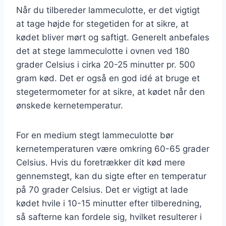
Når du tilbereder lammeculotte, er det vigtigt
at tage højde for stegetiden for at sikre, at
kødet bliver mørt og saftigt. Generelt anbefales
det at stege lammeculotte i ovnen ved 180
grader Celsius i cirka 20-25 minutter pr. 500
gram kød. Det er også en god idé at bruge et
stegetermometer for at sikre, at kødet når den
ønskede kernetemperatur.
For en medium stegt lammeculotte bør
kernetemperaturen være omkring 60-65 grader
Celsius. Hvis du foretrækker dit kød mere
gennemstegt, kan du sigte efter en temperatur
på 70 grader Celsius. Det er vigtigt at lade
kødet hvile i 10-15 minutter efter tilberedning,
så safterne kan fordele sig, hvilket resulterer i