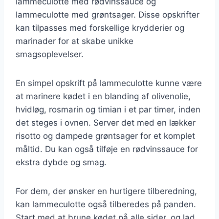
lammeculotte med rødvinssauce og
lammeculotte med grøntsager. Disse opskrifter
kan tilpasses med forskellige krydderier og
marinader for at skabe unikke
smagsoplevelser.
En simpel opskrift på lammeculotte kunne være
at marinere kødet i en blanding af olivenolie,
hvidløg, rosmarin og timian i et par timer, inden
det steges i ovnen. Server det med en lækker
risotto og dampede grøntsager for et komplet
måltid. Du kan også tilføje en rødvinssauce for
ekstra dybde og smag.
For dem, der ønsker en hurtigere tilberedning,
kan lammeculotte også tilberedes på panden.
Start med at brune kødet på alle sider, og lad