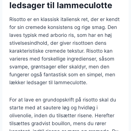
ledsager til lammeculotte
Risotto er en klassisk italiensk ret, der er kendt
for sin cremede konsistens og rige smag. Den
laves typisk med arborio ris, som har en høj
stivelsesindhold, der giver risottoen dens
karakteristiske cremede tekstur. Risotto kan
varieres med forskellige ingredienser, såsom
svampe, grøntsager eller skaldyr, men den
fungerer også fantastisk som en simpel, men
lækker ledsager til lammeculotte.
For at lave en grundopskrift på risotto skal du
starte med at sautere løg og hvidløg i
olivenolie, inden du tilsætter risene. Herefter
tilsættes gradvist bouillon, mens du rører