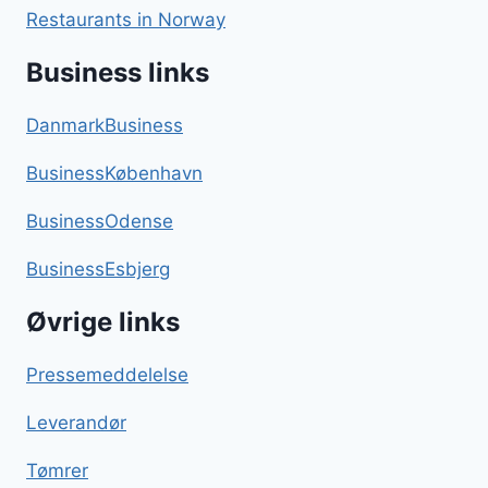
Restaurants in Norway
Business links
DanmarkBusiness
BusinessKøbenhavn
BusinessOdense
BusinessEsbjerg
Øvrige links
Pressemeddelelse
Leverandør
Tømrer