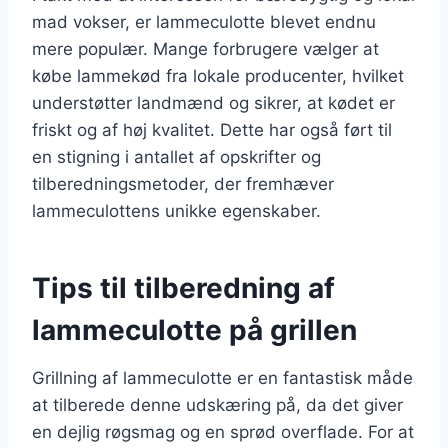
mad vokser, er lammeculotte blevet endnu
mere populær. Mange forbrugere vælger at
købe lammekød fra lokale producenter, hvilket
understøtter landmænd og sikrer, at kødet er
friskt og af høj kvalitet. Dette har også ført til
en stigning i antallet af opskrifter og
tilberedningsmetoder, der fremhæver
lammeculottens unikke egenskaber.
Tips til tilberedning af
lammeculotte på grillen
Grillning af lammeculotte er en fantastisk måde
at tilberede denne udskæring på, da det giver
en dejlig røgsmag og en sprød overflade. For at