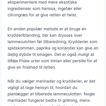
eksperimentere med mere eksotiske
ingredienser som harissa, ingefær eller
citrongræs for at give retten et twist.
En anden populær metode er at bruge en
krydderiblanding, der kan drysses over
lammeculotten før tilberedning. Krydderier som
spidskommen, paprika og koriander kan give en
dejlig dybde til smagen. Det er også muligt at
tilføje friske urter som timian eller persille for at
give en friskhed til retten.
Når du vælger marinader og krydderier, er det
vigtigt at tage hensyn til, hvordan du
planlægger at tilberede lammeculotten. Nogle
marinader fungerer bedre til grillning, mens