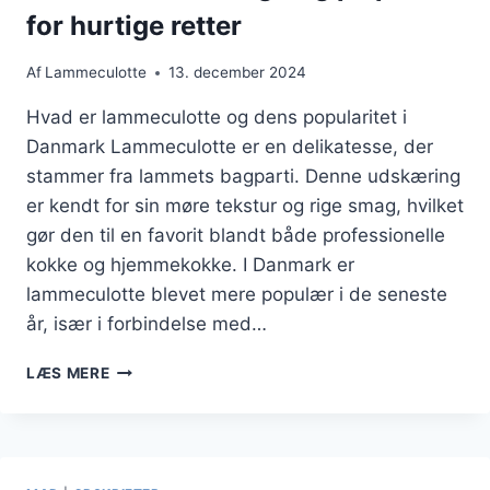
for hurtige retter
Af
Lammeculotte
13. december 2024
Hvad er lammeculotte og dens popularitet i
Danmark Lammeculotte er en delikatesse, der
stammer fra lammets bagparti. Denne udskæring
er kendt for sin møre tekstur og rige smag, hvilket
gør den til en favorit blandt både professionelle
kokke og hjemmekokke. I Danmark er
lammeculotte blevet mere populær i de seneste
år, især i forbindelse med…
LAMMECULOTTE
LÆS MERE
STEGNING
PÅ
PANDE
FOR
HURTIGE