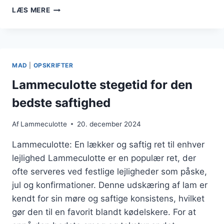
LAMMECULOTTE
LÆS MERE
OPSKRIFT
TIL
FESTEN
MAD
|
OPSKRIFTER
Lammeculotte stegetid for den
bedste saftighed
Af
Lammeculotte
20. december 2024
Lammeculotte: En lækker og saftig ret til enhver
lejlighed Lammeculotte er en populær ret, der
ofte serveres ved festlige lejligheder som påske,
jul og konfirmationer. Denne udskæring af lam er
kendt for sin møre og saftige konsistens, hvilket
gør den til en favorit blandt kødelskere. For at