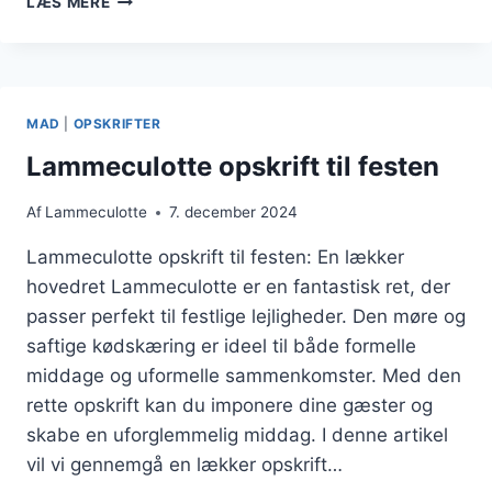
LÆS MERE
TIL
JUL
MED
TRADITIONELLE
GARNITURER
MAD
|
OPSKRIFTER
Lammeculotte opskrift til festen
Af
Lammeculotte
7. december 2024
Lammeculotte opskrift til festen: En lækker
hovedret Lammeculotte er en fantastisk ret, der
passer perfekt til festlige lejligheder. Den møre og
saftige kødskæring er ideel til både formelle
middage og uformelle sammenkomster. Med den
rette opskrift kan du imponere dine gæster og
skabe en uforglemmelig middag. I denne artikel
vil vi gennemgå en lækker opskrift…