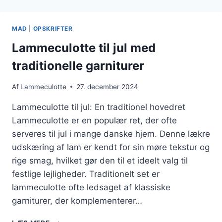
NEM
HVERDAGSMAD
MAD
|
OPSKRIFTER
Lammeculotte til jul med
traditionelle garniturer
Af
Lammeculotte
27. december 2024
Lammeculotte til jul: En traditionel hovedret
Lammeculotte er en populær ret, der ofte
serveres til jul i mange danske hjem. Denne lækre
udskæring af lam er kendt for sin møre tekstur og
rige smag, hvilket gør den til et ideelt valg til
festlige lejligheder. Traditionelt set er
lammeculotte ofte ledsaget af klassiske
garniturer, der komplementerer…
LAMMECULOTTE