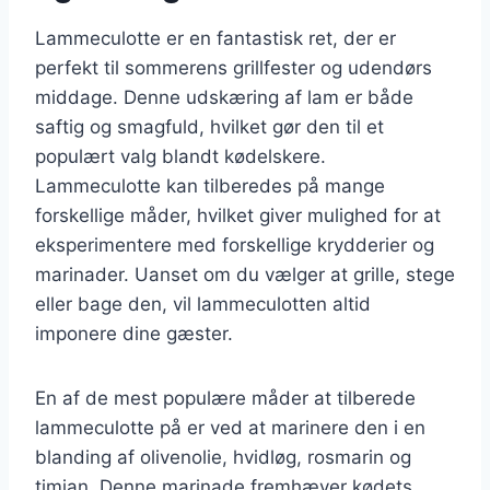
Lammeculotte er en fantastisk ret, der er
perfekt til sommerens grillfester og udendørs
middage. Denne udskæring af lam er både
saftig og smagfuld, hvilket gør den til et
populært valg blandt kødelskere.
Lammeculotte kan tilberedes på mange
forskellige måder, hvilket giver mulighed for at
eksperimentere med forskellige krydderier og
marinader. Uanset om du vælger at grille, stege
eller bage den, vil lammeculotten altid
imponere dine gæster.
En af de mest populære måder at tilberede
lammeculotte på er ved at marinere den i en
blanding af olivenolie, hvidløg, rosmarin og
timian. Denne marinade fremhæver kødets