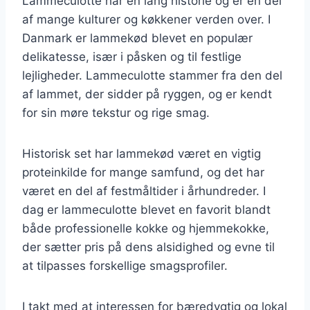
Lammeculotte har en lang historie og er en del
af mange kulturer og køkkener verden over. I
Danmark er lammekød blevet en populær
delikatesse, især i påsken og til festlige
lejligheder. Lammeculotte stammer fra den del
af lammet, der sidder på ryggen, og er kendt
for sin møre tekstur og rige smag.
Historisk set har lammekød været en vigtig
proteinkilde for mange samfund, og det har
været en del af festmåltider i århundreder. I
dag er lammeculotte blevet en favorit blandt
både professionelle kokke og hjemmekokke,
der sætter pris på dens alsidighed og evne til
at tilpasses forskellige smagsprofiler.
I takt med at interessen for bæredygtig og lokal