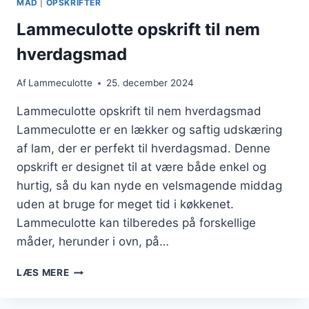
MAD
|
OPSKRIFTER
RETTER
Lammeculotte opskrift til nem
hverdagsmad
Af
Lammeculotte
25. december 2024
Lammeculotte opskrift til nem hverdagsmad
Lammeculotte er en lækker og saftig udskæring
af lam, der er perfekt til hverdagsmad. Denne
opskrift er designet til at være både enkel og
hurtig, så du kan nyde en velsmagende middag
uden at bruge for meget tid i køkkenet.
Lammeculotte kan tilberedes på forskellige
måder, herunder i ovn, på…
LAMMECULOTTE
LÆS MERE
OPSKRIFT
TIL