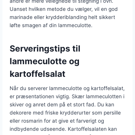
andre er mere velegnede til stegning i ovn.
Uanset hvilken metode du vælger, vil en god
marinade eller krydderiblanding helt sikkert
løfte smagen af din lammeculotte.
Serveringstips til
lammeculotte og
kartoffelsalat
Når du serverer lammeculotte og kartoffelsalat,
er præsentationen vigtig. Skær lammeculotten i
skiver og anret dem på et stort fad. Du kan
dekorere med friske krydderurter som persille
eller rosmarin for at give et farverigt og
indbydende udseende. Kartoffelsalaten kan