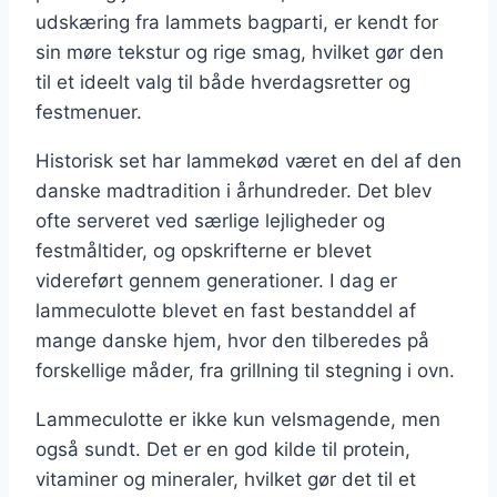
udskæring fra lammets bagparti, er kendt for
sin møre tekstur og rige smag, hvilket gør den
til et ideelt valg til både hverdagsretter og
festmenuer.
Historisk set har lammekød været en del af den
danske madtradition i århundreder. Det blev
ofte serveret ved særlige lejligheder og
festmåltider, og opskrifterne er blevet
videreført gennem generationer. I dag er
lammeculotte blevet en fast bestanddel af
mange danske hjem, hvor den tilberedes på
forskellige måder, fra grillning til stegning i ovn.
Lammeculotte er ikke kun velsmagende, men
også sundt. Det er en god kilde til protein,
vitaminer og mineraler, hvilket gør det til et