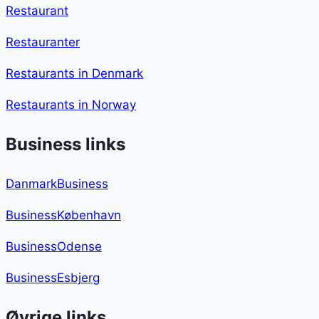
Restaurant
Restauranter
Restaurants in Denmark
Restaurants in Norway
Business links
DanmarkBusiness
BusinessKøbenhavn
BusinessOdense
BusinessEsbjerg
Øvrige links