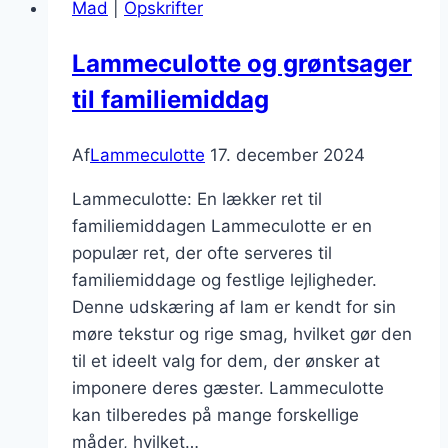
Mad
|
Opskrifter
Lammeculotte og grøntsager
til familiemiddag
Af
Lammeculotte
17. december 2024
Lammeculotte: En lækker ret til
familiemiddagen Lammeculotte er en
populær ret, der ofte serveres til
familiemiddage og festlige lejligheder.
Denne udskæring af lam er kendt for sin
møre tekstur og rige smag, hvilket gør den
til et ideelt valg for dem, der ønsker at
imponere deres gæster. Lammeculotte
kan tilberedes på mange forskellige
måder, hvilket…