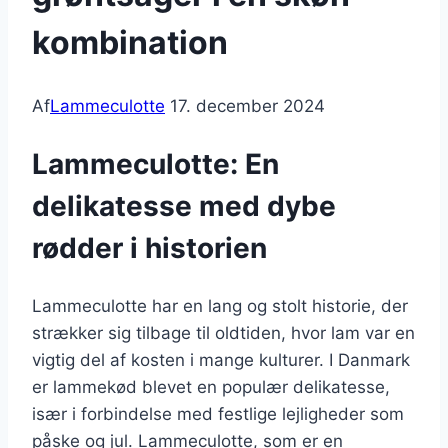
kombination
Af
Lammeculotte
17. december 2024
Lammeculotte: En
delikatesse med dybe
rødder i historien
Lammeculotte har en lang og stolt historie, der
strækker sig tilbage til oldtiden, hvor lam var en
vigtig del af kosten i mange kulturer. I Danmark
er lammekød blevet en populær delikatesse,
især i forbindelse med festlige lejligheder som
påske og jul. Lammeculotte, som er en