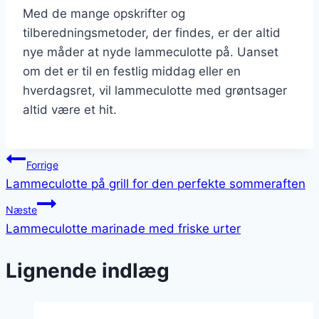
Med de mange opskrifter og
tilberedningsmetoder, der findes, er der altid
nye måder at nyde lammeculotte på. Uanset
om det er til en festlig middag eller en
hverdagsret, vil lammeculotte med grøntsager
altid være et hit.
Indlægsnavigation
Forrige
Lammeculotte på grill for den perfekte sommeraften
Næste
Lammeculotte marinade med friske urter
Lignende indlæg