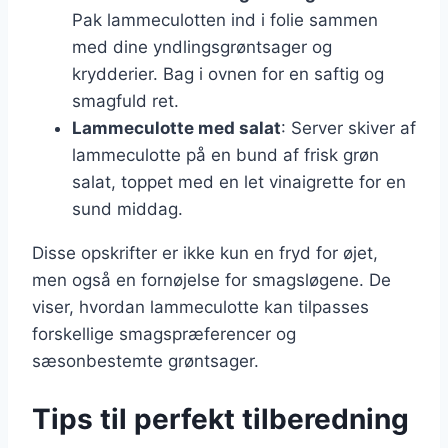
Pak lammeculotten ind i folie sammen
med dine yndlingsgrøntsager og
krydderier. Bag i ovnen for en saftig og
smagfuld ret.
Lammeculotte med salat
: Server skiver af
lammeculotte på en bund af frisk grøn
salat, toppet med en let vinaigrette for en
sund middag.
Disse opskrifter er ikke kun en fryd for øjet,
men også en fornøjelse for smagsløgene. De
viser, hvordan lammeculotte kan tilpasses
forskellige smagspræferencer og
sæsonbestemte grøntsager.
Tips til perfekt tilberedning