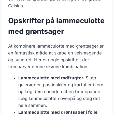
Celsius.
Opskrifter på lammeculotte
med grøntsager
At kombinere lammeculotte med grøntsager er
en fantastisk måde at skabe en velsmagende
og sund ret. Her er nogle opskrifter, der
fremhæver denne skønne kombination:
Lammeculotte med rodfrugter
: Skær
gulerødder, pastinakker og kartofler i tern
og læg dem i bunden af en bradepande.
Læg lammeculotten ovenpå og steg det
hele sammen.
Lammeculotte med grøntsager i folie
: