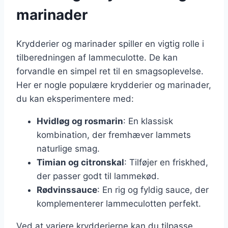
marinader
Krydderier og marinader spiller en vigtig rolle i
tilberedningen af lammeculotte. De kan
forvandle en simpel ret til en smagsoplevelse.
Her er nogle populære krydderier og marinader,
du kan eksperimentere med:
Hvidløg og rosmarin
: En klassisk
kombination, der fremhæver lammets
naturlige smag.
Timian og citronskal
: Tilføjer en friskhed,
der passer godt til lammekød.
Rødvinssauce
: En rig og fyldig sauce, der
komplementerer lammeculotten perfekt.
Ved at variere krydderierne kan du tilpasse