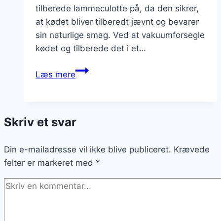
tilberede lammeculotte på, da den sikrer,
at kødet bliver tilberedt jævnt og bevarer
sin naturlige smag. Ved at vakuumforsegle
kødet og tilberede det i et…
Lammeculotte
Læs mere
sous
vide
metode
Skriv et svar
til
perfekt
Din e-mailadresse vil ikke blive publiceret.
resultat
Krævede
felter er markeret med
*