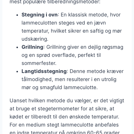
mest populære tilberedningsmetoder:
Stegning i ovn
: En klassisk metode, hvor
lammeculotten steges ved en jævn
temperatur, hvilket sikrer en saftig og mør
udskæring.
Grillning
: Grillning giver en dejlig røgsmag
og en sprød overflade, perfekt til
sommerfester.
Langtidsstegning
: Denne metode kræver
tålmodighed, men resulterer i en utrolig
mør og smagfuld lammeculotte.
Uanset hvilken metode du vælger, er det vigtigt
at bruge et stegetermometer for at sikre, at
kødet er tilberedt til den ønskede temperatur.
For en medium stegt lammeculotte anbefales
en indre temperatur på omkring 60-65 grader