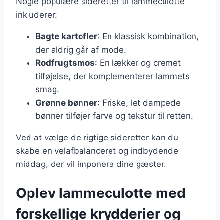
Nogle populære sideretter til lammeculotte
inkluderer:
Bagte kartofler
: En klassisk kombination,
der aldrig går af mode.
Rodfrugtsmos
: En lækker og cremet
tilføjelse, der komplementerer lammets
smag.
Grønne bønner
: Friske, let dampede
bønner tilføjer farve og tekstur til retten.
Ved at vælge de rigtige sideretter kan du
skabe en velafbalanceret og indbydende
middag, der vil imponere dine gæster.
Oplev lammeculotte med
forskellige krydderier og