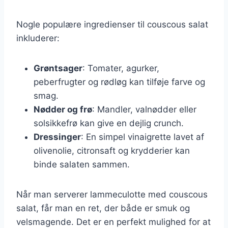
Nogle populære ingredienser til couscous salat
inkluderer:
Grøntsager
: Tomater, agurker,
peberfrugter og rødløg kan tilføje farve og
smag.
Nødder og frø
: Mandler, valnødder eller
solsikkefrø kan give en dejlig crunch.
Dressinger
: En simpel vinaigrette lavet af
olivenolie, citronsaft og krydderier kan
binde salaten sammen.
Når man serverer lammeculotte med couscous
salat, får man en ret, der både er smuk og
velsmagende. Det er en perfekt mulighed for at