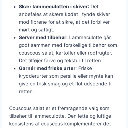
Skær lammeculotten i skiver
: Det
anbefales at skære kødet i tynde skiver
mod fibrene for at sikre, at det forbliver
mørt og saftigt.
Server med tilbehør
: Lammeculotte går
godt sammen med forskellige tilbehør som
couscous salat, kartofler eller rodfrugter.
Det tilføjer farve og tekstur til retten.
Garnér med friske urter
: Friske
krydderurter som persille eller mynte kan
give en frisk smag og et flot udseende til
retten.
Couscous salat er et fremragende valg som
tilbehør til lammeculotte. Den lette og luftige
konsistens af couscous komplementerer det