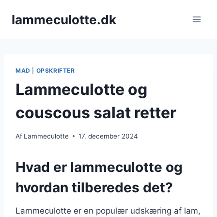
Fortsæt
lammeculotte.dk
til
indhold
MAD
|
OPSKRIFTER
Lammeculotte og
couscous salat retter
Af
Lammeculotte
17. december 2024
Hvad er lammeculotte og
hvordan tilberedes det?
Lammeculotte er en populær udskæring af lam,