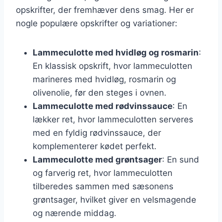
opskrifter, der fremhæver dens smag. Her er
nogle populære opskrifter og variationer:
Lammeculotte med hvidløg og rosmarin
:
En klassisk opskrift, hvor lammeculotten
marineres med hvidløg, rosmarin og
olivenolie, før den steges i ovnen.
Lammeculotte med rødvinssauce
: En
lækker ret, hvor lammeculotten serveres
med en fyldig rødvinssauce, der
komplementerer kødet perfekt.
Lammeculotte med grøntsager
: En sund
og farverig ret, hvor lammeculotten
tilberedes sammen med sæsonens
grøntsager, hvilket giver en velsmagende
og nærende middag.