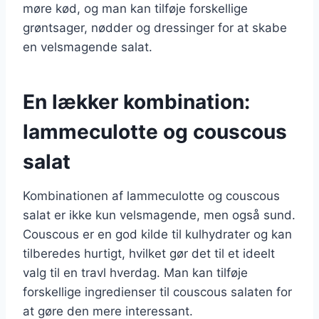
møre kød, og man kan tilføje forskellige
grøntsager, nødder og dressinger for at skabe
en velsmagende salat.
En lækker kombination:
lammeculotte og couscous
salat
Kombinationen af lammeculotte og couscous
salat er ikke kun velsmagende, men også sund.
Couscous er en god kilde til kulhydrater og kan
tilberedes hurtigt, hvilket gør det til et ideelt
valg til en travl hverdag. Man kan tilføje
forskellige ingredienser til couscous salaten for
at gøre den mere interessant.