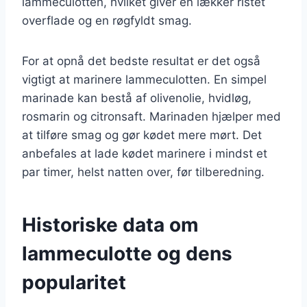
lammeculotten, hvilket giver en lækker ristet
overflade og en røgfyldt smag.
For at opnå det bedste resultat er det også
vigtigt at marinere lammeculotten. En simpel
marinade kan bestå af olivenolie, hvidløg,
rosmarin og citronsaft. Marinaden hjælper med
at tilføre smag og gør kødet mere mørt. Det
anbefales at lade kødet marinere i mindst et
par timer, helst natten over, før tilberedning.
Historiske data om
lammeculotte og dens
popularitet