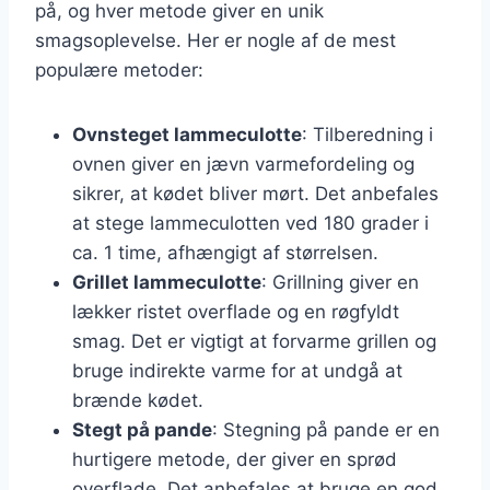
på, og hver metode giver en unik
smagsoplevelse. Her er nogle af de mest
populære metoder:
Ovnsteget lammeculotte
: Tilberedning i
ovnen giver en jævn varmefordeling og
sikrer, at kødet bliver mørt. Det anbefales
at stege lammeculotten ved 180 grader i
ca. 1 time, afhængigt af størrelsen.
Grillet lammeculotte
: Grillning giver en
lækker ristet overflade og en røgfyldt
smag. Det er vigtigt at forvarme grillen og
bruge indirekte varme for at undgå at
brænde kødet.
Stegt på pande
: Stegning på pande er en
hurtigere metode, der giver en sprød
overflade. Det anbefales at bruge en god