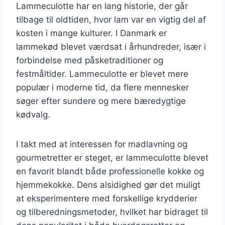
Lammeculotte har en lang historie, der går
tilbage til oldtiden, hvor lam var en vigtig del af
kosten i mange kulturer. I Danmark er
lammekød blevet værdsat i århundreder, især i
forbindelse med påsketraditioner og
festmåltider. Lammeculotte er blevet mere
populær i moderne tid, da flere mennesker
søger efter sundere og mere bæredygtige
kødvalg.
I takt med at interessen for madlavning og
gourmetretter er steget, er lammeculotte blevet
en favorit blandt både professionelle kokke og
hjemmekokke. Dens alsidighed gør det muligt
at eksperimentere med forskellige krydderier
og tilberedningsmetoder, hvilket har bidraget til