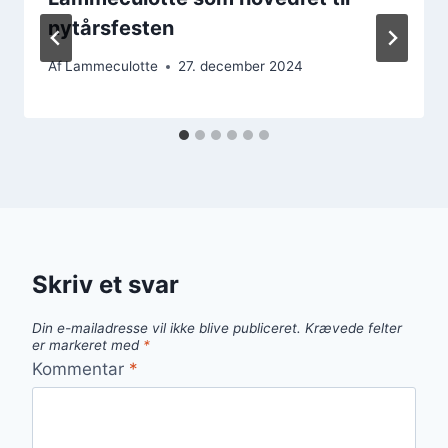
nytårsfesten
Af
Lammeculotte
27. december 2024
Skriv et svar
Din e-mailadresse vil ikke blive publiceret.
Krævede felter
er markeret med
*
Kommentar
*