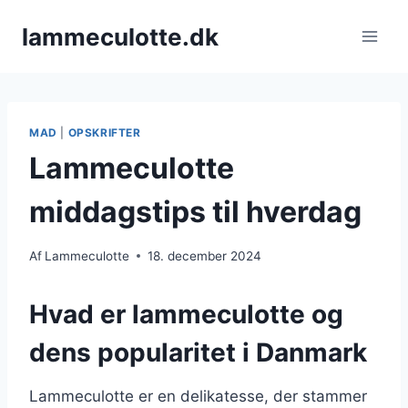
Fortsæt
lammeculotte.dk
til
indhold
MAD
|
OPSKRIFTER
Lammeculotte
middagstips til hverdag
Af
Lammeculotte
18. december 2024
Hvad er lammeculotte og
dens popularitet i Danmark
Lammeculotte er en delikatesse, der stammer