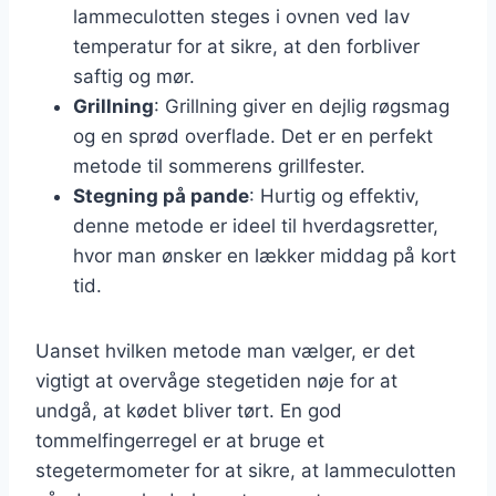
lammeculotten steges i ovnen ved lav
temperatur for at sikre, at den forbliver
saftig og mør.
Grillning
: Grillning giver en dejlig røgsmag
og en sprød overflade. Det er en perfekt
metode til sommerens grillfester.
Stegning på pande
: Hurtig og effektiv,
denne metode er ideel til hverdagsretter,
hvor man ønsker en lækker middag på kort
tid.
Uanset hvilken metode man vælger, er det
vigtigt at overvåge stegetiden nøje for at
undgå, at kødet bliver tørt. En god
tommelfingerregel er at bruge et
stegetermometer for at sikre, at lammeculotten