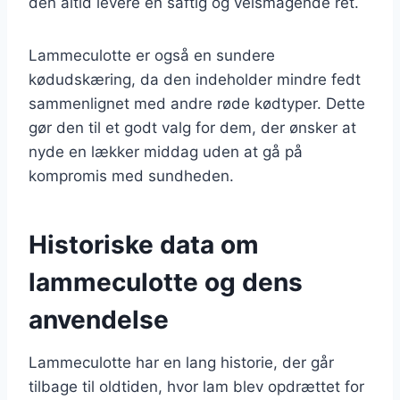
den altid levere en saftig og velsmagende ret.
Lammeculotte er også en sundere
kødudskæring, da den indeholder mindre fedt
sammenlignet med andre røde kødtyper. Dette
gør den til et godt valg for dem, der ønsker at
nyde en lækker middag uden at gå på
kompromis med sundheden.
Historiske data om
lammeculotte og dens
anvendelse
Lammeculotte har en lang historie, der går
tilbage til oldtiden, hvor lam blev opdrættet for