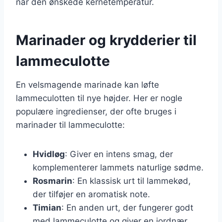
når den ønskede kernetemperatur.
Marinader og krydderier til
lammeculotte
En velsmagende marinade kan løfte
lammeculotten til nye højder. Her er nogle
populære ingredienser, der ofte bruges i
marinader til lammeculotte:
Hvidløg
: Giver en intens smag, der
komplementerer lammets naturlige sødme.
Rosmarin
: En klassisk urt til lammekød,
der tilføjer en aromatisk note.
Timian
: En anden urt, der fungerer godt
med lammeculotte og giver en jordnær