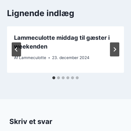
Lignende indlæg
Lammeculotte middag til gæster i
weekenden
Af
Lammeculotte
23. december 2024
Skriv et svar