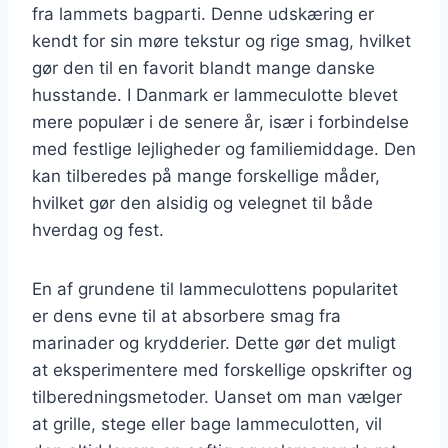
fra lammets bagparti. Denne udskæring er
kendt for sin møre tekstur og rige smag, hvilket
gør den til en favorit blandt mange danske
husstande. I Danmark er lammeculotte blevet
mere populær i de senere år, især i forbindelse
med festlige lejligheder og familiemiddage. Den
kan tilberedes på mange forskellige måder,
hvilket gør den alsidig og velegnet til både
hverdag og fest.
En af grundene til lammeculottens popularitet
er dens evne til at absorbere smag fra
marinader og krydderier. Dette gør det muligt
at eksperimentere med forskellige opskrifter og
tilberedningsmetoder. Uanset om man vælger
at grille, stege eller bage lammeculotten, vil