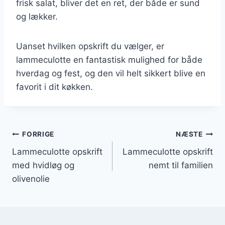
frisk salat, bliver det en ret, der både er sund
og lækker.
Uanset hvilken opskrift du vælger, er
lammeculotte en fantastisk mulighed for både
hverdag og fest, og den vil helt sikkert blive en
favorit i dit køkken.
Indlægsnavigation
FORRIGE
NÆSTE
Lammeculotte opskrift
Lammeculotte opskrift
med hvidløg og
nemt til familien
olivenolie