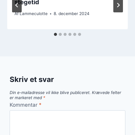
stegetid
Af
Lammeculotte
8. december 2024
Skriv et svar
Din e-mailadresse vil ikke blive publiceret.
Krævede felter
er markeret med
*
Kommentar
*