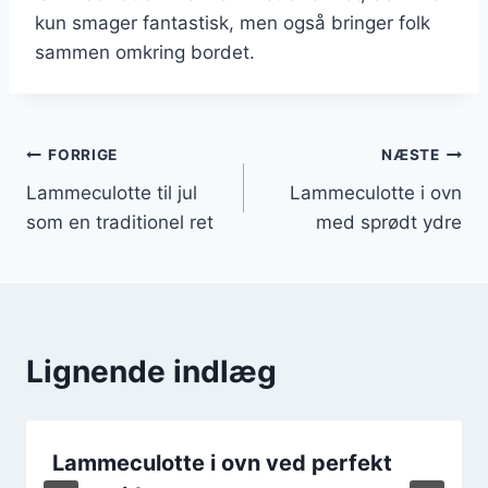
kun smager fantastisk, men også bringer folk
sammen omkring bordet.
Indlægsnavigation
FORRIGE
NÆSTE
Lammeculotte til jul
Lammeculotte i ovn
som en traditionel ret
med sprødt ydre
Lignende indlæg
Lammeculotte i ovn ved perfekt