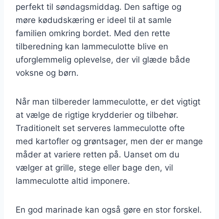
perfekt til søndagsmiddag. Den saftige og
møre kødudskæring er ideel til at samle
familien omkring bordet. Med den rette
tilberedning kan lammeculotte blive en
uforglemmelig oplevelse, der vil glæde både
voksne og børn.
Når man tilbereder lammeculotte, er det vigtigt
at vælge de rigtige krydderier og tilbehør.
Traditionelt set serveres lammeculotte ofte
med kartofler og grøntsager, men der er mange
måder at variere retten på. Uanset om du
vælger at grille, stege eller bage den, vil
lammeculotte altid imponere.
En god marinade kan også gøre en stor forskel.