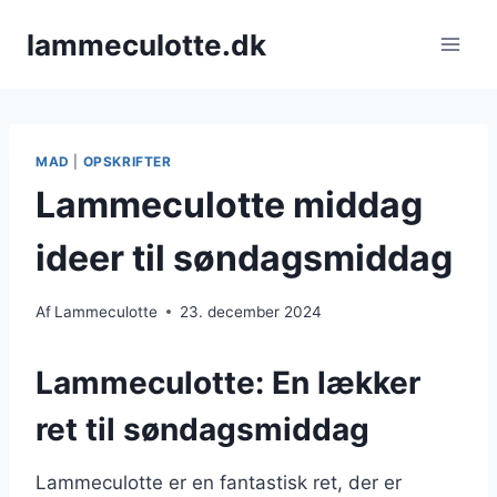
Fortsæt
lammeculotte.dk
til
indhold
MAD
|
OPSKRIFTER
Lammeculotte middag
ideer til søndagsmiddag
Af
Lammeculotte
23. december 2024
Lammeculotte: En lækker
ret til søndagsmiddag
Lammeculotte er en fantastisk ret, der er