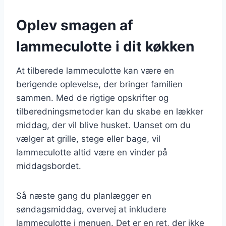
Oplev smagen af
lammeculotte i dit køkken
At tilberede lammeculotte kan være en
berigende oplevelse, der bringer familien
sammen. Med de rigtige opskrifter og
tilberedningsmetoder kan du skabe en lækker
middag, der vil blive husket. Uanset om du
vælger at grille, stege eller bage, vil
lammeculotte altid være en vinder på
middagsbordet.
Så næste gang du planlægger en
søndagsmiddag, overvej at inkludere
lammeculotte i menuen. Det er en ret, der ikke