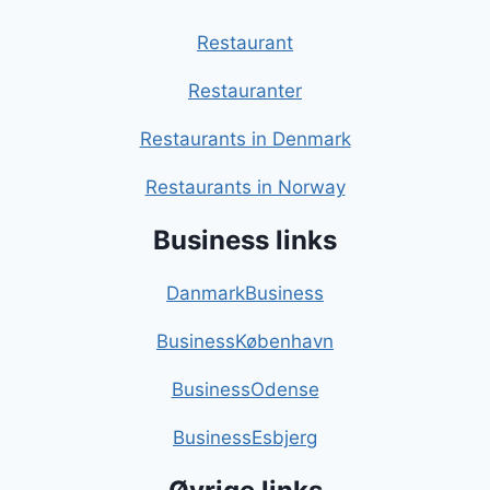
Restaurant
Restauranter
Restaurants in Denmark
Restaurants in Norway
Business links
DanmarkBusiness
BusinessKøbenhavn
BusinessOdense
BusinessEsbjerg