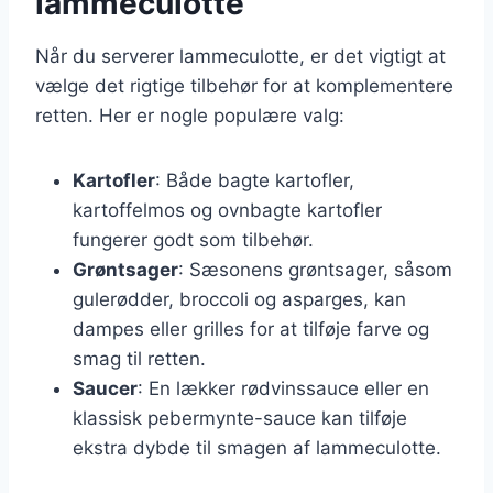
lammeculotte
Når du serverer lammeculotte, er det vigtigt at
vælge det rigtige tilbehør for at komplementere
retten. Her er nogle populære valg:
Kartofler
: Både bagte kartofler,
kartoffelmos og ovnbagte kartofler
fungerer godt som tilbehør.
Grøntsager
: Sæsonens grøntsager, såsom
gulerødder, broccoli og asparges, kan
dampes eller grilles for at tilføje farve og
smag til retten.
Saucer
: En lækker rødvinssauce eller en
klassisk pebermynte-sauce kan tilføje
ekstra dybde til smagen af lammeculotte.